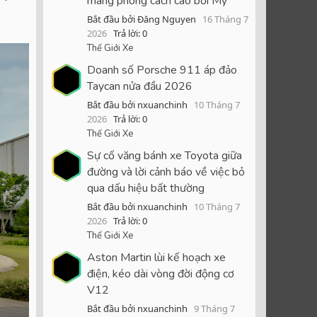
mang phong cách cao bồi Mỹ
Bắt đầu bởi Đăng Nguyen
16 Tháng 7
2026
Trả lời: 0
Thế Giới Xe
Doanh số Porsche 911 áp đảo
Taycan nửa đầu 2026
Bắt đầu bởi nxuanchinh
10 Tháng 7
2026
Trả lời: 0
Thế Giới Xe
Sự cố văng bánh xe Toyota giữa
đường và lời cảnh báo về việc bỏ
qua dấu hiệu bất thường
Bắt đầu bởi nxuanchinh
10 Tháng 7
2026
Trả lời: 0
Thế Giới Xe
Aston Martin lùi kế hoạch xe
điện, kéo dài vòng đời động cơ
V12
Bắt đầu bởi nxuanchinh
9 Tháng 7