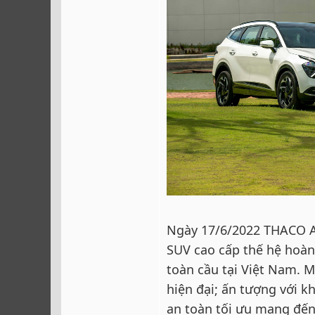
Ngày 17/6/2022 THACO A
SUV cao cấp thế hệ hoàn 
toàn cầu tại Việt Nam. 
hiện đại; ấn tượng với k
an toàn tối ưu mang đến