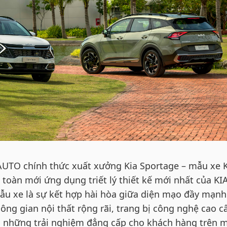
UTO chính thức xuất xưởng Kia Sportage – mẫu xe 
toàn mới ứng dụng triết lý thiết kế mới nhất của KI
Mẫu xe là sự kết hợp hài hòa giữa diện mạo đầy mạn
hông gian nội thất rộng rãi, trang bị công nghệ cao c
 những trải nghiệm đẳng cấp cho khách hàng trên 