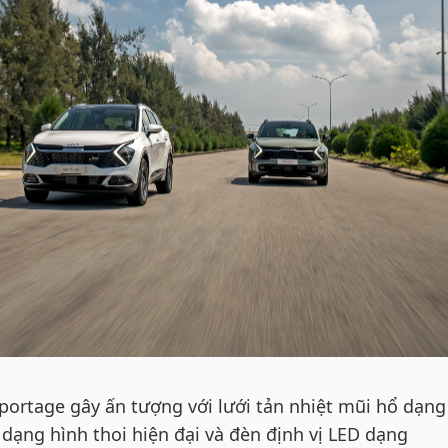
Sportage gây ấn tượng với lưới tản nhiệt mũi hổ dạng
a dạng hình thoi hiện đại và đèn định vị LED dạng