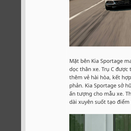
Mặt bên Kia Sportage ma
dọc thân xe. Trụ C được 
thêm vẻ hài hòa, kết hợp
phản. Kia Sportage sở h
ấn tượng cho mẫu xe. Th
dài xuyên suốt tạo điểm