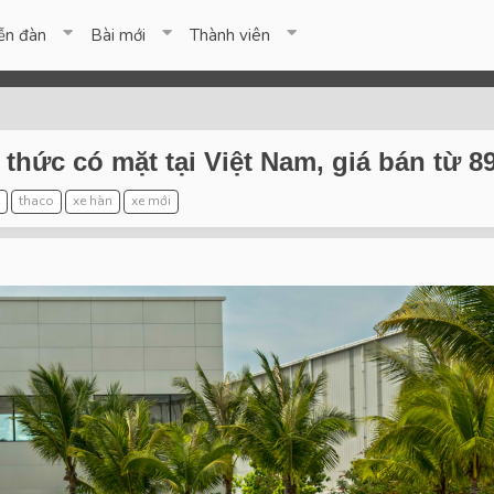
ễn đàn
Bài mới
Thành viên
thức có mặt tại Việt Nam, giá bán từ 8
thaco
xe hàn
xe mới