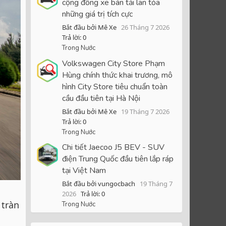
cộng đồng xe bán tải lan tỏa
những giá trị tích cực
Bắt đầu bởi Mê Xe
26 Tháng 7 2026
Trả lời: 0
Trong Nước
Volkswagen City Store Phạm
Hùng chính thức khai trương, mô
hình City Store tiêu chuẩn toàn
cầu đầu tiên tại Hà Nội
Bắt đầu bởi Mê Xe
19 Tháng 7 2026
Trả lời: 0
Trong Nước
Chi tiết Jaecoo J5 BEV - SUV
điện Trung Quốc đầu tiên lắp ráp
tại Việt Nam
Bắt đầu bởi vungocbach
19 Tháng 7
2026
Trả lời: 0
 tràn
Trong Nước