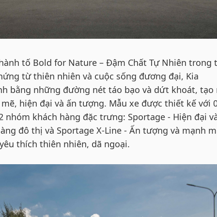
hành tố Bold for Nature – Đậm Chất Tự Nhiên trong t
 hứng từ thiên nhiên và cuộc sống đương đại, Kia
h bằng những đường nét táo bạo và dứt khoát, tạo
ẽ, hiện đại và ấn tượng. Mẫu xe được thiết kế với 
02 nhóm khách hàng đặc trưng: Sportage - Hiện đại v
hàng đô thị và Sportage X-Line - Ấn tượng và mạnh 
êu thích thiên nhiên, dã ngoại.