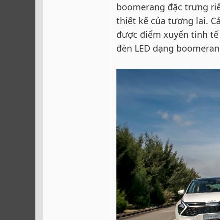
boomerang đặc trưng ri
thiết kế của tương lai. 
được điểm xuyến tinh tế
đèn LED dạng boomeran