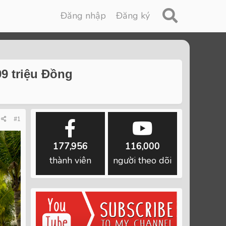
Đăng nhập
Đăng ký
99 triệu Đồng
#1
177,956
116,000
thành viên
người theo dõi