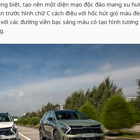
êng biệt, tạo nên một diện mạo độc đáo mang xu h
Cản trước hình chữ C cách điệu với hốc hút gió màu đ
 với các đường viền bạc sáng màu có tạo hình tương
g.