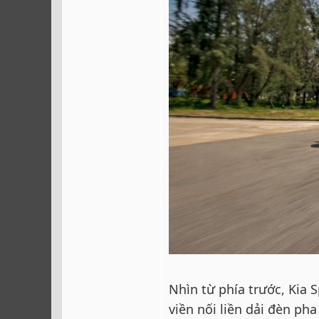
Nhìn từ phía trước, Kia 
viền nối liền dải đèn ph