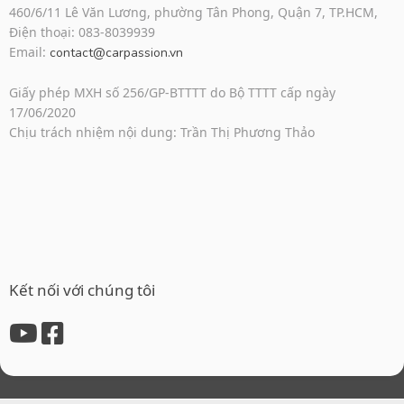
460/6/11 Lê Văn Lương, phường Tân Phong, Quận 7, TP.HCM,
Điện thoại: 083-8039939
Email:
contact@carpassion.vn
Giấy phép MXH số 256/GP-BTTTT do Bộ TTTT cấp ngày
17/06/2020
Chịu trách nhiệm nội dung: Trần Thị Phương Thảo
Kết nối với chúng tôi