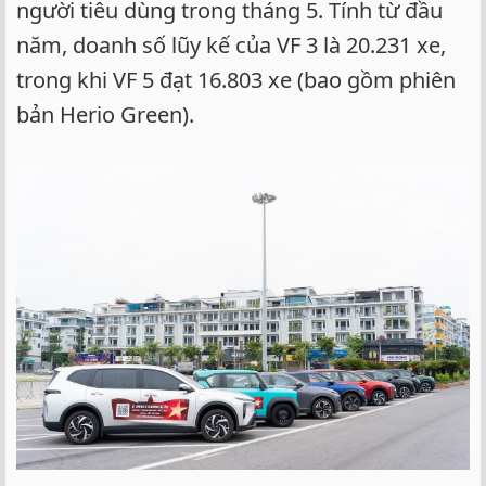
người tiêu dùng trong tháng 5. Tính từ đầu
năm, doanh số lũy kế của VF 3 là 20.231 xe,
trong khi VF 5 đạt 16.803 xe (bao gồm phiên
bản Herio Green).