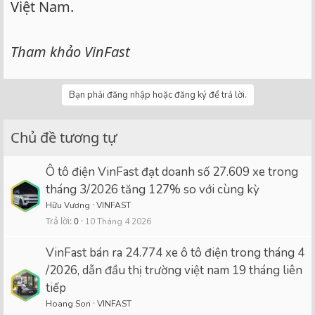
Việt Nam.
Tham khảo VinFast
Bạn phải đăng nhập hoặc đăng ký để trả lời.
Chủ đề tương tự
Ô tô điện VinFast đạt doanh số 27.609 xe trong
tháng 3/2026 tăng 127% so với cùng kỳ
Hữu Vương
VINFAST
Trả lời
0
10 Tháng 4 2026
VinFast bán ra 24.774 xe ô tô điện trong tháng 4
/2026, dẫn đầu thị trường việt nam 19 tháng liên
tiếp
Hoang Son
VINFAST