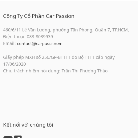
Công Ty Cổ Phần Car Passion
460/6/11 Lê Văn Lương, phường Tân Phong, Quận 7, TP.HCM,
Điện thoại: 083-8039939
Email:
contact@carpassion.vn
Giấy phép MXH số 256/GP-BTTTT do Bộ TTTT cấp ngày
17/06/2020
Chịu trách nhiệm nội dung: Trần Thị Phương Thảo
Kết nối với chúng tôi