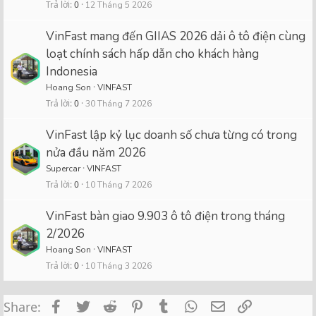
Trả lời
0
12 Tháng 5 2026
VinFast mang đến GIIAS 2026 dải ô tô điện cùng
loạt chính sách hấp dẫn cho khách hàng
Indonesia
Hoang Son
VINFAST
Trả lời
0
30 Tháng 7 2026
VinFast lập kỷ lục doanh số chưa từng có trong
nửa đầu năm 2026
Supercar
VINFAST
Trả lời
0
10 Tháng 7 2026
VinFast bàn giao 9.903 ô tô điện trong tháng
2/2026
Hoang Son
VINFAST
Trả lời
0
10 Tháng 3 2026
Facebook
Twitter
Reddit
Pinterest
Tumblr
WhatsApp
Email
Link
Share: