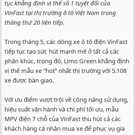
tục khẳng định vị thế số 1 tuyệt đối của
VinFast tại thị trường ô tô Việt Nam trong
tháng thứ 20 liên tiếp.
Trong tháng 5, các dòng xe ô tô điện VinFast
tiếp tục tạo sức hút mạnh mẽ ở tất cả các
phân khúc, trong đó, Limo Green khẳng định
vị thế mẫu xe “hot” nhất thị trường với 5.108
xe được bàn giao.
Với ưu điểm vượt trội về công năng sử dụng,
hiệu suất vận hành và chi phí tối ưu, mẫu
MPV điện 7 chỗ của VinFast thu hút cả các
khách hàng cá nhân mua xe để phục vụ gia