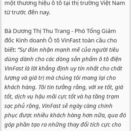
một thương hiệu ô tô tại thị trường Việt Nam
từ trước đến nay.
Bà Dương Thị Thu Trang - Phó Tổng Giám
đốc Kinh doanh Ô tô VinFast toàn cầu cho
biết:
“Sự đón nhận mạnh mẽ của người tiêu
dùng dành cho các dòng sản phẩm ô tô điện
VinFast là lời khẳng định uy tín nhất cho chất
lượng và giá trị mà chúng tôi mang lại cho
khách hàng. Tôi tin tưởng rằng, với xe tốt, giá
tốt, dịch vụ hậu mãi cực tốt và hạ tầng trạm
sạc phủ rộng, VinFast sẽ ngày càng chinh
phục được nhiều khách hàng hơn nữa, qua đó
góp phần tạo ra những thay đổi tích cực cho