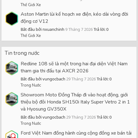
Thế Giới Xe
Aston Martin lùi kế hoạch xe điện, kéo dài vòng đời
động cơ V12
Bắt đầu bởi nxuanchinh
9 Tháng 7 2026
Trả lời: 0
Thế Giới Xe
Tin trong nước
Redline 108 sẽ là một trong hai đại diện Việt Nam
tham gia thi đấu tại AXCR 2026
Bắt đầu bởi vungocbach
29 Tháng 7 2026
Trả lời: 0
Trong Nước
Showroom Moto Đồng Tháp đi vào hoạt động, giới
thiệu bộ đôi Honda SH150i Italy Super Vetro 2 in 1
và Hyosung GV350X
Bắt đầu bởi vungocbach
29 Tháng 7 2026
Trả lời: 0
Trong Nước
Ford Việt Nam đồng hành cùng cộng đồng xe bán tải