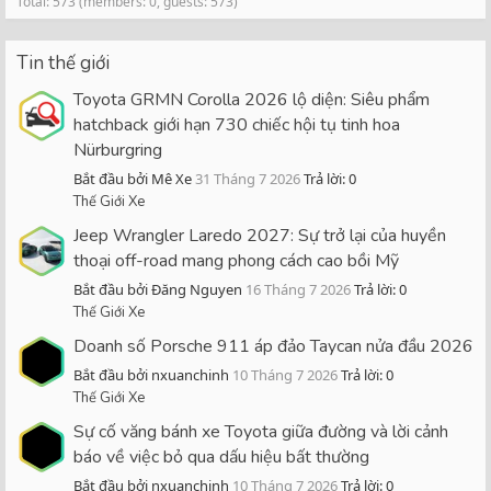
Total: 573 (members: 0, guests: 573)
Tin thế giới
Toyota GRMN Corolla 2026 lộ diện: Siêu phẩm
hatchback giới hạn 730 chiếc hội tụ tinh hoa
Nürburgring
Bắt đầu bởi Mê Xe
31 Tháng 7 2026
Trả lời: 0
Thế Giới Xe
Jeep Wrangler Laredo 2027: Sự trở lại của huyền
thoại off-road mang phong cách cao bồi Mỹ
Bắt đầu bởi Đăng Nguyen
16 Tháng 7 2026
Trả lời: 0
Thế Giới Xe
Doanh số Porsche 911 áp đảo Taycan nửa đầu 2026
Bắt đầu bởi nxuanchinh
10 Tháng 7 2026
Trả lời: 0
Thế Giới Xe
Sự cố văng bánh xe Toyota giữa đường và lời cảnh
báo về việc bỏ qua dấu hiệu bất thường
Bắt đầu bởi nxuanchinh
10 Tháng 7 2026
Trả lời: 0