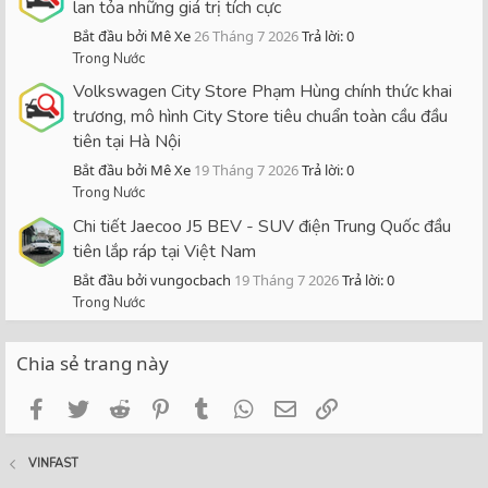
lan tỏa những giá trị tích cực
Bắt đầu bởi Mê Xe
26 Tháng 7 2026
Trả lời: 0
Trong Nước
Volkswagen City Store Phạm Hùng chính thức khai
trương, mô hình City Store tiêu chuẩn toàn cầu đầu
tiên tại Hà Nội
Bắt đầu bởi Mê Xe
19 Tháng 7 2026
Trả lời: 0
Trong Nước
Chi tiết Jaecoo J5 BEV - SUV điện Trung Quốc đầu
tiên lắp ráp tại Việt Nam
Bắt đầu bởi vungocbach
19 Tháng 7 2026
Trả lời: 0
Trong Nước
Chia sẻ trang này
Facebook
Twitter
Reddit
Pinterest
Tumblr
WhatsApp
Email
Link
VINFAST