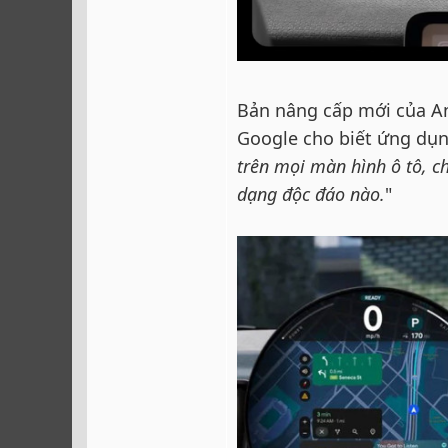
Bản nâng cấp mới của An
Google cho biết ứng dụn
trên mọi màn hình ô tô, ch
dạng độc đáo nào.
"