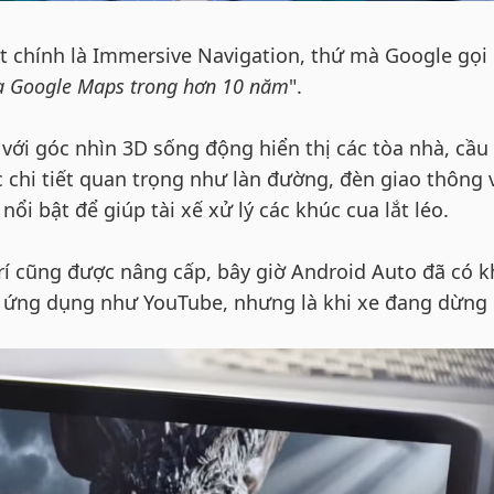
 chính là Immersive Navigation, thứ mà Google gọi 
ủa Google Maps trong hơn 10 năm
".
với góc nhìn 3D sống động hiển thị các tòa nhà, cầu
ác chi tiết quan trọng như làn đường, đèn giao thông 
ổi bật để giúp tài xế xử lý các khúc cua lắt léo.
trí cũng được nâng cấp, bây giờ Android Auto đã có k
 ứng dụng như YouTube, nhưng là khi xe đang dừng 