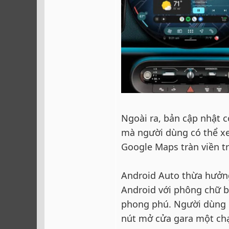
Ngoài ra, bản cập nhật 
mà người dùng có thể x
Google Maps tràn viền tr
Android Auto thừa hưởng
Android với phông chữ 
phong phú. Người dùng c
nút mở cửa gara một chạ