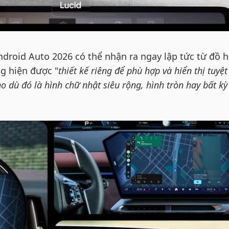
droid Auto 2026 có thể nhận ra ngay lập tức từ đồ h
g hiện được "
thiết kế riêng để phù hợp và hiển thị tuyệt
o dù đó là hình chữ nhật siêu rộng, hình tròn hay bất kỳ