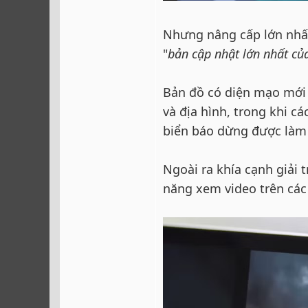
Nhưng nâng cấp lớn nhất
"
bản cập nhật lớn nhất c
Bản đồ có diện mạo mới 
và địa hình, trong khi c
biển báo dừng được làm n
Ngoài ra khía cạnh giải 
năng xem video trên các