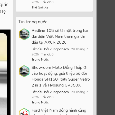
2026
Trả lời: 0
giác
Thế Giới Xe
 lý
Tin trong nước
Redline 108 sẽ là một trong hai
đại diện Việt Nam tham gia thi
đấu tại AXCR 2026
Bắt đầu bởi vungocbach
29 Tháng 7
2026
Trả lời: 0
Trong Nước
Showroom Moto Đồng Tháp đi
vào hoạt động, giới thiệu bộ đôi
Honda SH150i Italy Super Vetro
2 in 1 và Hyosung GV350X
Bắt đầu bởi vungocbach
29 Tháng 7
2026
Trả lời: 0
Trong Nước
Ford Việt Nam đồng hành cùng