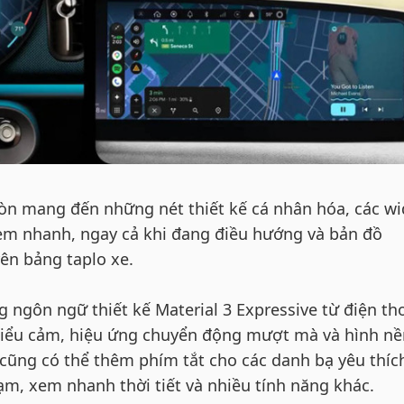
còn mang đến những nét thiết kế cá nhân hóa, các w
em nhanh, ngay cả khi đang điều hướng và bản đồ
ên bảng taplo xe.
 ngôn ngữ thiết kế Material 3 Expressive từ điện th
biểu cảm, hiệu ứng chuyển động mượt mà và hình nề
ũng có thể thêm phím tắt cho các danh bạ yêu thíc
m, xem nhanh thời tiết và nhiều tính năng khác.