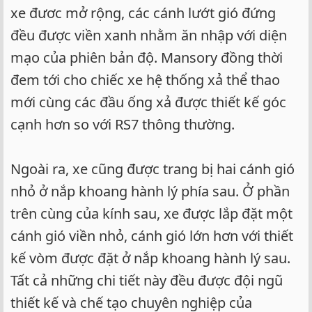
xe đươc mở rộng, các cánh lướt gió đứng
đều được viền xanh nhằm ăn nhập với diện
mạo của phiên bản độ. Mansory đồng thời
đem tới cho chiếc xe hệ thống xả thể thao
mới cùng các đầu ống xả được thiết kế góc
cạnh hơn so với RS7 thông thường.
Ngoài ra, xe cũng được trang bị hai cánh gió
nhỏ ở nắp khoang hành lý phía sau. Ở phần
trên cùng của kính sau, xe được lắp đặt một
cánh gió viền nhỏ, cánh gió lớn hơn với thiết
kế vòm được đặt ở nắp khoang hành lý sau.
Tất cả những chi tiết này đều được đội ngũ
thiết kế và chế tạo chuyên nghiệp của