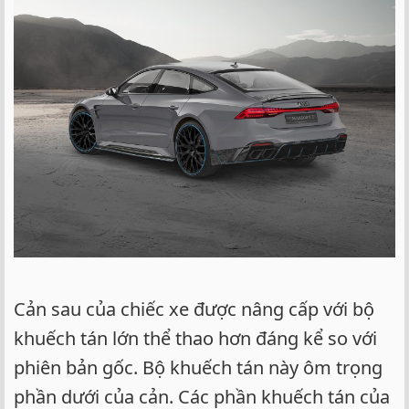
Cản sau của chiếc xe được nâng cấp với bộ
khuếch tán lớn thể thao hơn đáng kể so với
phiên bản gốc. Bộ khuếch tán này ôm trọng
phần dưới của cản. Các phần khuếch tán của