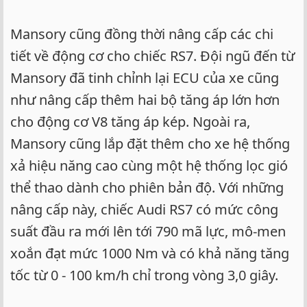
Mansory cũng đồng thời nâng cấp các chi
tiết về động cơ cho chiếc RS7. Đội ngũ đến từ
Mansory đã tinh chỉnh lại ECU của xe cũng
như nâng cấp thêm hai bộ tăng áp lớn hơn
cho động cơ V8 tăng áp kép. Ngoài ra,
Mansory cũng lắp đặt thêm cho xe hệ thống
xả hiệu năng cao cùng một hệ thống lọc gió
thể thao dành cho phiên bản độ. Với những
nâng cấp này, chiếc Audi RS7 có mức công
suất đầu ra mới lên tới 790 mã lực, mô-men
xoắn đạt mức 1000 Nm và có khả năng tăng
tốc từ 0 - 100 km/h chỉ trong vòng 3,0 giây.