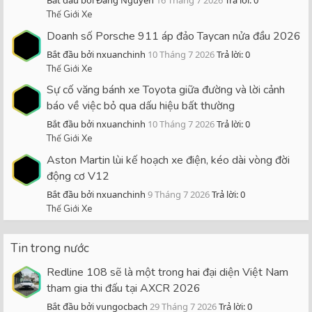
Thế Giới Xe
Doanh số Porsche 911 áp đảo Taycan nửa đầu 2026
Bắt đầu bởi nxuanchinh
10 Tháng 7 2026
Trả lời: 0
Thế Giới Xe
Sự cố văng bánh xe Toyota giữa đường và lời cảnh
báo về việc bỏ qua dấu hiệu bất thường
Bắt đầu bởi nxuanchinh
10 Tháng 7 2026
Trả lời: 0
Thế Giới Xe
Aston Martin lùi kế hoạch xe điện, kéo dài vòng đời
động cơ V12
Bắt đầu bởi nxuanchinh
9 Tháng 7 2026
Trả lời: 0
Thế Giới Xe
Tin trong nước
Redline 108 sẽ là một trong hai đại diện Việt Nam
tham gia thi đấu tại AXCR 2026
Bắt đầu bởi vungocbach
29 Tháng 7 2026
Trả lời: 0