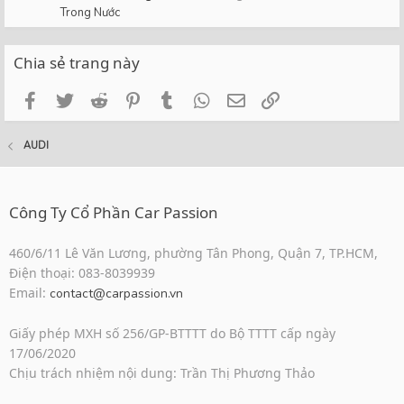
Trong Nước
Chia sẻ trang này
Facebook
Twitter
Reddit
Pinterest
Tumblr
WhatsApp
Email
Link
AUDI
Công Ty Cổ Phần Car Passion
460/6/11 Lê Văn Lương, phường Tân Phong, Quận 7, TP.HCM,
Điện thoại: 083-8039939
Email:
contact@carpassion.vn
Giấy phép MXH số 256/GP-BTTTT do Bộ TTTT cấp ngày
17/06/2020
Chịu trách nhiệm nội dung: Trần Thị Phương Thảo