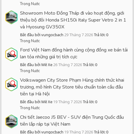
Trong Nước
Showroom Moto Đồng Tháp đi vào hoạt động, giới
thiệu bộ đôi Honda SH150i Italy Super Vetro 2 in 1
và Hyosung GV350X
Bắt đầu bởi vungocbach
29 Tháng 7 2026
Trả lời: 0
Trong Nước
Ford Việt Nam đồng hành cùng cộng đồng xe bán tải
lan tỏa những giá trị tích cực
Bắt đầu bởi Mê Xe
26 Tháng 7 2026
Trả lời: 0
Trong Nước
Volkswagen City Store Phạm Hùng chính thức khai
trương, mô hình City Store tiêu chuẩn toàn cầu đầu
tiên tại Hà Nội
Bắt đầu bởi Mê Xe
19 Tháng 7 2026
Trả lời: 0
Trong Nước
Chi tiết Jaecoo J5 BEV - SUV điện Trung Quốc đầu
tiên lắp ráp tại Việt Nam
Bắt đầu bởi vungocbach
19 Tháng 7 2026
Trả lời: 0