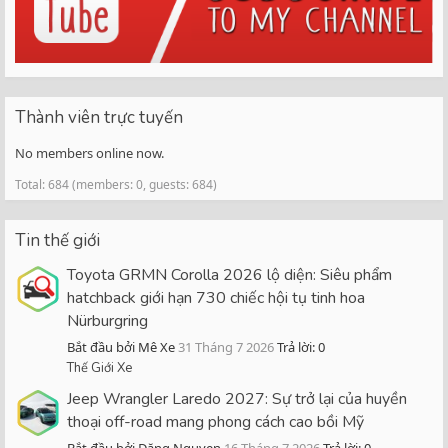
Thành viên trực tuyến
No members online now.
Total: 684 (members: 0, guests: 684)
Tin thế giới
Toyota GRMN Corolla 2026 lộ diện: Siêu phẩm
hatchback giới hạn 730 chiếc hội tụ tinh hoa
Nürburgring
Bắt đầu bởi Mê Xe
31 Tháng 7 2026
Trả lời: 0
Thế Giới Xe
Jeep Wrangler Laredo 2027: Sự trở lại của huyền
thoại off-road mang phong cách cao bồi Mỹ
Bắt đầu bởi Đăng Nguyen
16 Tháng 7 2026
Trả lời: 0