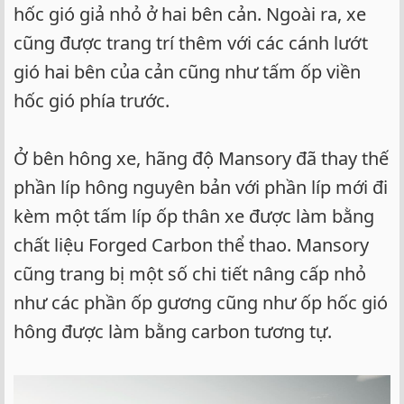
hốc gió giả nhỏ ở hai bên cản. Ngoài ra, xe
cũng được trang trí thêm với các cánh lướt
gió hai bên của cản cũng như tấm ốp viền
hốc gió phía trước.
Ở bên hông xe, hãng độ Mansory đã thay thế
phần líp hông nguyên bản với phần líp mới đi
kèm một tấm líp ốp thân xe được làm bằng
chất liệu Forged Carbon thể thao. Mansory
cũng trang bị một số chi tiết nâng cấp nhỏ
như các phần ốp gương cũng như ốp hốc gió
hông được làm bằng carbon tương tự.