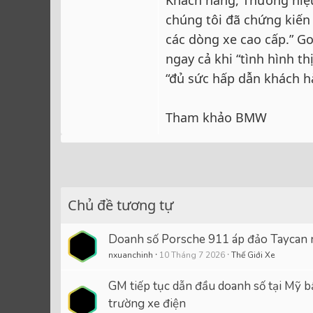
chúng tôi đã chứng kiến
các dòng xe cao cấp.” G
ngay cả khi “tình hình t
“đủ sức hấp dẫn khách h
Tham khảo BMW
Chủ đề tương tự
Doanh số Porsche 911 áp đảo Taycan
nxuanchinh
10 Tháng 7 2026
Thế Giới Xe
GM tiếp tục dẫn đầu doanh số tại Mỹ b
trường xe điện