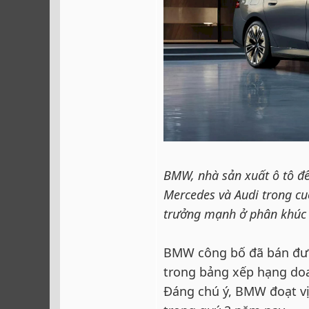
BMW, nhà sản xuất ô tô đế
Mercedes và Audi trong c
trưởng mạnh ở phân khúc 
BMW công bố đã bán đượ
trong bảng xếp hạng doa
Đáng chú ý, BMW đoạt vị