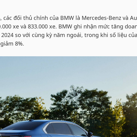
 các đối thủ chính của BMW là Mercedes-Benz và Au
0.000 xe và 833.000 xe. BMW ghi nhận mức tăng doa
024 so với cùng kỳ năm ngoái, trong khi số liệu của
 giảm 8%.