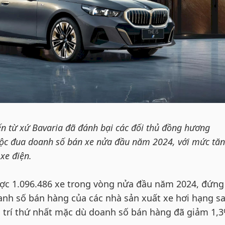
n từ xứ Bavaria đã đánh bại các đối thủ đồng hương
uộc đua doanh số bán xe nửa đầu năm 2024, với mức tă
xe điện.
c 1.096.486 xe trong vòng nửa đầu năm 2024, đứng
nh số bán hàng của các nhà sản xuất xe hơi hạng s
 trí thứ nhất mặc dù doanh số bán hàng đã giảm 1,