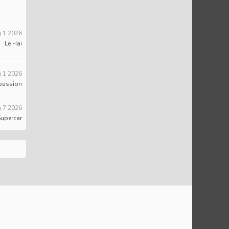
 1 2026
Le Hai
 1 2026
passion
 7 2026
Supercar