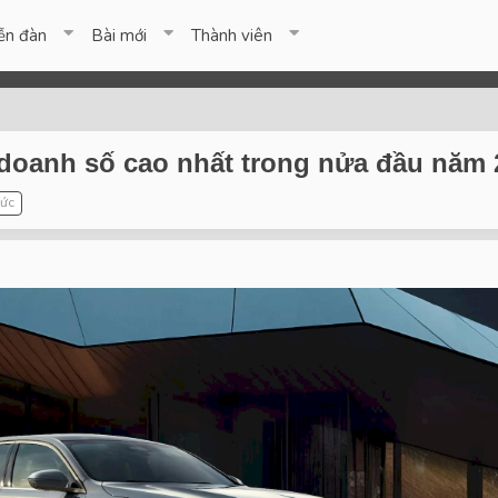
ễn đàn
Bài mới
Thành viên
doanh số cao nhất trong nửa đầu năm 
đức