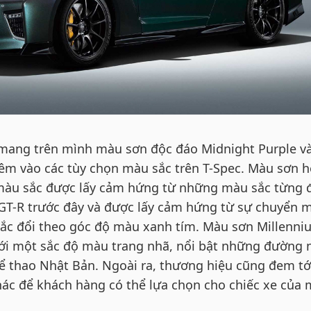
 mang trên mình màu sơn độc đáo Midnight Purple v
êm vào các tùy chọn màu sắc trên T-Spec. Màu sơn 
 màu sắc được lấy cảm hứng từ những màu sắc từng 
 GT-R trước đây và được lấy cảm hứng từ sự chuyển 
ắc đổi theo góc độ màu xanh tím. Màu sơn Millenni
 với một sắc độ màu trang nhã, nổi bật những đường 
hể thao Nhật Bản. Ngoài ra, thương hiệu cũng đem tớ
hác để khách hàng có thể lựa chọn cho chiếc xe của 