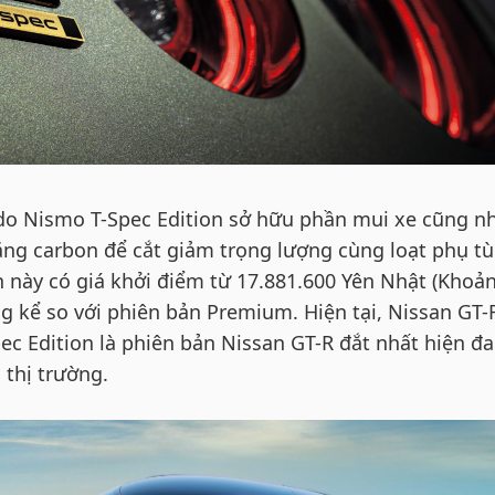
 do Nismo T-Spec Edition sở hữu phần mui xe cũng n
ng carbon để cắt giảm trọng lượng cùng loạt phụ t
n này có giá khởi điểm từ 17.881.600 Yên Nhật (Khoả
g kể so với phiên bản Premium. Hiện tại, Nissan GT-
ec Edition là phiên bản Nissan GT-R đắt nhất hiện đ
 thị trường.