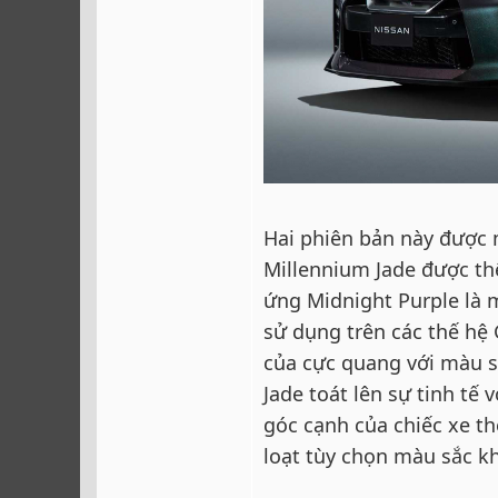
Hai phiên bản này được
Millennium Jade được th
ứng Midnight Purple là
sử dụng trên các thế hệ
của cực quang với màu s
Jade toát lên sự tinh tế
góc cạnh của chiếc xe t
loạt tùy chọn màu sắc k