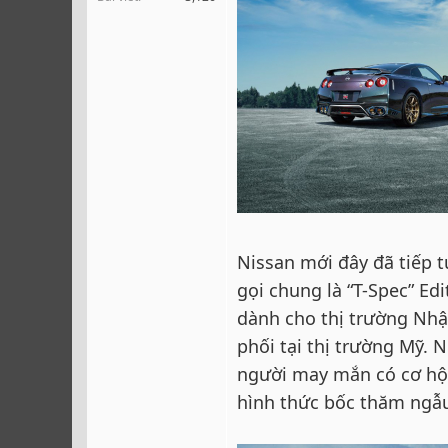
r
Nissan mới đây đã tiếp t
gọi chung là “T-Spec” Edi
dành cho thị trường Nhậ
phối tại thị trường Mỹ. N
người may mắn có cơ hội
hình thức bốc thăm ngẫu