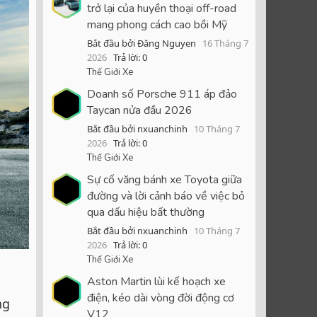
trở lại của huyền thoại off-road
mang phong cách cao bồi Mỹ
Bắt đầu bởi Đăng Nguyen
16 Tháng 7
2026
Trả lời: 0
Thế Giới Xe
Doanh số Porsche 911 áp đảo
Taycan nửa đầu 2026
Bắt đầu bởi nxuanchinh
10 Tháng 7
2026
Trả lời: 0
Thế Giới Xe
Sự cố văng bánh xe Toyota giữa
đường và lời cảnh báo về việc bỏ
qua dấu hiệu bất thường
Bắt đầu bởi nxuanchinh
10 Tháng 7
2026
Trả lời: 0
Thế Giới Xe
Aston Martin lùi kế hoạch xe
điện, kéo dài vòng đời động cơ
ng
V12