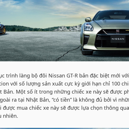
ục trình làng bộ đôi Nissan GT-R bản đặc biệt mới với
tion với số lượng sản xuất cực kỳ giới hạn chỉ 100 ch
t Bản. Một số ít trong những chiếc xe này sẽ được p
goài ra tại Nhật Bản, “có tiền” là không đủ bởi vì nh
 được mua chiếc xe này sẽ được lựa chọn thông qu
 nhiên.