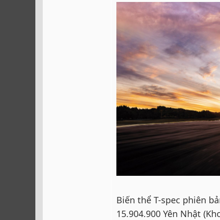
Biến thể T-spec phiên bả
15.904.900 Yên Nhật (Kho