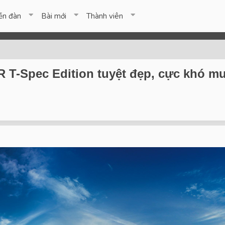
ễn đàn
Bài mới
Thành viên
R T-Spec Edition tuyệt đẹp, cực khó mu