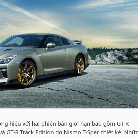
ng hiệu với hai phiên bản giới hạn bao gồm GT-R
và GT-R Track Edition do Nismo T-Spec thiết kế. Nhữ