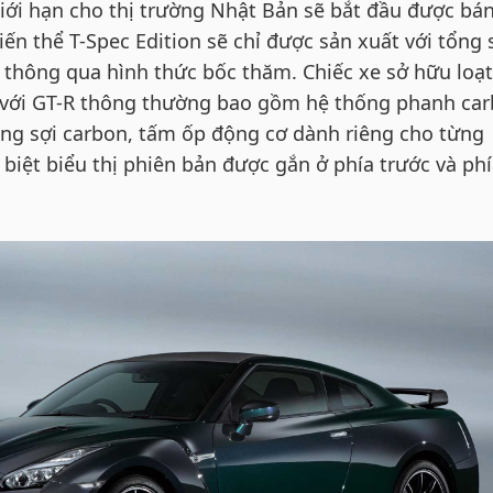
giới hạn cho thị trường Nhật Bản sẽ bắt đầu được bá
iến thể T-Spec Edition sẽ chỉ được sản xuất với tổng 
 thông qua hình thức bốc thăm. Chiếc xe sở hữu loạt
o với GT-R thông thường bao gồm hệ thống phanh ca
ằng sợi carbon, tấm ốp động cơ dành riêng cho từng
biệt biểu thị phiên bản được gắn ở phía trước và ph