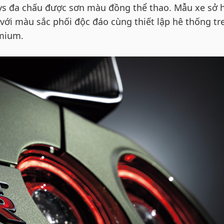
ys đa chấu được sơn màu đồng thể thao. Mẫu xe sở 
 với màu sắc phối độc đáo cùng thiết lập hê thống tr
emium.