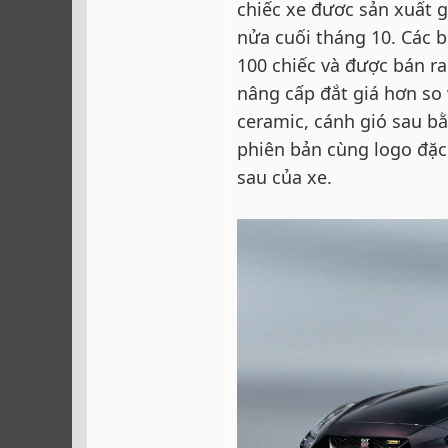
chiếc xe đươc sản xuất 
nửa cuối tháng 10. Các b
100 chiếc và được bán ra
nâng cấp đắt giá hơn s
ceramic, cánh gió sau b
phiên bản cùng logo đặc 
sau của xe.