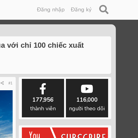
Đăng nhập
Đăng ký
a với chỉ 100 chiếc xuất
#1
177,956
116,000
thành viên
người theo dõi