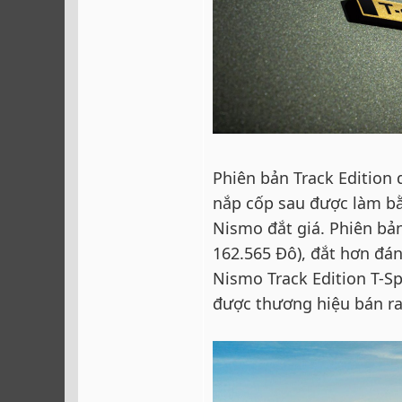
Phiên bản Track Edition
nắp cốp sau được làm bằ
Nismo đắt giá. Phiên bả
162.565 Đô), đắt hơn đán
Nismo Track Edition T-Sp
được thương hiệu bán ra