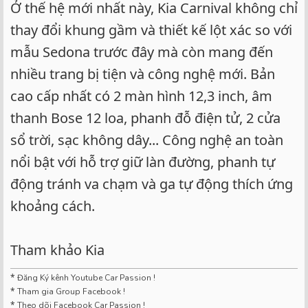
Ở thế hệ mới nhất này, Kia Carnival không chỉ
thay đổi khung gầm và thiết kế lột xác so với
mẫu Sedona trước đây mà còn mang đến
nhiều trang bị tiện và công nghệ mới. Bản
cao cấp nhất có 2 màn hình 12,3 inch, âm
thanh Bose 12 loa, phanh đỗ điện tử, 2 cửa
sổ trời, sạc không dây... Công nghệ an toàn
nổi bật với hỗ trợ giữ làn đường, phanh tự
động tránh va chạm và ga tự động thích ứng
khoảng cách.
Tham khảo Kia
*
Đăng Ký kênh Youtube Car Passion !
*
Tham gia Group Facebook !
*
Theo dõi Facebook Car Passion !