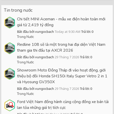
Tin trong nước
Chi tiết MINI Aceman - mẫu xe điện hoàn toàn mới
giá từ 2,419 tỷ đồng
Bắt đầu bởi vungocbach
Today at 9:30 AM
Trả lời: 0
Trong Nước
Redline 108 sẽ là một trong hai đại diện Việt Nam
tham gia thi đấu tại AXCR 2026
Bắt đầu bởi vungocbach
29 Tháng 7 2026
Trả lời: 0
Trong Nước
Showroom Moto Đồng Tháp đi vào hoạt động, giới
thiệu bộ đôi Honda SH150i Italy Super Vetro 2 in 1
và Hyosung GV350X
Bắt đầu bởi vungocbach
29 Tháng 7 2026
Trả lời: 0
Trong Nước
Ford Việt Nam đồng hành cùng cộng đồng xe bán tải
lan tỏa những giá trị tích cực