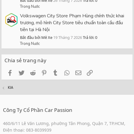
Bắt đầu bởi Mê Xe
26 Tháng 7 2026
Trả lời: 0
Trong Nước
Volkswagen City Store Phạm Hùng chính thức khai
trương, mô hình City Store tiêu chuẩn toàn cầu đầu
tiên tại Hà Nội
Bắt đầu bởi Mê Xe
19 Tháng 7 2026
Trả lời: 0
Trong Nước
Chia sẻ trang này
Facebook
Twitter
Reddit
Pinterest
Tumblr
WhatsApp
Email
Link
KIA
Công Ty Cổ Phần Car Passion
460/6/11 Lê Văn Lương, phường Tân Phong, Quận 7, TP.HCM,
Điện thoại: 083-8039939