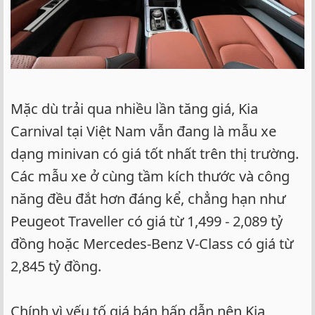
Mặc dù trải qua nhiều lần tăng giá, Kia
Carnival tại Việt Nam vẫn đang là mẫu xe
dạng minivan có giá tốt nhất trên thị trường.
Các mẫu xe ở cùng tầm kích thước và công
năng đều đắt hơn đáng kể, chẳng hạn như
Peugeot Traveller có giá từ 1,499 - 2,089 tỷ
đồng hoặc Mercedes-Benz V-Class có giá từ
2,845 tỷ đồng.
Chính vì yếu tố giá bán hấp dẫn nên Kia