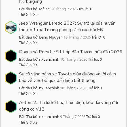
Nürburgring
Bắt đầu bởi Mê Xe
31 Tháng 7 2026
Trả lời: 0
Thế Giới Xe
Jeep Wrangler Laredo 2027: Sự trở lại của huyền
thoại off-road mang phong cách cao bồi Mỹ
Bắt đầu bởi Đăng Nguyen
16 Tháng 7 2026
Trả lời: 0
Thế Giới Xe
Doanh số Porsche 911 áp đảo Taycan nửa đầu 2026
Bắt đầu bởi nxuanchinh
10 Tháng 7 2026
Trả lời: 0
Thế Giới Xe
Sự cố văng bánh xe Toyota giữa đường và lời cảnh
báo về việc bỏ qua dấu hiệu bất thường
Bắt đầu bởi nxuanchinh
10 Tháng 7 2026
Trả lời: 0
Thế Giới Xe
Aston Martin lùi kế hoạch xe điện, kéo dài vòng đời
động cơ V12
Bắt đầu bởi nxuanchinh
9 Tháng 7 2026
Trả lời: 0
Thế Giới Xe