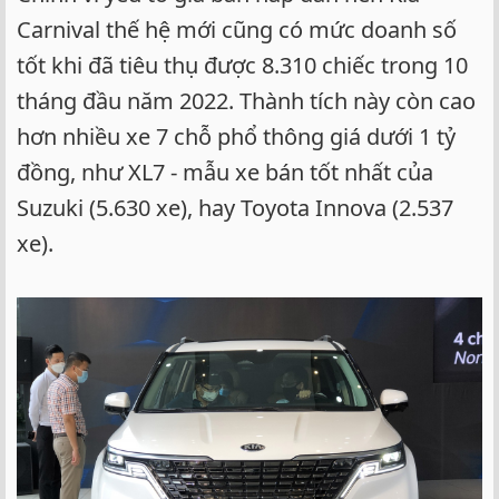
Carnival thế hệ mới cũng có mức doanh số
tốt khi đã tiêu thụ được 8.310 chiếc trong 10
tháng đầu năm 2022. Thành tích này còn cao
hơn nhiều xe 7 chỗ phổ thông giá dưới 1 tỷ
đồng, như XL7 - mẫu xe bán tốt nhất của
Suzuki (5.630 xe), hay Toyota Innova (2.537
xe).