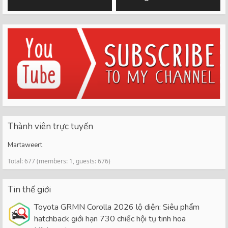
Thành viên trực tuyến
Martaweert
Total: 677 (members: 1, guests: 676)
Tin thế giới
Toyota GRMN Corolla 2026 lộ diện: Siêu phẩm
hatchback giới hạn 730 chiếc hội tụ tinh hoa