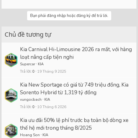
Bạn phải đăng nhập hoặc đăng ký để trả lời.
Chủ đề tương tự
Kia Carnival Hi-Limousine 2026 ra mắt, với hàng
loạt nâng cấp tiện nghi
Supercar
KIA
Trả lời
0
19 Tháng 9 2025
Kia New Sportage có giá từ 749 triệu đồng, Kia
Sorento Hybrid từ 1,319 tỷ đồng
vungocbach
KIA
Trả lời
0
10 Tháng 6 2026
Kia ưu đãi 50% lệ phí trước bạ toàn bộ dòng xe
thế hệ mới trong tháng 8/2025
Hoang Son
KIA