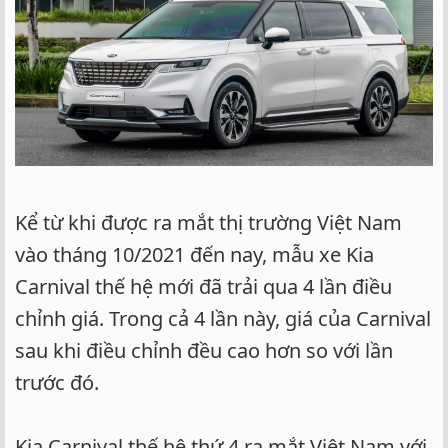
Kể từ khi được ra mắt thị trường Việt Nam
vào tháng 10/2021 đến nay, mẫu xe Kia
Carnival thế hệ mới đã trải qua 4 lần điều
chỉnh giá. Trong cả 4 lần này, giá của Carnival
sau khi điều chỉnh đều cao hơn so với lần
trước đó.
Kia Carnival thế hệ thứ 4 ra mắt Việt Nam với