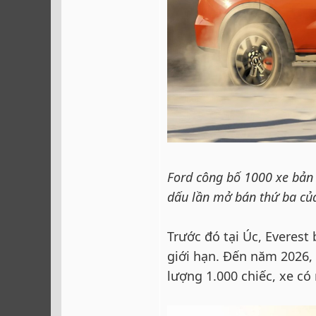
Ford công bố 1000 xe bản 
dấu lần mở bán thứ ba của 
Trước đó tại Úc, Everest
giới hạn. Đến năm 2026, 
lượng 1.000 chiếc, xe có