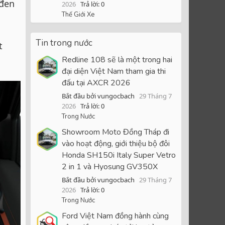
 đen
2026
Trả lời: 0
Thế Giới Xe
Tin trong nước
t
Redline 108 sẽ là một trong hai
đại diện Việt Nam tham gia thi
đấu tại AXCR 2026
Bắt đầu bởi vungocbach
29 Tháng 7
2026
Trả lời: 0
Trong Nước
Showroom Moto Đồng Tháp đi
vào hoạt động, giới thiệu bộ đôi
Honda SH150i Italy Super Vetro
2 in 1 và Hyosung GV350X
Bắt đầu bởi vungocbach
29 Tháng 7
2026
Trả lời: 0
Trong Nước
Ford Việt Nam đồng hành cùng