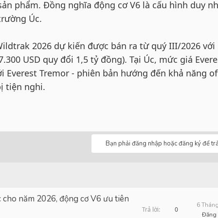
sản phẩm. Đồng nghĩa động cơ V6 là cấu hình duy nh
 trường Úc.
ildtrak 2026 dự kiến được bán ra từ quý III/2026 với 
.300 USD quy đổi 1,5 tỷ đồng). Tại Úc, mức giá Evere
i Everest Tremor - phiên bản hướng đến khả năng of
ị tiện nghi.
Bạn phải đăng nhập hoặc đăng ký để trả 
c cho năm 2026, động cơ V6 ưu tiên
6 Tháng
Trả lời
0
Đăng