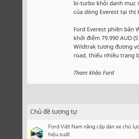
bi-turbo khỏi danh mục 
của dòng Everest tại thị
Ford Everest phiên bản W
khởi điểm 79.990 AUD (57
Wildtrak tương đương vớ
road, thiếu nhiều trang b
Tham khảo Ford
Chủ đề tương tự
Ford Việt Nam nâng cấp dàn xe chủ lự
hiệu suất