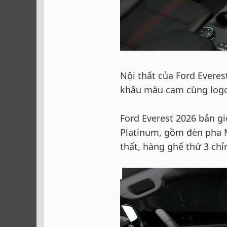
Nội thất của Ford Everes
khâu màu cam cùng logo 
Ford Everest 2026 bản gi
Platinum, gồm đèn pha Ma
thất, hàng ghế thứ 3 chỉ