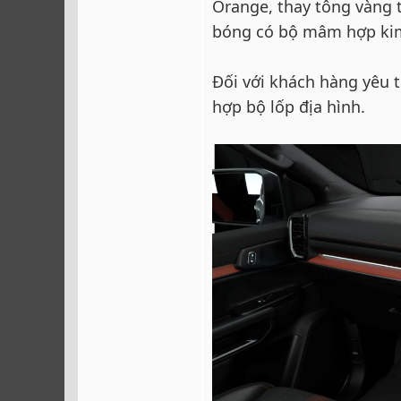
Orange, thay tông vàng t
bóng có bộ mâm hợp kim
Đối với khách hàng yêu t
hợp bộ lốp địa hình.