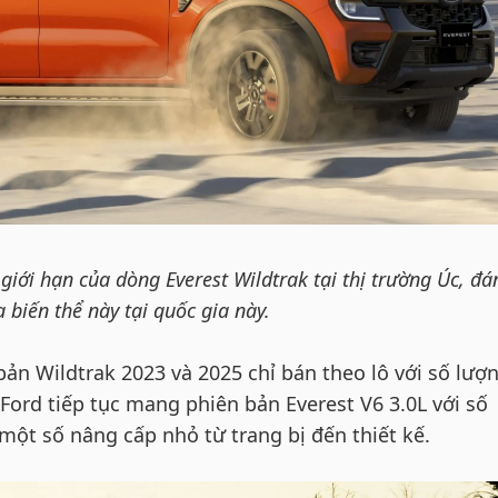
giới hạn của dòng Everest Wildtrak tại thị trường Úc, đá
biến thể này tại quốc gia này.
 bản Wildtrak 2023 và 2025 chỉ bán theo lô với số lượ
Ford tiếp tục mang phiên bản Everest V6 3.0L với số
 một số nâng cấp nhỏ từ trang bị đến thiết kế.