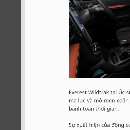
Everest Wildtrak tại Úc 
mã lực và mô-men xoắn 
bánh toàn thời gian.
Sự xuất hiện của động cơ