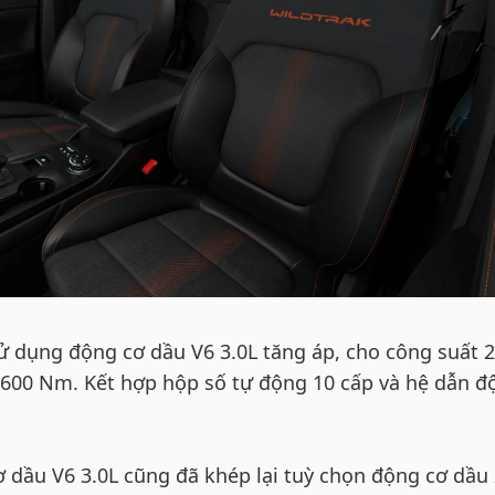
sử dụng động cơ dầu V6 3.0L tăng áp, cho công suất 
600 Nm. Kết hợp hộp số tự động 10 cấp và hệ dẫn đ
 dầu V6 3.0L cũng đã khép lại tuỳ chọn động cơ dầu 