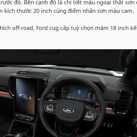
rước đó. Bên cạnh đó là chi tiết màu ngoại thất sơn
 kích thước 20 inch cùng điểm nhấn sơn màu cam.
hích off-road, Ford cug cấp tuỳ chọn mâm 18 inch kế