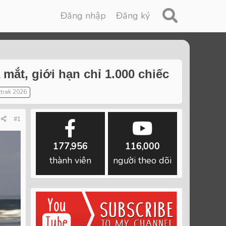
Đăng nhập
Đăng ký
mắt, giới hạn chỉ 1.000 chiếc
dtrak 2026
#1
177,956
116,000
thành viên
người theo dõi