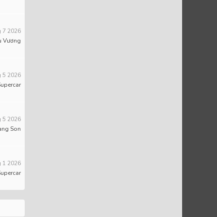
 7 2026
u Vương
 5 2026
Supercar
 5 2026
ang Son
 1 2026
Supercar