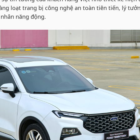
àng loạt trang bị công nghệ an toàn tiên tiến, lý tưở
á nhân năng động.