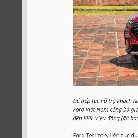
Để tiếp tục hỗ trợ khách h
Ford Việt Nam công bố giá
đến 889 triệu đồng (đã ba
Ford Territory liên tục d