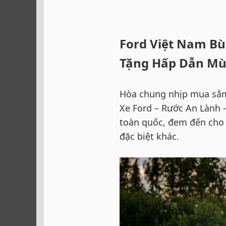
Ford Việt Nam Bù
Tặng Hấp Dẫn Mù
Hòa chung nhịp mua sắm 
Xe Ford – Rước An Lành –
toàn quốc, đem đến cho
đặc biệt khác.