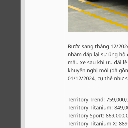
Bước sang tháng 12/2024,
nhằm đáp lại sự ủng hộ 
mẫu xe sau khi ưu đãi lệ
khuyến nghị mới (đã gồm
01/12/2024, cụ thể như s
Territory Trend: 759,000
Territory Titanium: 849,
Territory Sport: 869,000
Territory Titanium X: 88