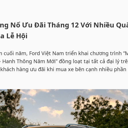
ng Nổ Ưu Đãi Tháng 12 Với Nhiều Qu
a Lễ Hội
cuối năm, Ford Việt Nam triển khai chương trình “
 Hanh Thông Năm Mới” đồng loạt tại tất cả đại lý tr
 khách hàng ưu đãi khi mua xe bên cạnh nhiều phần