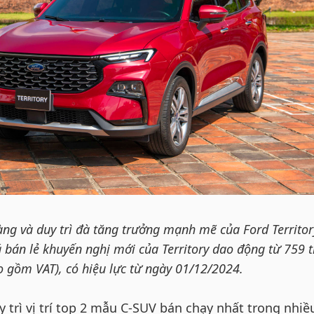
àng và duy trì đà tăng trưởng mạnh mẽ của Ford Territor
 bán lẻ khuyến nghị mới của Territory dao động từ 759 t
o gồm VAT), có hiệu lực từ ngày 01/12/2024.
uy trì vị trí top 2 mẫu C-SUV bán chạy nhất trong nhiề