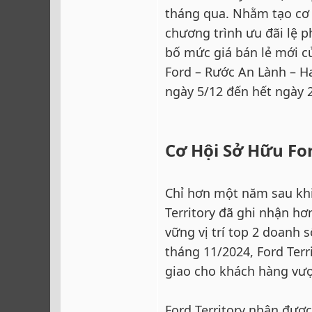
tháng qua. Nhằm tạo cơ 
chương trình ưu đãi lệ p
bố mức giá bán lẻ mới củ
Ford – Rước An Lành – 
ngày 5/12 đến hết ngày 
Cơ Hội Sở Hữu For
Chỉ hơn một năm sau khi
Territory đã ghi nhận hơ
vững vị trí top 2 doanh 
tháng 11/2024, Ford Terr
giao cho khách hàng vượ
Ford Territory nhận được