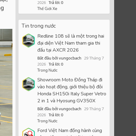
2026
Trả lời: 0
ng
Thế Giới Xe
Tin trong nước
Redline 108 sẽ là một trong hai
đại diện Việt Nam tham gia thi
đấu tại AXCR 2026
Bắt đầu bởi vungocbach
29 Tháng 7
2026
Trả lời: 0
Trong Nước
Showroom Moto Đồng Tháp đi
vào hoạt động, giới thiệu bộ đôi
Honda SH150i Italy Super Vetro
2 in 1 và Hyosung GV350X
Bắt đầu bởi vungocbach
29 Tháng 7
2026
Trả lời: 0
Trong Nước
Ford Việt Nam đồng hành cùng