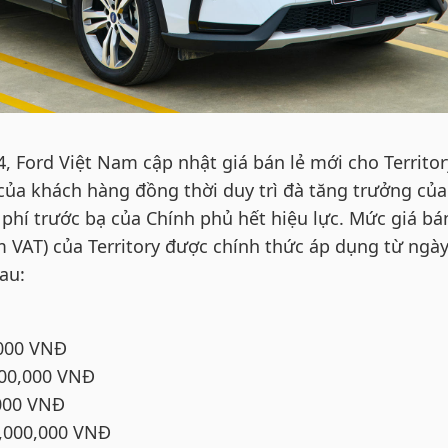
 Ford Việt Nam cập nhật giá bán lẻ mới cho Territor
của khách hàng đồng thời duy trì đà tăng trưởng của
 phí trước bạ của Chính phủ hết hiệu lực. Mức giá bá
 VAT) của Territory được chính thức áp dụng từ ngà
au:
,000 VNĐ
000,000 VNĐ
,000 VNĐ
9,000,000 VNĐ