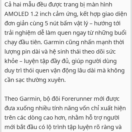
Cả hai mẫu đều được trang bị màn hình
AMOLED 1.2 inch cảm ứng, kết hợp giao diện
đơn giản cùng 5 nút bấm vật lý – hướng tới
trải nghiệm dễ làm quen ngay từ những buổi
chạy đầu tiên. Garmin cũng nhấn mạnh thời
lượng pin dài và hệ sinh thái theo dõi sức
khỏe – luyện tập đầy đủ, giúp người dùng
duy trì thói quen vận động lâu dài mà không
cần sạc thường xuyên.
Theo Garmin, bộ đôi Forerunner mới được
đưa xuống nhiều tính năng vốn chỉ xuất hiện
trên các dòng cao hơn, nhằm hỗ trợ người
mới bắt đầu có lộ trình tập luyện rõ ràng và