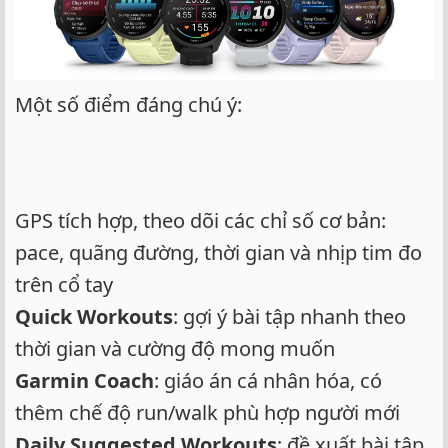
Một số điểm đáng chú ý:
GPS tích hợp, theo dõi các chỉ số cơ bản:
pace, quãng đường, thời gian và nhịp tim đo
trên cổ tay
Quick Workouts
: gợi ý bài tập nhanh theo
thời gian và cường độ mong muốn
Garmin Coach
: giáo án cá nhân hóa, có
thêm chế độ run/walk phù hợp người mới
Daily Suggested Workouts
: đề xuất bài tập