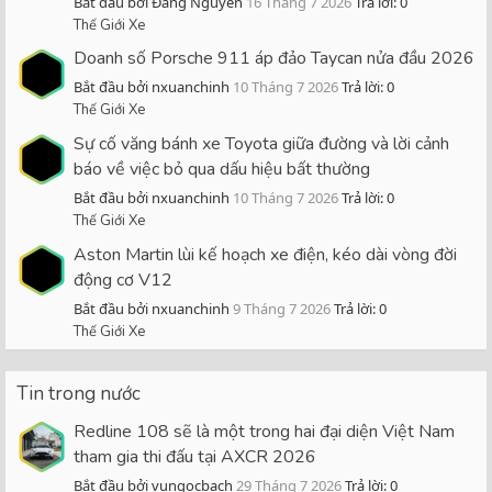
Bắt đầu bởi Đăng Nguyen
16 Tháng 7 2026
Trả lời: 0
Thế Giới Xe
Doanh số Porsche 911 áp đảo Taycan nửa đầu 2026
Bắt đầu bởi nxuanchinh
10 Tháng 7 2026
Trả lời: 0
Thế Giới Xe
Sự cố văng bánh xe Toyota giữa đường và lời cảnh
báo về việc bỏ qua dấu hiệu bất thường
Bắt đầu bởi nxuanchinh
10 Tháng 7 2026
Trả lời: 0
Thế Giới Xe
Aston Martin lùi kế hoạch xe điện, kéo dài vòng đời
động cơ V12
Bắt đầu bởi nxuanchinh
9 Tháng 7 2026
Trả lời: 0
Thế Giới Xe
Tin trong nước
Redline 108 sẽ là một trong hai đại diện Việt Nam
tham gia thi đấu tại AXCR 2026
Bắt đầu bởi vungocbach
29 Tháng 7 2026
Trả lời: 0