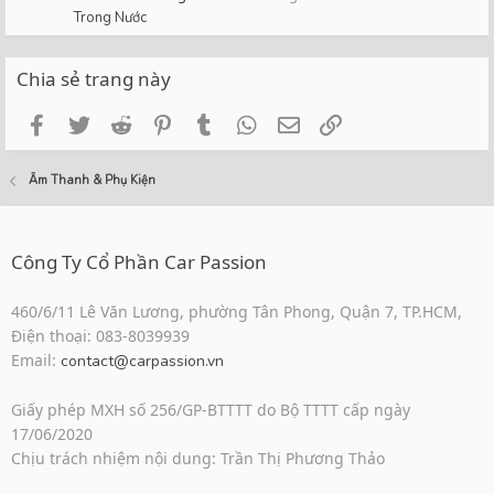
Trong Nước
Chia sẻ trang này
Facebook
Twitter
Reddit
Pinterest
Tumblr
WhatsApp
Email
Link
Âm Thanh & Phụ Kiện
Công Ty Cổ Phần Car Passion
460/6/11 Lê Văn Lương, phường Tân Phong, Quận 7, TP.HCM,
Điện thoại: 083-8039939
Email:
contact@carpassion.vn
Giấy phép MXH số 256/GP-BTTTT do Bộ TTTT cấp ngày
17/06/2020
Chịu trách nhiệm nội dung: Trần Thị Phương Thảo