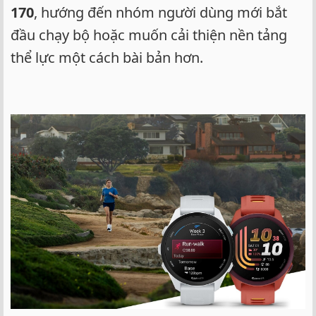
e
170
, hướng đến nhóm người dùng mới bắt
r
đầu chạy bộ hoặc muốn cải thiện nền tảng
thể lực một cách bài bản hơn.