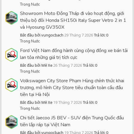
Trong Nước
Showroom Moto Đồng Tháp đi vào hoạt động, giới
thiệu bộ đôi Honda SH150i Italy Super Vetro 2 in 1
và Hyosung GV350X
Bắt đầu bởi vungocbach
29 Tháng 7 2026
Trả lời: 0
Trong Nước
Ford Việt Nam đồng hành cùng cộng đồng xe bán tải
lan tỏa những giá trị tích cực
Bắt đầu bởi Mê Xe
26 Tháng 7 2026
Trả lời: 0
Trong Nước
Volkswagen City Store Phạm Hùng chính thức khai
trương, mô hình City Store tiêu chuẩn toàn cầu đầu
tiên tại Hà Nội
Bắt đầu bởi Mê Xe
19 Tháng 7 2026
Trả lời: 0
Trong Nước
Chi tiết Jaecoo J5 BEV - SUV điện Trung Quốc đầu
tiên lắp ráp tại Việt Nam
Bắt đầu bởi vungocbach
19 Tháng 7 2026
Trả lời: 0