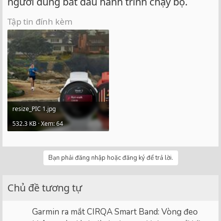
người dùng bắt đầu hành trình chạy bộ.
Tập tin đính kèm
resize_PIC 1.jpg
532.3 KB · Xem: 64
Bạn phải đăng nhập hoặc đăng ký để trả lời.
Chủ đề tương tự
Garmin ra mắt CIRQA Smart Band: Vòng đeo