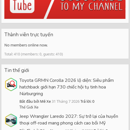
Thành viên trực tuyến
No members online now.
Total: 410 (members: 0, guests: 410)
Tin thế giới
Toyota GRMN Corolla 2026 lộ diện: Siêu phẩm
hatchback giới hạn 730 chiếc hội tụ tinh hoa
Nürburgring
Bắt đầu bởi Mê Xe
31 Tháng 7 2026
Trả lời: 0
Thế Giới Xe
Jeep Wrangler Laredo 2027: Sự trở lại của huyền
thoại off-road mang phong cách cao bồi Mỹ