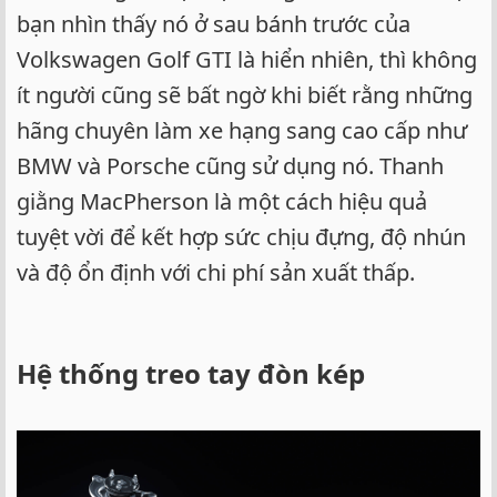
bạn nhìn thấy nó ở sau bánh trước của
Volkswagen Golf GTI là hiển nhiên, thì không
ít người cũng sẽ bất ngờ khi biết rằng những
hãng chuyên làm xe hạng sang cao cấp như
BMW và Porsche cũng sử dụng nó. Thanh
giằng MacPherson là một cách hiệu quả
tuyệt vời để kết hợp sức chịu đựng, độ nhún
và độ ổn định với chi phí sản xuất thấp.
Hệ thống treo tay đòn kép​