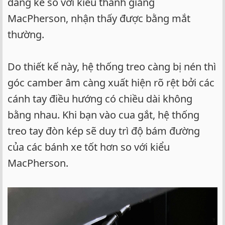
đáng kể so với kiểu thanh giằng
MacPherson, nhận thấy được bằng mắt
thường.
Do thiết kế này, hệ thống treo càng bị nén thì
góc camber âm càng xuất hiện rõ rệt bởi các
cánh tay điều hướng có chiều dài không
bằng nhau. Khi bạn vào cua gắt, hệ thống
treo tay đòn kép sẽ duy trì độ bám đường
của các bánh xe tốt hơn so với kiểu
MacPherson.