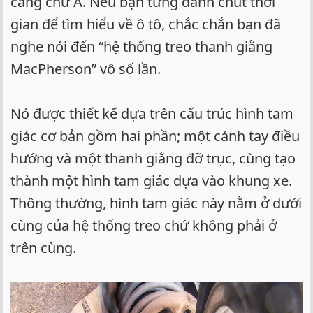
càng chữ A. Nếu bạn từng dành chút thời
gian để tìm hiểu về ô tô, chắc chắn bạn đã
nghe nói đến “hệ thống treo thanh giằng
MacPherson” vô số lần.
Nó được thiết kế dựa trên cấu trúc hình tam
giác cơ bản gồm hai phần; một cánh tay điều
hướng và một thanh giằng đỡ trục, cùng tạo
thành một hình tam giác dựa vào khung xe.
Thông thường, hình tam giác này nằm ở dưới
cùng của hệ thống treo chứ không phải ở
trên cùng.