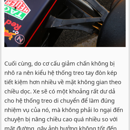
Cuối cùng, do cơ cấu giảm chấn không bị
nhô ra nên kiểu hệ thống treo tay đòn kép
tiết kiệm hơn nhiều về mặt không gian theo
chiều dọc. Xe sẽ có một khoảng rất dư dả
cho hệ thống treo di chuyển để làm đúng
nhiệm vụ của nó, mà không phải lo ngại đến
chuyện bị nâng chiều cao quá nhiều so với
mặt đường, gây ảnh hưởng không tốt đến