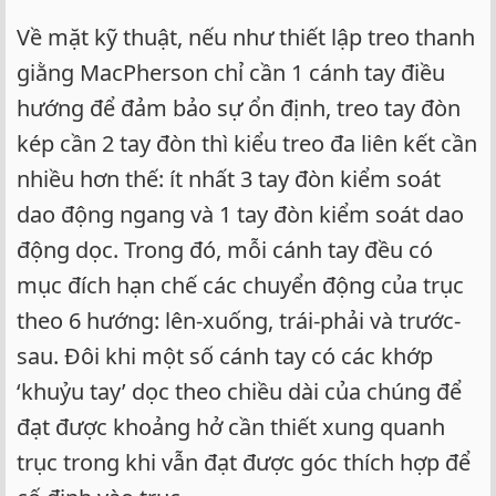
Về mặt kỹ thuật, nếu như thiết lập treo thanh
giằng MacPherson chỉ cần 1 cánh tay điều
hướng để đảm bảo sự ổn định, treo tay đòn
kép cần 2 tay đòn thì kiểu treo đa liên kết cần
nhiều hơn thế: ít nhất 3 tay đòn kiểm soát
dao động ngang và 1 tay đòn kiểm soát dao
động dọc. Trong đó, mỗi cánh tay đều có
mục đích hạn chế các chuyển động của trục
theo 6 hướng: lên-xuống, trái-phải và trước-
sau. Đôi khi một số cánh tay có các khớp
‘khuỷu tay’ dọc theo chiều dài của chúng để
đạt được khoảng hở cần thiết xung quanh
trục trong khi vẫn đạt được góc thích hợp để