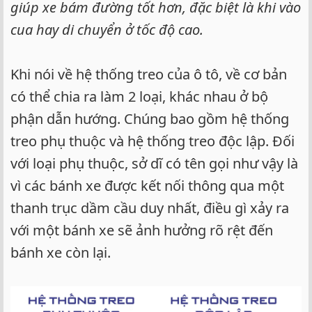
giúp xe bám đường tốt hơn, đặc biệt là khi vào
cua hay di chuyển ở tốc độ cao.
Khi nói về hệ thống treo của ô tô, về cơ bản
có thể chia ra làm 2 loại, khác nhau ở bộ
phận dẫn hướng. Chúng bao gồm hệ thống
treo phụ thuộc và hệ thống treo độc lập. Đối
với loại phụ thuộc, sở dĩ có tên gọi như vậy là
vì các bánh xe được kết nối thông qua một
thanh trục dầm cầu duy nhất, điều gì xảy ra
với một bánh xe sẽ ảnh hưởng rõ rệt đến
bánh xe còn lại.