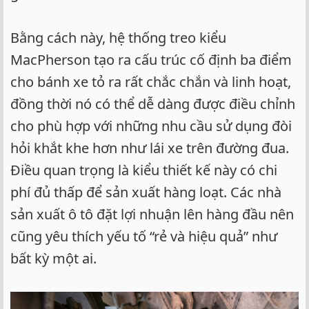
Bằng cách này, hệ thống treo kiểu
MacPherson tạo ra cấu trúc cố định ba điểm
cho bánh xe tỏ ra rất chắc chắn và linh hoạt,
đồng thời nó có thể dễ dàng được điều chỉnh
cho phù hợp với những nhu cầu sử dụng đòi
hỏi khắt khe hơn như lái xe trên đường đua.
Điều quan trọng là kiểu thiết kế này có chi
phí đủ thấp để sản xuất hàng loạt. Các nhà
sản xuất ô tô đặt lợi nhuận lên hàng đầu nên
cũng yêu thích yếu tố “rẻ và hiệu quả” như
bất kỳ một ai.