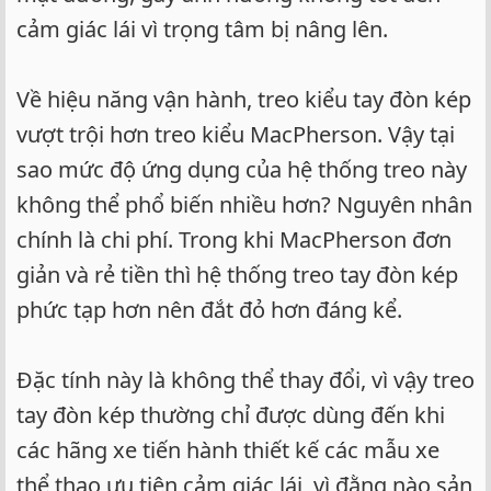
cảm giác lái vì trọng tâm bị nâng lên.
Về hiệu năng vận hành, treo kiểu tay đòn kép
vượt trội hơn treo kiểu MacPherson. Vậy tại
sao mức độ ứng dụng của hệ thống treo này
không thể phổ biến nhiều hơn? Nguyên nhân
chính là chi phí. Trong khi MacPherson đơn
giản và rẻ tiền thì hệ thống treo tay đòn kép
phức tạp hơn nên đắt đỏ hơn đáng kể.
Đặc tính này là không thể thay đổi, vì vậy treo
tay đòn kép thường chỉ được dùng đến khi
các hãng xe tiến hành thiết kế các mẫu xe
thể thao ưu tiên cảm giác lái, vì đằng nào sản