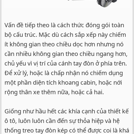
Vấn đề tiếp theo là cách thức đóng gói toàn
bộ cấu trúc. Mặc dù cách sắp xếp này chiếm
ít không gian theo chiều dọc hơn nhưng nó
cần nhiều không gian theo chiều ngang hơn,
chủ yếu vì vị trí của cánh tay đòn ở phía trên.
Để xử lý, hoặc là chấp nhận nó chiếm dụng
một phần diện tích khoang cabin, hoặc nới
rộng thân xe thêm nữa, hoặc cả hai.
Giống như hầu hết các khía cạnh của thiết kế
ô tô, luôn luôn cần đến sự thỏa hiệp và hệ
thống treo tay đòn kép có thể được coi là khá