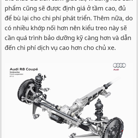
phẩm cũng sẽ được định giá ở tầm cao, đủ
để bù lại cho chi phí phát triển. Thêm nữa, do
có nhiều khớp nối hơn nên kiểu treo này sẽ
cần quá trình bảo dưỡng kỹ càng hơn và dẫn
đến chi phí dịch vụ cao hơn cho chủ xe.