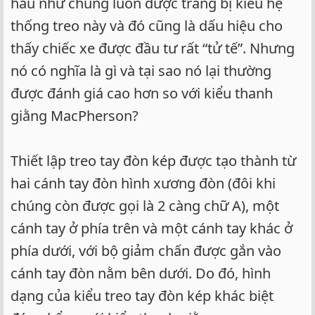
hầu như chúng luôn được trang bị kiểu hệ
thống treo này và đó cũng là dấu hiệu cho
thấy chiếc xe được đầu tư rất “tử tế”. Nhưng
nó có nghĩa là gì và tại sao nó lại thường
được đánh giá cao hơn so với kiểu thanh
giằng MacPherson?
Thiết lập treo tay đòn kép được tạo thành từ
hai cánh tay đòn hình xương đòn (đôi khi
chúng còn được gọi là 2 càng chữ A), một
cánh tay ở phía trên và một cánh tay khác ở
phía dưới, với bộ giảm chấn được gắn vào
cánh tay đòn nằm bên dưới. Do đó, hình
dạng của kiểu treo tay đòn kép khác biệt