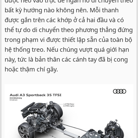
được neo vào trục để ngăn nó di chuyển theo
bất kỳ hướng nào không nên. Mỗi thanh
được gắn trên các khớp ở cả hai đầu và có
thể tự do di chuyển theo phương thẳng đứng
trong phạm vi được thiết lập sẵn của toàn bộ
hệ thống treo. Nếu chúng vượt quá giới hạn
này, tức là bản thân các cánh tay đã bị cong
hoặc thậm chí gãy.