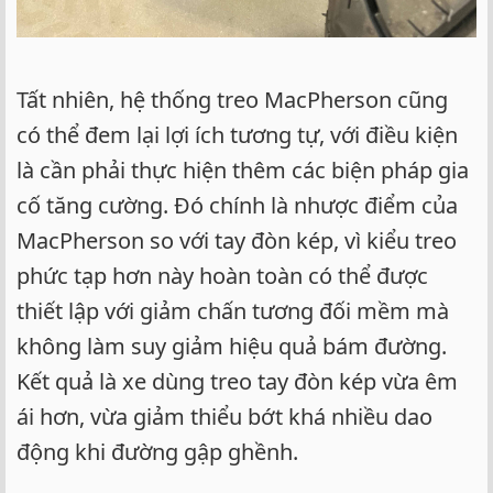
Tất nhiên, hệ thống treo MacPherson cũng
có thể đem lại lợi ích tương tự, với điều kiện
là cần phải thực hiện thêm các biện pháp gia
cố tăng cường. Đó chính là nhược điểm của
MacPherson so với tay đòn kép, vì kiểu treo
phức tạp hơn này hoàn toàn có thể được
thiết lập với giảm chấn tương đối mềm mà
không làm suy giảm hiệu quả bám đường.
Kết quả là xe dùng treo tay đòn kép vừa êm
ái hơn, vừa giảm thiểu bớt khá nhiều dao
động khi đường gập ghềnh.