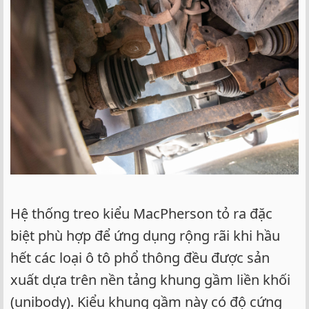
Hệ thống treo kiểu MacPherson tỏ ra đặc
biệt phù hợp để ứng dụng rộng rãi khi hầu
hết các loại ô tô phổ thông đều được sản
xuất dựa trên nền tảng khung gầm liền khối
(unibody). Kiểu khung gầm này có độ cứng