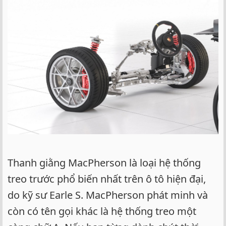
Thanh giằng MacPherson là loại hệ thống
treo trước phổ biến nhất trên ô tô hiện đại,
do kỹ sư Earle S. MacPherson phát minh và
còn có tên gọi khác là hệ thống treo một