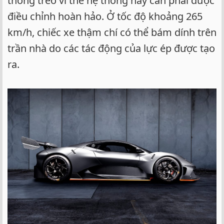
thống treo vì thế hệ thống này cần phải được
điều chỉnh hoàn hảo. Ở tốc độ khoảng 265
km/h, chiếc xe thậm chí có thể bám dính trên
trần nhà do các tác động của lực ép được tạo
ra.