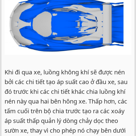
Khi đi qua xe, luồng không khí sẽ được nén
bởi các chi tiết tạo áp suất cao ở đầu xe, sau
đó trước khi các chi tiết khác chia luồng khí
nén này qua hai bên hông xe. Thấp hơn, các
tấm cuối trên bộ chia trước tạo ra các xoáy
áp suất thấp quản lý dòng chảy dọc theo
sườn xe, thay vì cho phép nó chạy bên dưới