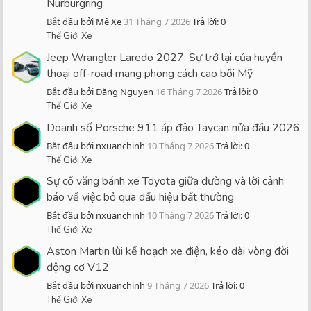
Nürburgring
Bắt đầu bởi Mê Xe
31 Tháng 7 2026
Trả lời: 0
Thế Giới Xe
Jeep Wrangler Laredo 2027: Sự trở lại của huyền
thoại off-road mang phong cách cao bồi Mỹ
Bắt đầu bởi Đăng Nguyen
16 Tháng 7 2026
Trả lời: 0
Thế Giới Xe
Doanh số Porsche 911 áp đảo Taycan nửa đầu 2026
Bắt đầu bởi nxuanchinh
10 Tháng 7 2026
Trả lời: 0
Thế Giới Xe
Sự cố văng bánh xe Toyota giữa đường và lời cảnh
báo về việc bỏ qua dấu hiệu bất thường
Bắt đầu bởi nxuanchinh
10 Tháng 7 2026
Trả lời: 0
Thế Giới Xe
Aston Martin lùi kế hoạch xe điện, kéo dài vòng đời
động cơ V12
Bắt đầu bởi nxuanchinh
9 Tháng 7 2026
Trả lời: 0
Thế Giới Xe