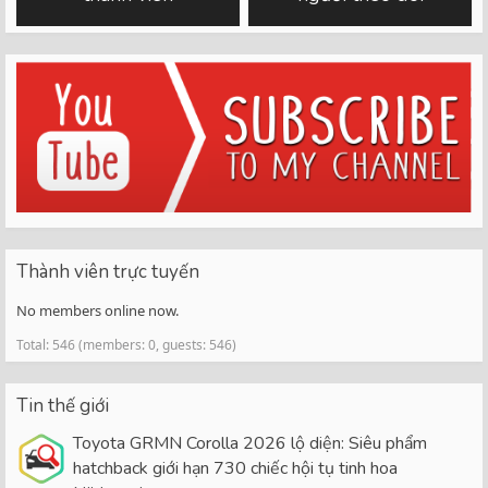
Thành viên trực tuyến
No members online now.
Total: 546 (members: 0, guests: 546)
Tin thế giới
Toyota GRMN Corolla 2026 lộ diện: Siêu phẩm
hatchback giới hạn 730 chiếc hội tụ tinh hoa