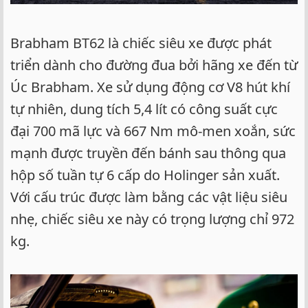
Brabham BT62 là chiếc siêu xe được phát
triển dành cho đường đua bởi hãng xe đến từ
Úc Brabham. Xe sử dụng động cơ V8 hút khí
tự nhiên, dung tích 5,4 lít có công suất cực
đại 700 mã lực và 667 Nm mô-men xoắn, sức
mạnh được truyền đến bánh sau thông qua
hộp số tuần tự 6 cấp do Holinger sản xuất.
Với cấu trúc được làm bằng các vật liệu siêu
nhẹ, chiếc siêu xe này có trọng lượng chỉ 972
kg.