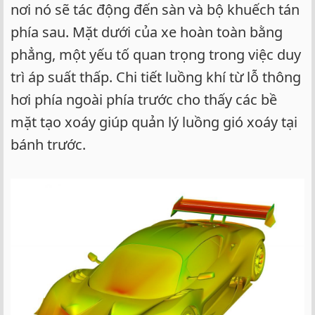
nơi nó sẽ tác động đến sàn và bộ khuếch tán
phía sau. Mặt dưới của xe hoàn toàn bằng
phẳng, một yếu tố quan trọng trong việc duy
trì áp suất thấp. Chi tiết luồng khí từ lỗ thông
hơi phía ngoài phía trước cho thấy các bề
mặt tạo xoáy giúp quản lý luồng gió xoáy tại
bánh trước.