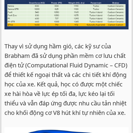
Thay vì sử dụng hầm gió, các kỹ sư của
Brabham đã sử dụng phần mềm cơ lưu chất
điện tử (Computational Fluid Dynamic – CFD)
để thiết kế ngoại thất và các chi tiết khí động
học của xe. Kết quả, học có được một chiếc
xe hài hòa về lực ép tối đa, lực kéo lại tối
thiểu và vẫn đáp ứng được nhu cầu tản nhiệt
cho khối động cơ V8 hút khí tự nhiên của xe.