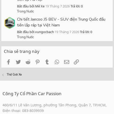
Bắt đầu bởi Mê Xe
19 Tháng 7 2026
Trả lời: 0
Trong Nước
Chi tiết Jaecoo J5 BEV - SUV điện Trung Quốc đầu
tiên lắp ráp tại Việt Nam
Bắt đầu bởi vungocbach
19 Tháng 7 2026
Trả lời: 0
Trong Nước
Chia sẻ trang này
Facebook
Twitter
Reddit
Pinterest
Tumblr
WhatsApp
Email
Link
Thế Giới Xe
Công Ty Cổ Phần Car Passion
460/6/11 Lê Văn Lương, phường Tân Phong, Quận 7, TP.HCM,
Điện thoại: 083-8039939