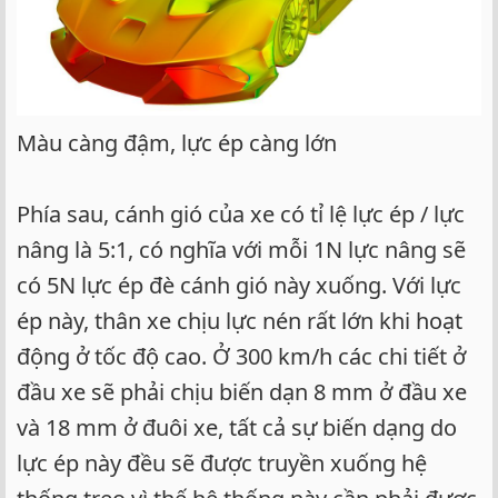
Màu càng đậm, lực ép càng lớn
Phía sau, cánh gió của xe có tỉ lệ lực ép / lực
nâng là 5:1, có nghĩa với mỗi 1N lực nâng sẽ
có 5N lực ép đè cánh gió này xuống. Với lực
ép này, thân xe chịu lực nén rất lớn khi hoạt
động ở tốc độ cao. Ở 300 km/h các chi tiết ở
đầu xe sẽ phải chịu biến dạn 8 mm ở đầu xe
và 18 mm ở đuôi xe, tất cả sự biến dạng do
lực ép này đều sẽ được truyền xuống hệ