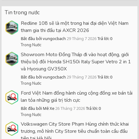
Tin trong nước
Redline 108 sẽ là một trong hai đại diện Việt Nam
tham gia thi đấu tại AXCR 2026
Bắt đầu bởi vungocbach
29 Tháng 7 2026
Trả lời: 0
Trong Nước
Showroom Moto Đồng Tháp đi vào hoạt động, giới
thiệu bộ đôi Honda SH150i Italy Super Vetro 2 in 1
và Hyosung GV350X
Bắt đầu bởi vungocbach
29 Tháng 7 2026
Trả lời: 0
Trong Nước
Ford Việt Nam đồng hành cùng cộng đồng xe bán tải
lan tỏa những giá trị tích cực
Bắt đầu bởi Mê Xe
26 Tháng 7 2026
Trả lời: 0
Trong Nước
Volkswagen City Store Phạm Hùng chính thức khai
trương, mô hình City Store tiêu chuẩn toàn cầu đầu
tiên tại Hà Nội