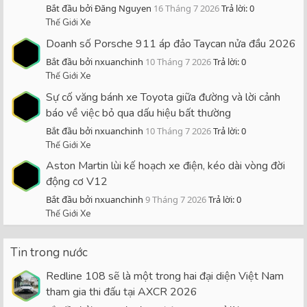
Bắt đầu bởi Đăng Nguyen
16 Tháng 7 2026
Trả lời: 0
Thế Giới Xe
Doanh số Porsche 911 áp đảo Taycan nửa đầu 2026
Bắt đầu bởi nxuanchinh
10 Tháng 7 2026
Trả lời: 0
Thế Giới Xe
Sự cố văng bánh xe Toyota giữa đường và lời cảnh
báo về việc bỏ qua dấu hiệu bất thường
Bắt đầu bởi nxuanchinh
10 Tháng 7 2026
Trả lời: 0
Thế Giới Xe
Aston Martin lùi kế hoạch xe điện, kéo dài vòng đời
động cơ V12
Bắt đầu bởi nxuanchinh
9 Tháng 7 2026
Trả lời: 0
Thế Giới Xe
Tin trong nước
Redline 108 sẽ là một trong hai đại diện Việt Nam
tham gia thi đấu tại AXCR 2026