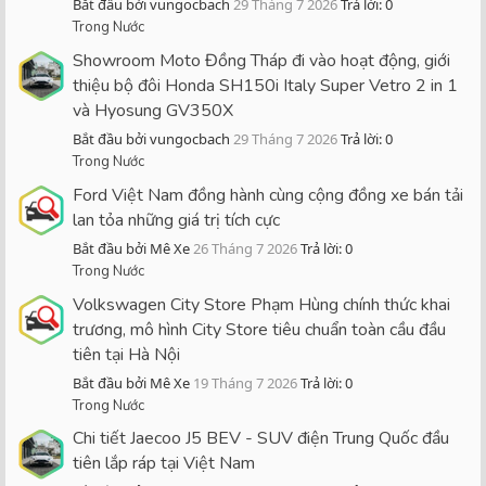
Bắt đầu bởi vungocbach
29 Tháng 7 2026
Trả lời: 0
Trong Nước
Showroom Moto Đồng Tháp đi vào hoạt động, giới
thiệu bộ đôi Honda SH150i Italy Super Vetro 2 in 1
và Hyosung GV350X
Bắt đầu bởi vungocbach
29 Tháng 7 2026
Trả lời: 0
Trong Nước
Ford Việt Nam đồng hành cùng cộng đồng xe bán tải
lan tỏa những giá trị tích cực
Bắt đầu bởi Mê Xe
26 Tháng 7 2026
Trả lời: 0
Trong Nước
Volkswagen City Store Phạm Hùng chính thức khai
trương, mô hình City Store tiêu chuẩn toàn cầu đầu
tiên tại Hà Nội
Bắt đầu bởi Mê Xe
19 Tháng 7 2026
Trả lời: 0
Trong Nước
Chi tiết Jaecoo J5 BEV - SUV điện Trung Quốc đầu
tiên lắp ráp tại Việt Nam