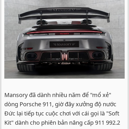
Mansory đã dành nhiều năm để "mổ xẻ"
dòng Porsche 911, giờ đây xưởng độ nước
Đức lại tiếp tục cuộc chơi với cái gọi là "Soft
Kit" dành cho phiên bản nâng cấp 911 992.2