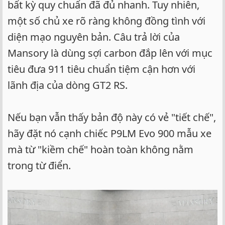
bất kỳ quy chuẩn đã đủ nhanh. Tuy nhiên,
một số chủ xe rõ ràng không đồng tình với
diện mạo nguyên bản. Câu trả lời của
Mansory là dùng sợi carbon đắp lên với mục
tiêu đưa 911 tiêu chuẩn tiệm cận hơn với
lãnh địa của dòng GT2 RS.
Nếu bạn vẫn thấy bản độ này có vẻ "tiết chế",
hãy đặt nó cạnh chiếc P9LM Evo 900 mẫu xe
mà từ "kiềm chế" hoàn toàn không nằm
trong từ điển.