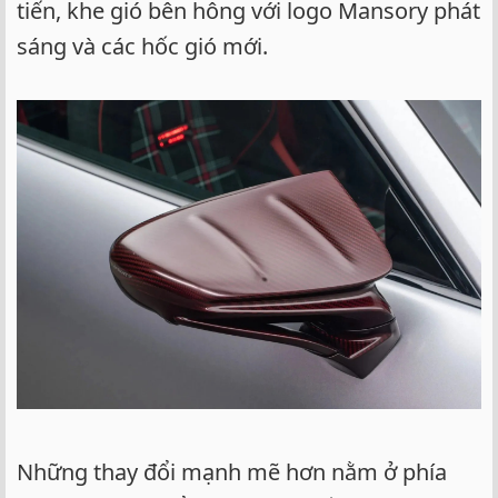
tiến, khe gió bên hông với logo Mansory phát
sáng và các hốc gió mới.
Những thay đổi mạnh mẽ hơn nằm ở phía