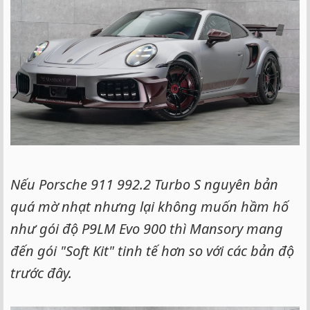
Nếu Porsche 911 992.2 Turbo S nguyên bản
quá mờ nhạt nhưng lại không muốn hầm hố
như gói độ P9LM Evo 900 thì Mansory mang
đến gói "Soft Kit" tinh tế hơn so với các bản độ
trước đây.