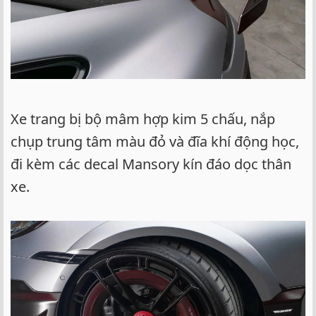
Xe trang bị bộ mâm hợp kim 5 chấu, nắp
chụp trung tâm màu đỏ và đĩa khí động học,
đi kèm các decal Mansory kín đáo dọc thân
xe.