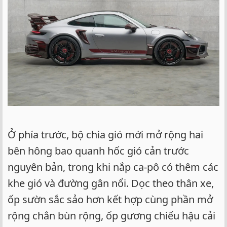
Ở phía trước, bộ chia gió mới mở rộng hai
bên hông bao quanh hốc gió cản trước
nguyên bản, trong khi nắp ca-pô có thêm các
khe gió và đường gân nổi. Dọc theo thân xe,
ốp sườn sắc sảo hơn kết hợp cùng phần mở
rộng chắn bùn rộng, ốp gương chiếu hậu cải