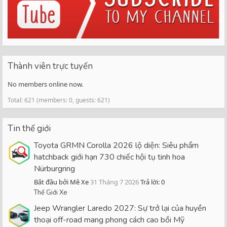
Thành viên trực tuyến
No members online now.
Total: 621 (members: 0, guests: 621)
Tin thế giới
Toyota GRMN Corolla 2026 lộ diện: Siêu phẩm
hatchback giới hạn 730 chiếc hội tụ tinh hoa
Nürburgring
Bắt đầu bởi Mê Xe
31 Tháng 7 2026
Trả lời: 0
Thế Giới Xe
Jeep Wrangler Laredo 2027: Sự trở lại của huyền
thoại off-road mang phong cách cao bồi Mỹ