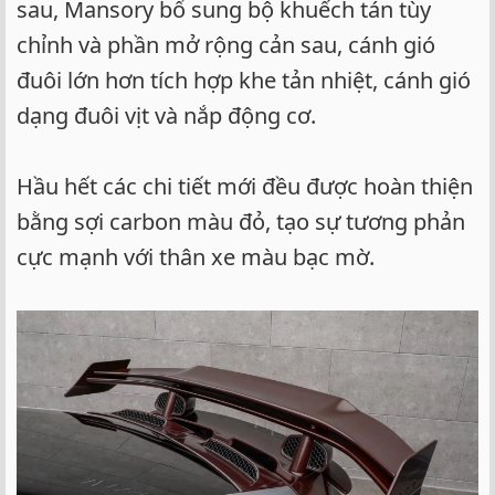
sau, Mansory bổ sung bộ khuếch tán tùy
chỉnh và phần mở rộng cản sau, cánh gió
đuôi lớn hơn tích hợp khe tản nhiệt, cánh gió
dạng đuôi vịt và nắp động cơ.
Hầu hết các chi tiết mới đều được hoàn thiện
bằng sợi carbon màu đỏ, tạo sự tương phản
cực mạnh với thân xe màu bạc mờ.