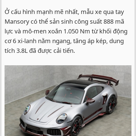
Ở cấu hình mạnh mẽ nhất, mẫu xe qua tay
Mansory có thể sản sinh công suất 888 mã
lực và mô-men xoắn 1.050 Nm từ khối động
cơ 6 xi-lanh nằm ngang, tăng áp kép, dung
tích 3.8L đã được cải tiến.