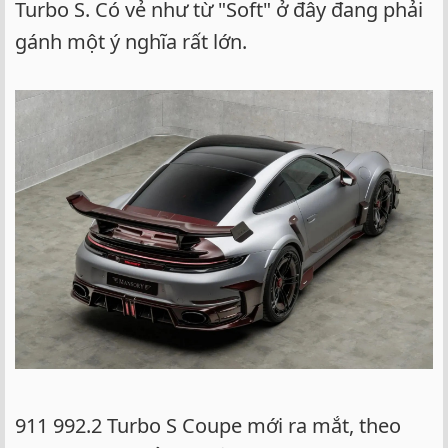
Turbo S. Có vẻ như từ "Soft" ở đây đang phải
gánh một ý nghĩa rất lớn.
911 992.2 Turbo S Coupe mới ra mắt, theo