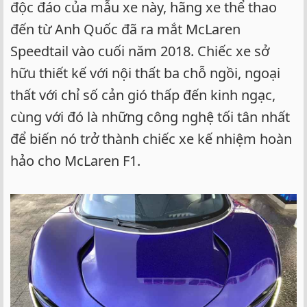
độc đáo của mẫu xe này, hãng xe thể thao
đến từ Anh Quốc đã ra mắt McLaren
Speedtail vào cuối năm 2018. Chiếc xe sở
hữu thiết kế với nội thất ba chỗ ngồi, ngoại
thất với chỉ số cản gió thấp đến kinh ngạc,
cùng với đó là những công nghệ tối tân nhất
để biến nó trở thành chiếc xe kế nhiệm hoàn
hảo cho McLaren F1.