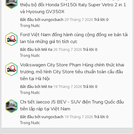
thiệu bộ đôi Honda SH150i Italy Super Vetro 2 in 1
và Hyosung GV350X
Bắt đầu bởi vungocbach
29 Tháng 7 2026
Trả lời: 0
Trong Nước
Ford Việt Nam đồng hành cùng cộng đồng xe bán tải
lan tỏa những giá trị tích cực
Bắt đầu bởi Mê Xe
26 Tháng 7 2026
Trả lời: 0
Trong Nước
Volkswagen City Store Phạm Hùng chính thức khai
trương, mô hình City Store tiêu chuẩn toàn cầu đầu
tiên tại Hà Nội
Bắt đầu bởi Mê Xe
19 Tháng 7 2026
Trả lời: 0
Trong Nước
Chi tiết Jaecoo J5 BEV - SUV điện Trung Quốc đầu
tiên lắp ráp tại Việt Nam
Bắt đầu bởi vungocbach
19 Tháng 7 2026
Trả lời: 0
Trong Nước