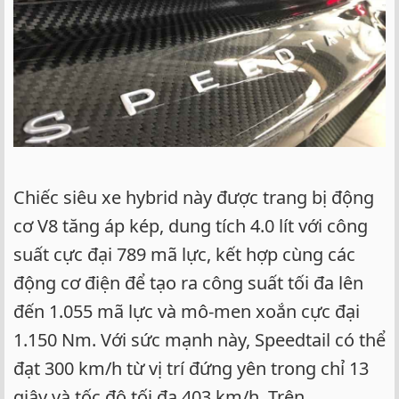
Chiếc siêu xe hybrid này được trang bị động
cơ V8 tăng áp kép, dung tích 4.0 lít với công
suất cực đại 789 mã lực, kết hợp cùng các
động cơ điện để tạo ra công suất tối đa lên
đến 1.055 mã lực và mô-men xoắn cực đại
1.150 Nm. Với sức mạnh này, Speedtail có thể
đạt 300 km/h từ vị trí đứng yên trong chỉ 13
giây và tốc độ tối đa 403 km/h. Trên