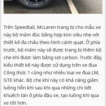
Trên Speedtail, McLaren trang bị cho mẫu xe
này bộ mâm đúc bằng hợp kim siêu nhẹ với
thiết kế đa chấu theo hình cánh quạt. Ở phía
trước, bộ mâm này sẽ được trang bị thêm bộ
che khí được làm bằng sợi carbon. Trước đây,
kiểu thiết kế này được sử dụng trên xe đua
Công thức 1 cũng như nhiều loại xe đua LM,
GTE khác. Bộ che khí này có khả năng giảm
luồng hỗn khí sau khi qua những chi tiết
khuếch tán ở phía đầu xe, tạo luồng khí qua
xe tốt hơn.