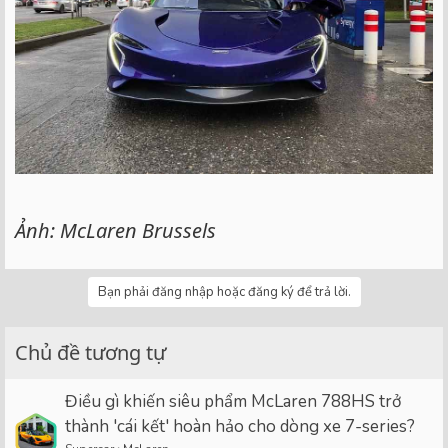
Ảnh: McLaren Brussels
Bạn phải đăng nhập hoặc đăng ký để trả lời.
Chủ đề tương tự
Điều gì khiến siêu phẩm McLaren 788HS trở
thành 'cái kết' hoàn hảo cho dòng xe 7-series?