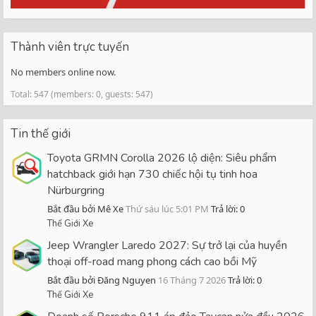
Thành viên trực tuyến
No members online now.
Total: 547 (members: 0, guests: 547)
Tin thế giới
Toyota GRMN Corolla 2026 lộ diện: Siêu phẩm
hatchback giới hạn 730 chiếc hội tụ tinh hoa
Nürburgring
Bắt đầu bởi Mê Xe
Thứ sáu lúc 5:01 PM
Trả lời: 0
Thế Giới Xe
Jeep Wrangler Laredo 2027: Sự trở lại của huyền
thoại off-road mang phong cách cao bồi Mỹ
Bắt đầu bởi Đăng Nguyen
16 Tháng 7 2026
Trả lời: 0
Thế Giới Xe