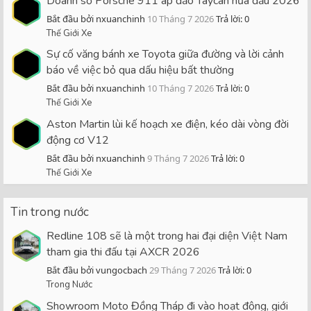
Doanh số Porsche 911 áp đảo Taycan nửa đầu 2026
Bắt đầu bởi nxuanchinh
10 Tháng 7 2026
Trả lời: 0
Thế Giới Xe
Sự cố văng bánh xe Toyota giữa đường và lời cảnh
báo về việc bỏ qua dấu hiệu bất thường
Bắt đầu bởi nxuanchinh
10 Tháng 7 2026
Trả lời: 0
Thế Giới Xe
Aston Martin lùi kế hoạch xe điện, kéo dài vòng đời
động cơ V12
Bắt đầu bởi nxuanchinh
9 Tháng 7 2026
Trả lời: 0
Thế Giới Xe
Tin trong nước
Redline 108 sẽ là một trong hai đại diện Việt Nam
tham gia thi đấu tại AXCR 2026
Bắt đầu bởi vungocbach
29 Tháng 7 2026
Trả lời: 0
Trong Nước
Showroom Moto Đồng Tháp đi vào hoạt động, giới