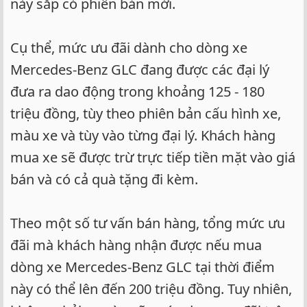
này sắp có phiên bản mới.
Cụ thể, mức ưu đãi dành cho dòng xe
Mercedes-Benz GLC đang được các đại lý
đưa ra dao động trong khoảng 125 - 180
triệu đồng, tùy theo phiên bản cấu hình xe,
màu xe và tùy vào từng đại lý. Khách hàng
mua xe sẽ được trừ trực tiếp tiền mặt vào giá
bán và có cả quà tặng đi kèm.
Theo một số tư vấn bán hàng, tổng mức ưu
đãi mà khách hàng nhận được nếu mua
dòng xe Mercedes-Benz GLC tại thời điểm
này có thể lên đến 200 triệu đồng. Tuy nhiên,