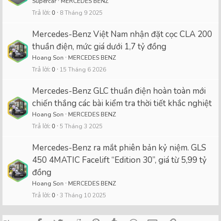
Supercar
MERCEDES BENZ
Trả lời
0
8 Tháng 9 2025
Mercedes-Benz Việt Nam nhận đặt cọc CLA 200
thuần điện, mức giá dưới 1,7 tỷ đồng
Hoang Son
MERCEDES BENZ
Trả lời
0
15 Tháng 6 2026
Mercedes-Benz GLC thuần điện hoàn toàn mới
chiến thắng các bài kiểm tra thời tiết khắc nghiệt
Hoang Son
MERCEDES BENZ
Trả lời
0
5 Tháng 3 2025
Mercedes-Benz ra mắt phiên bản kỷ niệm. GLS
450 4MATIC Facelift “Edition 30”, giá từ 5,99 tỷ
đồng
Hoang Son
MERCEDES BENZ
Trả lời
0
3 Tháng 10 2025