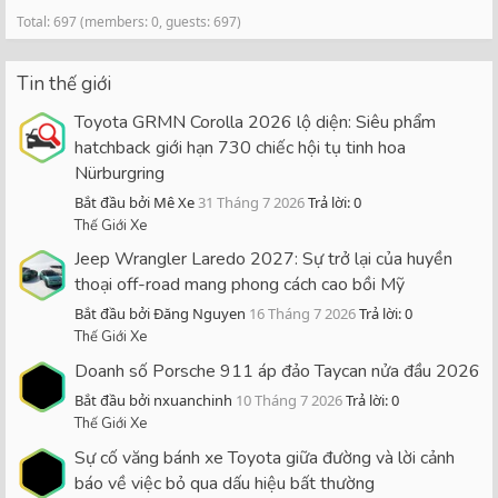
Total: 697 (members: 0, guests: 697)
Tin thế giới
Toyota GRMN Corolla 2026 lộ diện: Siêu phẩm
hatchback giới hạn 730 chiếc hội tụ tinh hoa
Nürburgring
Bắt đầu bởi Mê Xe
31 Tháng 7 2026
Trả lời: 0
Thế Giới Xe
Jeep Wrangler Laredo 2027: Sự trở lại của huyền
thoại off-road mang phong cách cao bồi Mỹ
Bắt đầu bởi Đăng Nguyen
16 Tháng 7 2026
Trả lời: 0
Thế Giới Xe
Doanh số Porsche 911 áp đảo Taycan nửa đầu 2026
Bắt đầu bởi nxuanchinh
10 Tháng 7 2026
Trả lời: 0
Thế Giới Xe
Sự cố văng bánh xe Toyota giữa đường và lời cảnh
báo về việc bỏ qua dấu hiệu bất thường