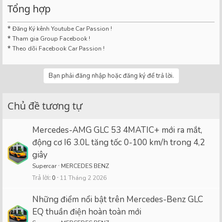
Tổng hợp
*
Đăng Ký kênh Youtube Car Passion !
*
Tham gia Group Facebook !
*
Theo dõi Facebook Car Passion !
Bạn phải đăng nhập hoặc đăng ký để trả lời.
Chủ đề tương tự
Mercedes-AMG GLC 53 4MATIC+ mới ra mắt,
động cơ I6 3.0L tăng tốc 0-100 km/h trong 4,2
giây
Supercar
MERCEDES BENZ
Trả lời
0
11 Tháng 2 2026
Những điểm nổi bật trên Mercedes-Benz GLC
EQ thuần điện hoàn toàn mới