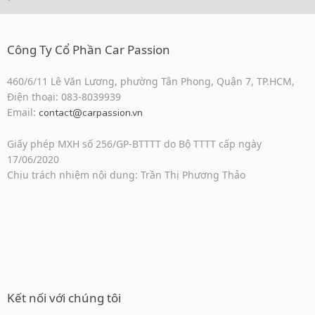
Công Ty Cổ Phần Car Passion
460/6/11 Lê Văn Lương, phường Tân Phong, Quận 7, TP.HCM,
Điện thoại: 083-8039939
Email:
contact@carpassion.vn
Giấy phép MXH số 256/GP-BTTTT do Bộ TTTT cấp ngày
17/06/2020
Chịu trách nhiệm nội dung: Trần Thị Phương Thảo
Kết nối với chúng tôi