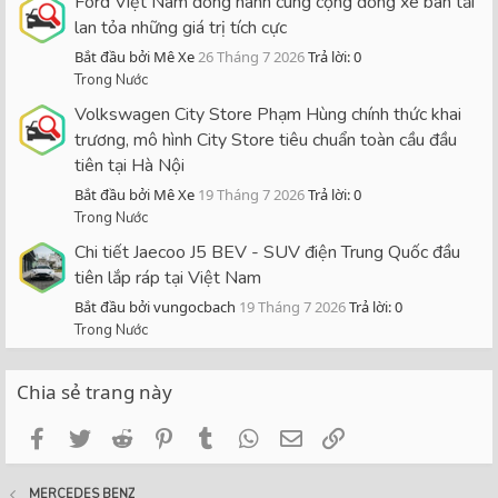
Ford Việt Nam đồng hành cùng cộng đồng xe bán tải
lan tỏa những giá trị tích cực
Bắt đầu bởi Mê Xe
26 Tháng 7 2026
Trả lời: 0
Trong Nước
Volkswagen City Store Phạm Hùng chính thức khai
trương, mô hình City Store tiêu chuẩn toàn cầu đầu
tiên tại Hà Nội
Bắt đầu bởi Mê Xe
19 Tháng 7 2026
Trả lời: 0
Trong Nước
Chi tiết Jaecoo J5 BEV - SUV điện Trung Quốc đầu
tiên lắp ráp tại Việt Nam
Bắt đầu bởi vungocbach
19 Tháng 7 2026
Trả lời: 0
Trong Nước
Chia sẻ trang này
Facebook
Twitter
Reddit
Pinterest
Tumblr
WhatsApp
Email
Link
MERCEDES BENZ