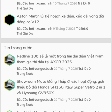
Bắt đầu bởi nxuanchinh
10 Tháng 7 2026
Trả lời: 0
Thế Giới Xe
Aston Martin lùi kế hoạch xe điện, kéo dài vòng đời
động cơ V12
Bắt đầu bởi nxuanchinh
9 Tháng 7 2026
Trả lời: 0
Thế Giới Xe
Tin trong nước
Redline 108 sẽ là một trong hai đại diện Việt Nam
tham gia thi đấu tại AXCR 2026
Bắt đầu bởi vungocbach
29 Tháng 7 2026
Trả lời: 0
Trong Nước
Showroom Moto Đồng Tháp đi vào hoạt động, giới
thiệu bộ đôi Honda SH150i Italy Super Vetro 2 in 1
và Hyosung GV350X
Bắt đầu bởi vungocbach
29 Tháng 7 2026
Trả lời: 0
Trong Nước