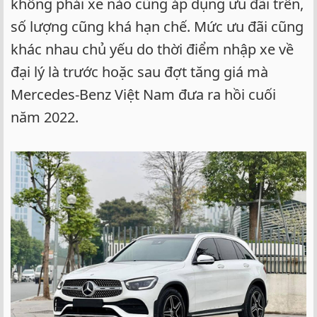
không phải xe nào cũng áp dụng ưu đãi trên,
số lượng cũng khá hạn chế. Mức ưu đãi cũng
khác nhau chủ yếu do thời điểm nhập xe về
đại lý là trước hoặc sau đợt tăng giá mà
Mercedes-Benz Việt Nam đưa ra hồi cuối
năm 2022.