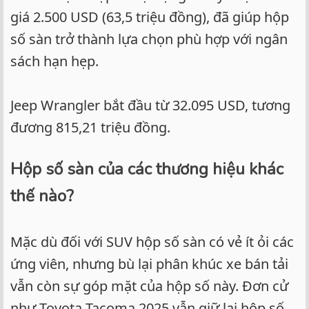
giá 2.500 USD (63,5 triệu đồng), đã giúp hộp
số sàn trở thành lựa chọn phù hợp với ngân
sách hạn hẹp.
Jeep Wrangler bắt đầu từ 32.095 USD, tương
đương 815,21 triệu đồng.
Hộp số sàn của các thương hiệu khác
thế nào?
Mặc dù đối với SUV hộp số sàn có vẻ ít ỏi các
ứng viên, nhưng bù lại phân khúc xe bán tải
vẫn còn sự góp mặt của hộp số này. Đơn cử
như Toyota Tacoma 2025 vẫn giữ lại hộp số