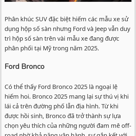
Phân khúc SUV đặc biệt hiếm các mẫu xe sử
dụng hộp số sàn nhưng Ford và Jeep vẫn duy
trì hộp số sàn trên vài mẫu xe đang được
phân phối tại Mỹ trong năm 2025.
Ford Bronco
Có thể thấy Ford Bronco 2025 là ngoại lệ
hiếm hoi. Bronco 2025 mang lại sự thú vị khi
lái cả trên đường phố lẫn địa hình. Từ khi
được hồi sinh, Bronco đã trở thành sự lựa
chọn yêu thích của những người đam mê off-
road nhờ khả năng vận hành, sự gắn kết với