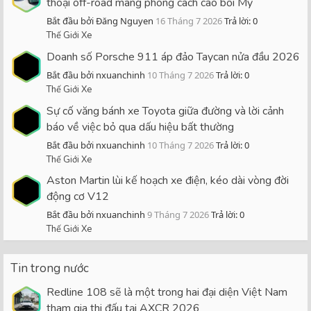
thoại off-road mang phong cách cao bồi Mỹ
Bắt đầu bởi Đăng Nguyen
16 Tháng 7 2026
Trả lời: 0
Thế Giới Xe
Doanh số Porsche 911 áp đảo Taycan nửa đầu 2026
Bắt đầu bởi nxuanchinh
10 Tháng 7 2026
Trả lời: 0
Thế Giới Xe
Sự cố văng bánh xe Toyota giữa đường và lời cảnh
báo về việc bỏ qua dấu hiệu bất thường
Bắt đầu bởi nxuanchinh
10 Tháng 7 2026
Trả lời: 0
Thế Giới Xe
Aston Martin lùi kế hoạch xe điện, kéo dài vòng đời
động cơ V12
Bắt đầu bởi nxuanchinh
9 Tháng 7 2026
Trả lời: 0
Thế Giới Xe
Tin trong nước
Redline 108 sẽ là một trong hai đại diện Việt Nam
tham gia thi đấu tại AXCR 2026