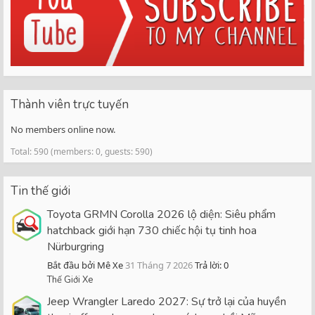
Thành viên trực tuyến
No members online now.
Total: 590 (members: 0, guests: 590)
Tin thế giới
Toyota GRMN Corolla 2026 lộ diện: Siêu phẩm
hatchback giới hạn 730 chiếc hội tụ tinh hoa
Nürburgring
Bắt đầu bởi Mê Xe
31 Tháng 7 2026
Trả lời: 0
Thế Giới Xe
Jeep Wrangler Laredo 2027: Sự trở lại của huyền