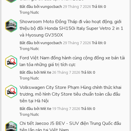
Bắt đầu bởi vungocbach
29 Tháng 7 2026
Trả lời: 0
Trong Nước
Showroom Moto Đồng Tháp đi vào hoạt động, giới
thiệu bộ đôi Honda SH150i Italy Super Vetro 2 in 1
và Hyosung GV350X
Bắt đầu bởi vungocbach
29 Tháng 7 2026
Trả lời: 0
Trong Nước
Ford Việt Nam đồng hành cùng cộng đồng xe bán tải
lan tỏa những giá trị tích cực
Bắt đầu bởi Mê Xe
26 Tháng 7 2026
Trả lời: 0
Trong Nước
Volkswagen City Store Phạm Hùng chính thức khai
trương, mô hình City Store tiêu chuẩn toàn cầu đầu
tiên tại Hà Nội
Bắt đầu bởi Mê Xe
19 Tháng 7 2026
Trả lời: 0
Trong Nước
Chi tiết Jaecoo J5 BEV - SUV điện Trung Quốc đầu
tiên lắp ráp tại Việt Nam