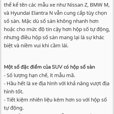
thể kể tên các mẫu xe như Nissan Z, BMW M,
và Hyundai Elantra N vẫn cung cấp tùy chọn
số sàn. Mặc dù số sàn không nhanh hơn
hoặc cho mức độ tin cậy hơn hộp số tự động,
nhưng điều hộp số sàn mang lại là sự khác
biệt và niềm vui khi cầm lái.
Một số đặc điểm của SUV có hộp số sàn
- Số lượng hạn chế, ít mẫu mã.
- Hầu hết là xe địa hình với khả năng vượt địa
hình tốt.
- Tiết kiệm nhiên liệu kém hơn so với hộp số
tự động.