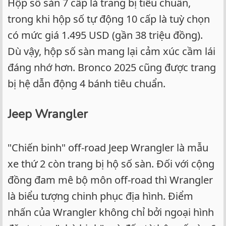
Hộp số sàn 7 cấp là trang bị tiêu chuẩn,
trong khi hộp số tự động 10 cấp là tuỳ chọn
có mức giá 1.495 USD (gần 38 triệu đồng).
Dù vậy, hộp số sàn mang lại cảm xúc cầm lái
đáng nhớ hơn. Bronco 2025 cũng được trang
bị hệ dẫn động 4 bánh tiêu chuẩn.
Jeep Wrangler
"Chiến binh" off-road Jeep Wrangler là mẫu
xe thứ 2 còn trang bị hộ số sàn. Đối với cộng
đồng đam mê bộ môn off-road thì Wrangler
là biểu tượng chinh phục địa hình. Điểm
nhấn của Wrangler không chỉ bởi ngoại hình