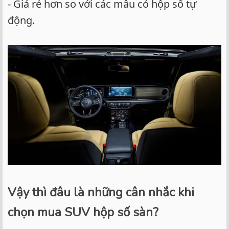
- Giá rẻ hơn so với các mẫu có hộp số tự
động.
Vậy thì đâu là những cân nhắc khi
chọn mua SUV hộp số sàn?