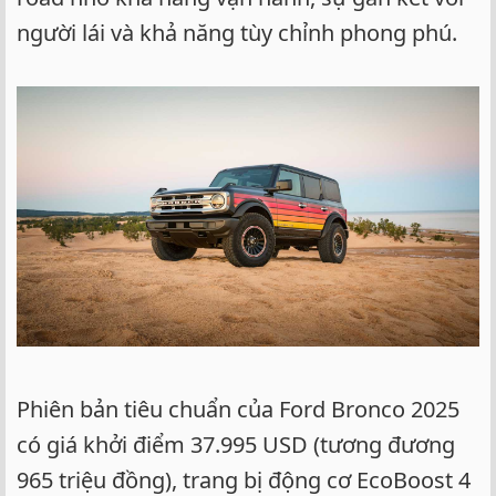
người lái và khả năng tùy chỉnh phong phú.
Phiên bản tiêu chuẩn của Ford Bronco 2025
có giá khởi điểm 37.995 USD (tương đương
965 triệu đồng), trang bị động cơ EcoBoost 4