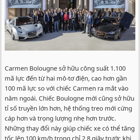
Carmen Bolougne sở hữu công suất 1.100
mã lực đến từ hai mô-tơ điện, cao hơn gần
100 mã lực so với chiếc Carmen ra mắt vào
năm ngoái. Chiếc Boulogne mới cũng sở hữu
tỉ số truyền lớn hơn, hệ thống treo mới cứng
cáp hơn và trọng lượng nhẹ hơn trước.
Những thay đổi này giúp chiếc xe có thể tăng
tốc lên 100 km/h trong chỉ 2,8 giây trước khi