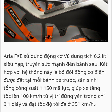
Aria FXE sử dụng động cơ V8 dung tích 6,2 lít
siêu nạp, truyền sức mạnh đến bánh sau. Kết
hợp với hệ thống này là bộ đôi động cơ điện
được đặt tại mỗi bánh xe trước, sản sinh
tổng công suất 1.150 mã lực, giúp xe tăng
tốc lên 100 km/h từ vị trí đứng yên trong chỉ
3,1 giây và đạt tốc độ tối đa ở 351 km/h.