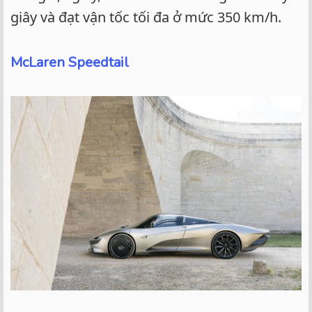
giây và đạt vận tốc tối đa ở mức 350 km/h.
McLaren Speedtail