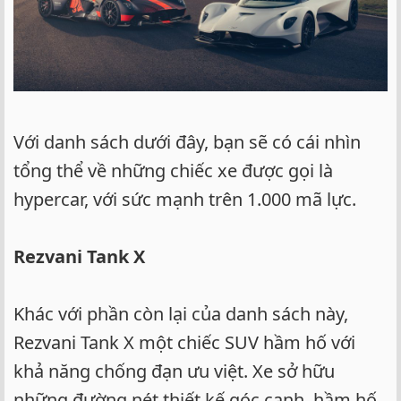
Với danh sách dưới đây, bạn sẽ có cái nhìn
tổng thể về những chiếc xe được gọi là
hypercar, với sức mạnh trên 1.000 mã lực.
Rezvani Tank X
Khác với phần còn lại của danh sách này,
Rezvani Tank X một chiếc SUV hầm hố với
khả năng chống đạn ưu việt. Xe sở hữu
những đường nét thiết kế góc cạnh, hầm hố,