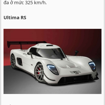
đa ở mức 325 km/h.
Ultima RS