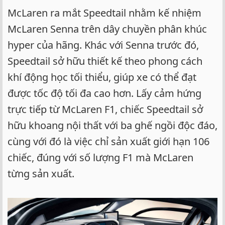
McLaren ra mắt Speedtail nhằm kế nhiệm
McLaren Senna trên dây chuyền phân khúc
hyper của hãng. Khác với Senna trước đó,
Speedtail sở hữu thiết kế theo phong cách
khí động học tối thiểu, giúp xe có thể đạt
được tốc độ tối đa cao hơn. Lấy cảm hứng
trực tiếp từ McLaren F1, chiếc Speedtail sở
hữu khoang nội thất với ba ghế ngồi độc đáo,
cùng với đó là việc chỉ sản xuất giới hạn 106
chiếc, đúng với số lượng F1 mà McLaren
từng sản xuất.