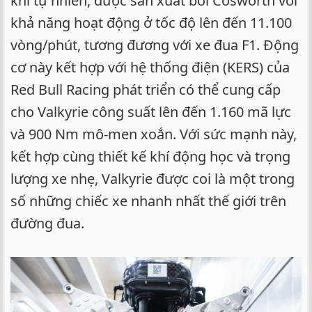
khí tự nhiên, được sản xuất bởi Cosworth với
khả năng hoạt động ở tốc độ lên đến 11.100
vòng/phút, tương đương với xe đua F1. Động
cơ này kết hợp với hệ thống điện (KERS) của
Red Bull Racing phát triển có thể cung cấp
cho Valkyrie công suất lên đến 1.160 mã lực
và 900 Nm mô-men xoắn. Với sức mạnh này,
kết hợp cùng thiết kế khí động học và trọng
lượng xe nhẹ, Valkyrie được coi là một trong
số những chiếc xe nhanh nhất thế giới trên
đường đua.