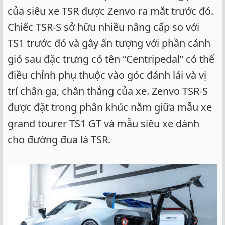
của siêu xe TSR được Zenvo ra mắt trước đó.
Chiếc TSR-S sở hữu nhiều nâng cấp so với
TS1 trước đó và gây ấn tượng với phần cánh
gió sau đặc trưng có tên “Centripedal” có thể
điều chỉnh phụ thuộc vào góc đánh lái và vị
trí chân ga, chân thắng của xe. Zenvo TSR-S
được đặt trong phân khúc nằm giữa mẫu xe
grand tourer TS1 GT và mẫu siêu xe dành
cho đường đua là TSR.