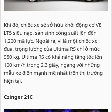
Khi đó, chiếc xe sẽ sở hữu khối động cơ V8
LT5 siêu nạp, sản sinh công suất lên đến
1.200 mã lực. Ngoài ra, vì là một chiếc xe
đua, trọng lượng của Ultima RS chỉ ở mức
950 kg. Ultima RS có khả năng tăng tốc lên
100 km/h trong 2,3 giây, ngang với những
mẫu xe điện mạnh mẽ nhất trên thị trường
hiện tại.
Czinger 21C