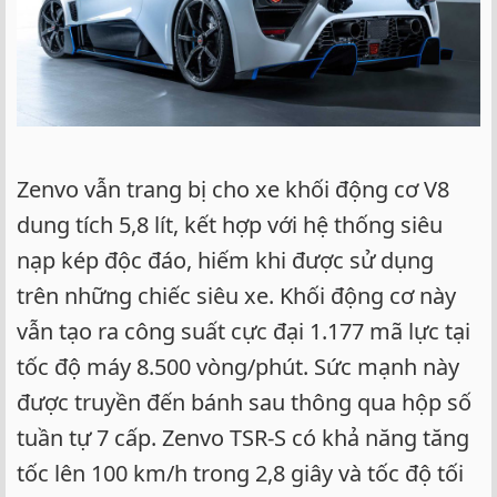
Zenvo vẫn trang bị cho xe khối động cơ V8
dung tích 5,8 lít, kết hợp với hệ thống siêu
nạp kép độc đáo, hiếm khi được sử dụng
trên những chiếc siêu xe. Khối động cơ này
vẫn tạo ra công suất cực đại 1.177 mã lực tại
tốc độ máy 8.500 vòng/phút. Sức mạnh này
được truyền đến bánh sau thông qua hộp số
tuần tự 7 cấp. Zenvo TSR-S có khả năng tăng
tốc lên 100 km/h trong 2,8 giây và tốc độ tối