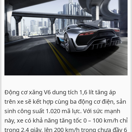
Động cơ xăng V6 dung tích 1,6 lít tăng áp
trên xe sẽ kết hợp cùng ba động cơ điện, sản
sinh công suất 1.020 mã lực. Với sức mạnh
này, xe có khả năng tăng tốc 0 – 100 km/h chỉ
trong 2,4 giây, lên 200 km/h trong chưa đầy 6