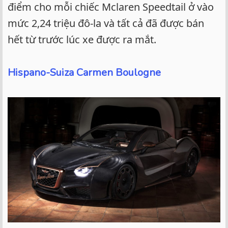
điểm cho mỗi chiếc Mclaren Speedtail ở vào
mức 2,24 triệu đô-la và tất cả đã được bán
hết từ trước lúc xe được ra mắt.
Hispano-Suiza Carmen Boulogne