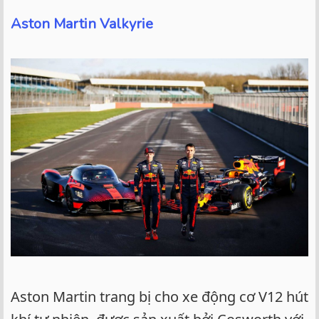
Aston Martin Valkyrie
Aston Martin trang bị cho xe động cơ V12 hút