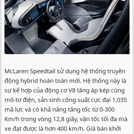
McLaren Speedtail sử dụng hệ thống truyền
động hybrid hoàn toàn mới. Hệ thống này là
sự kế hợp của động cơ V8 tăng áp kép cùng
mô-tơ điện, sản sinh công suất cực đại 1.035
mã lực và có khả năng tăng tốc từ 0-300
Km/h trong vòng 12,8 giây, vận tốc tối đa mà
xe đạt được là hơn 400 km/h. Giá bán khởi