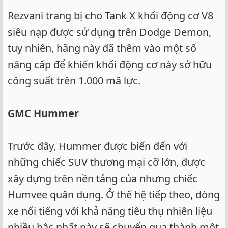
Rezvani trang bị cho Tank X khối động cơ V8
siêu nạp được sử dụng trên Dodge Demon,
tuy nhiên, hãng này đã thêm vào một số
nâng cấp để khiến khối động cơ này sở hữu
công suất trên 1.000 mã lực.
GMC Hummer
Trước đây, Hummer được biến đến với
những chiếc SUV thương mại cỡ lớn, được
xây dựng trên nền tảng của nhưng chiếc
Humvee quân dụng. Ở thế hệ tiếp theo, dòng
xe nổi tiếng với khả năng tiêu thụ nhiên liệu
nhiều bậc nhất này sẽ chuyển qua thành một