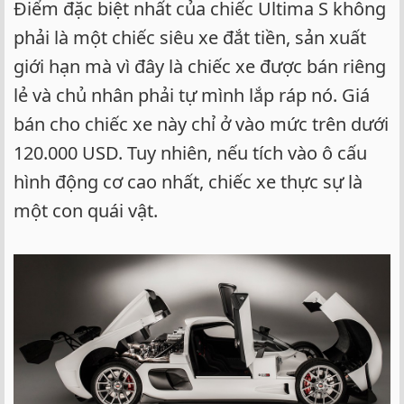
Điểm đặc biệt nhất của chiếc Ultima S không
phải là một chiếc siêu xe đắt tiền, sản xuất
giới hạn mà vì đây là chiếc xe được bán riêng
lẻ và chủ nhân phải tự mình lắp ráp nó. Giá
bán cho chiếc xe này chỉ ở vào mức trên dưới
120.000 USD. Tuy nhiên, nếu tích vào ô cấu
hình động cơ cao nhất, chiếc xe thực sự là
một con quái vật.