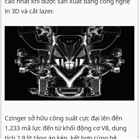
cao nhất khi được sản xuất bằng công nghệ
in 3D và cắt lazer.
Czinger sở hữu công suất cực đại lên đến
1.233 mã lực đến từ khối động cơ V8, dung
tích 2,9 lít tăng áp kép, kết hợp cùng hệ