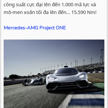
công suất cực đại lên đến 1.000 mã lực và
mô-men xoắn tối đa lên đến… 15.590 Nm!
Mercedes-AMG Project ONE