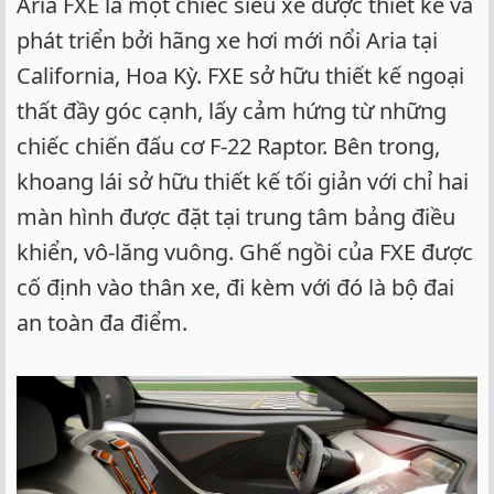
Aria FXE là một chiếc siêu xe được thiết kế và
phát triển bởi hãng xe hơi mới nổi Aria tại
California, Hoa Kỳ. FXE sở hữu thiết kế ngoại
thất đầy góc cạnh, lấy cảm hứng từ những
chiếc chiến đấu cơ F-22 Raptor. Bên trong,
khoang lái sở hữu thiết kế tối giản với chỉ hai
màn hình được đặt tại trung tâm bảng điều
khiển, vô-lăng vuông. Ghế ngồi của FXE được
cố định vào thân xe, đi kèm với đó là bộ đai
an toàn đa điểm.