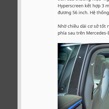
Hyperscreen kết hợp 3 
đương 56 inch. Hệ thống 
Nhờ chiều dài cơ sở tốt
phía sau trên Mercedes-B