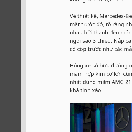
Về thiết kế, Mercedes-Be
mắt trước đó, rõ ràng nh
nhau bởi thanh đèn mảnh 
ngôi sao 3 chiều. Nắp ca
có cốp trước như các mẫ
Hông xe sở hữu đường nổ
mâm hợp kim cỡ lớn cũn
nhất dùng mâm AMG 21 i
khá tinh xảo.