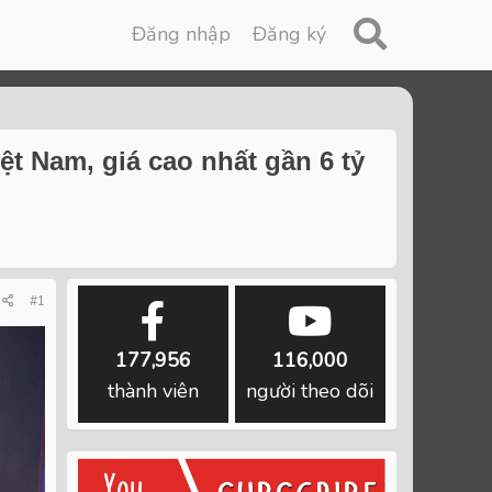
Đăng nhập
Đăng ký
t Nam, giá cao nhất gần 6 tỷ
#1
177,956
116,000
thành viên
người theo dõi