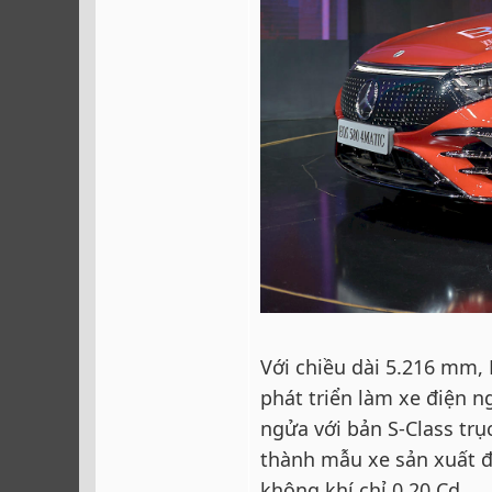
Với chiều dài 5.216 mm,
phát triển làm xe điện 
ngửa với bản S-Class trụ
thành mẫu xe sản xuất đạ
không khí chỉ 0,20 Cd.