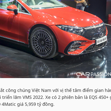
t công chúng Việt Nam với vị thế tâm điểm gian hà
 triển lãm VMS 2022. Xe có 2 phiên bản là EQS 450+ 
 4Matic giá 5,959 tỷ đồng.