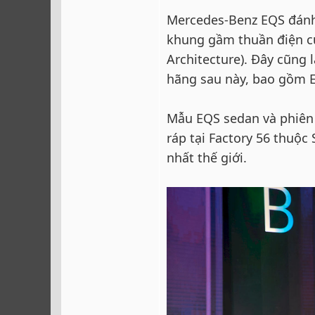
Mercedes-Benz EQS đánh 
khung gầm thuần điện củ
Architecture). Đây cũng 
hãng sau này, bao gồm 
Mẫu EQS sedan và phiên
ráp tại Factory 56 thuộc
nhất thế giới.