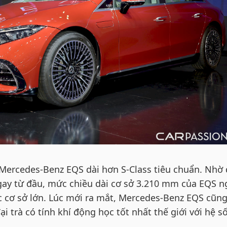
 Mercedes-Benz EQS dài hơn S-Class tiêu chuẩn. Nhờ
ngay từ đầu, mức chiều dài cơ sở 3.210 mm của EQS 
c cơ sở lớn. Lúc mới ra mắt, Mercedes-Benz EQS cũng
i trà có tính khí động học tốt nhất thế giới với hệ s