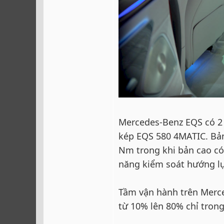
Mercedes-Benz EQS có 2 
kép EQS 580 4MATIC. Bả
Nm trong khi bản cao c
năng kiểm soát hướng lự
Tầm vận hành trên Merce
từ 10% lên 80% chỉ tron