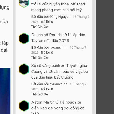
trở lại của huyền thoại off-road
 dụng
mang phong cách cao bồi Mỹ
Bắt đầu bởi Đăng Nguyen
16 Tháng 7
 của
2026
Trả lời: 0
Thế Giới Xe
Doanh số Porsche 911 áp đảo
Taycan nửa đầu 2026
 lắp
Bắt đầu bởi nxuanchinh
10 Tháng 7
 đại
2026
Trả lời: 0
Thế Giới Xe
Sự cố văng bánh xe Toyota giữa
đường và lời cảnh báo về việc bỏ
qua dấu hiệu bất thường
Bắt đầu bởi nxuanchinh
10 Tháng 7
2026
Trả lời: 0
Thế Giới Xe
Aston Martin lùi kế hoạch xe
điện, kéo dài vòng đời động cơ
V12