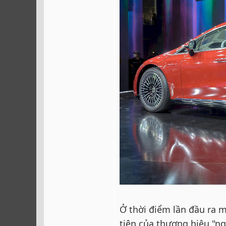
Ở thời điểm lần đầu ra 
tiên của thương hiệu "n