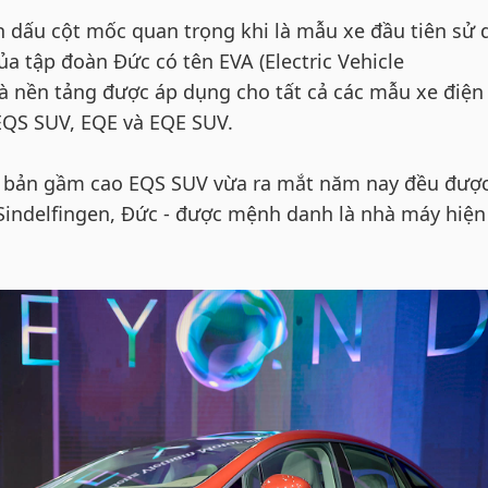
dấu cột mốc quan trọng khi là mẫu xe đầu tiên sử
a tập đoàn Đức có tên EVA (Electric Vehicle
là nền tảng được áp dụng cho tất cả các mẫu xe điện
EQS SUV, EQE và EQE SUV.
 bản gầm cao EQS SUV vừa ra mắt năm nay đều được
 Sindelfingen, Đức - được mệnh danh là nhà máy hiện