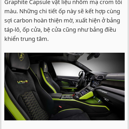
Graphite Capsule vật liệu nhôm mạ crom tối
màu. Những chi tiết ốp này sẽ kết hợp cùng
sợi carbon hoàn thiện mờ, xuất hiện ở bảng
táp-lô, ốp cửa, bệ cửa cũng như bảng điều
khiển trung tâm.