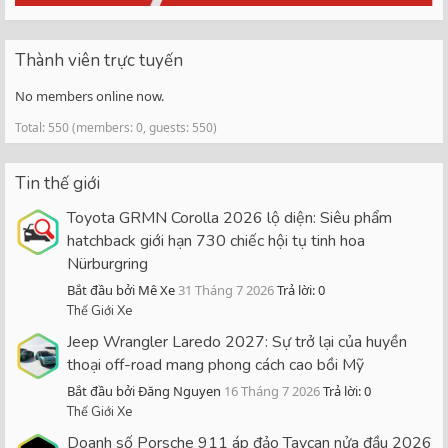
Thành viên trực tuyến
No members online now.
Total: 550 (members: 0, guests: 550)
Tin thế giới
Toyota GRMN Corolla 2026 lộ diện: Siêu phẩm
hatchback giới hạn 730 chiếc hội tụ tinh hoa
Nürburgring
Bắt đầu bởi Mê Xe
31 Tháng 7 2026
Trả lời: 0
Thế Giới Xe
Jeep Wrangler Laredo 2027: Sự trở lại của huyền
thoại off-road mang phong cách cao bồi Mỹ
Bắt đầu bởi Đăng Nguyen
16 Tháng 7 2026
Trả lời: 0
Thế Giới Xe
Doanh số Porsche 911 áp đảo Taycan nửa đầu 2026