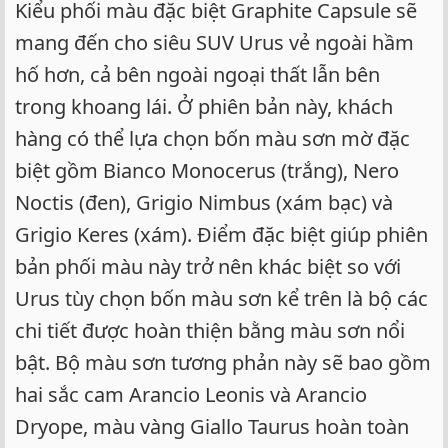
Kiểu phối màu đặc biệt Graphite Capsule sẽ
mang đến cho siêu SUV Urus vẻ ngoài hầm
hố hơn, cả bên ngoài ngoại thất lẫn bên
trong khoang lái. Ở phiên bản này, khách
hàng có thể lựa chọn bốn màu sơn mờ đặc
biệt gồm Bianco Monocerus (trắng), Nero
Noctis (đen), Grigio Nimbus (xám bạc) và
Grigio Keres (xám). Điểm đặc biệt giúp phiên
bản phối màu này trở nên khác biệt so với
Urus tùy chọn bốn màu sơn kể trên là bộ các
chi tiết được hoàn thiện bằng màu sơn nổi
bật. Bộ màu sơn tương phản này sẽ bao gồm
hai sắc cam Arancio Leonis và Arancio
Dryope, màu vàng Giallo Taurus hoàn toàn