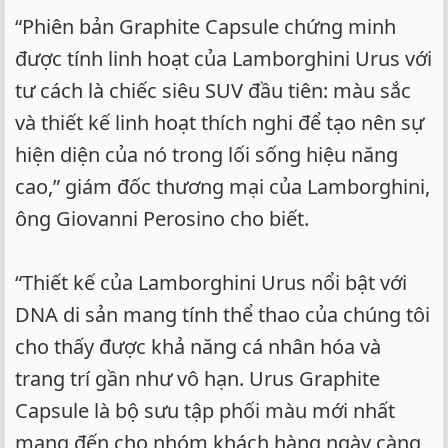
“Phiên bản Graphite Capsule chứng minh
được tính linh hoạt của Lamborghini Urus với
tư cách là chiếc siêu SUV đầu tiên: màu sắc
và thiết kế linh hoạt thích nghi để tạo nên sự
hiện diện của nó trong lối sống hiệu năng
cao,” giám đốc thương mại của Lamborghini,
ông Giovanni Perosino cho biết.
“Thiết kế của Lamborghini Urus nổi bật với
DNA di sản mang tính thể thao của chúng tôi
cho thấy được khả năng cá nhân hóa và
trang trí gần như vô hạn. Urus Graphite
Capsule là bộ sưu tập phối màu mới nhất
mang đến cho nhóm khách hàng ngày càng