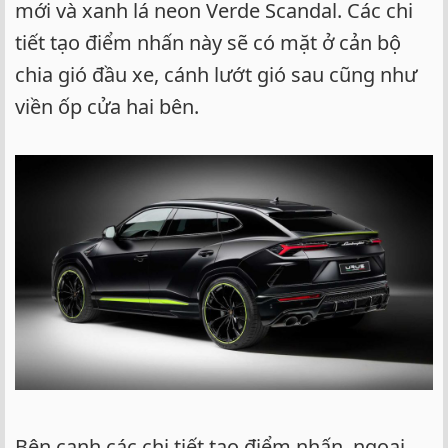
mới và xanh lá neon Verde Scandal. Các chi
tiết tạo điểm nhấn này sẽ có mặt ở cản bộ
chia gió đầu xe, cánh lướt gió sau cũng như
viền ốp cửa hai bên.
Bên cạnh các chi tiết tạo điểm nhấn, ngoại