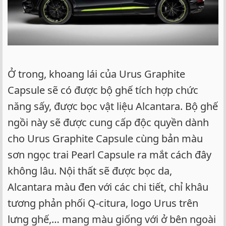
Ở trong, khoang lái của Urus Graphite
Capsule sẽ có được bộ ghế tích hợp chức
năng sấy, được bọc vật liệu Alcantara. Bộ ghế
ngồi này sẽ được cung cấp độc quyền dành
cho Urus Graphite Capsule cùng bản màu
sơn ngọc trai Pearl Capsule ra mắt cách đây
không lâu. Nội thất sẽ được bọc da,
Alcantara màu đen với các chi tiết, chỉ khâu
tương phản phối Q-citura, logo Urus trên
lưng ghế,… mang màu giống với ở bên ngoài