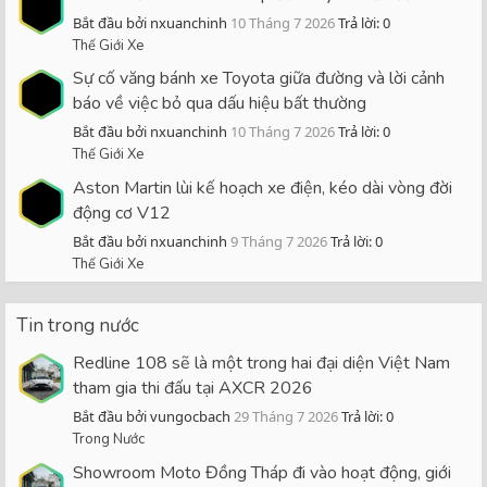
Bắt đầu bởi nxuanchinh
10 Tháng 7 2026
Trả lời: 0
Thế Giới Xe
Sự cố văng bánh xe Toyota giữa đường và lời cảnh
báo về việc bỏ qua dấu hiệu bất thường
Bắt đầu bởi nxuanchinh
10 Tháng 7 2026
Trả lời: 0
Thế Giới Xe
Aston Martin lùi kế hoạch xe điện, kéo dài vòng đời
động cơ V12
Bắt đầu bởi nxuanchinh
9 Tháng 7 2026
Trả lời: 0
Thế Giới Xe
Tin trong nước
Redline 108 sẽ là một trong hai đại diện Việt Nam
tham gia thi đấu tại AXCR 2026
Bắt đầu bởi vungocbach
29 Tháng 7 2026
Trả lời: 0
Trong Nước
Showroom Moto Đồng Tháp đi vào hoạt động, giới