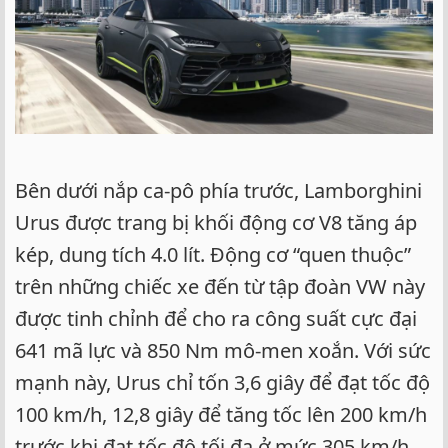
Bên dưới nắp ca-pô phía trước, Lamborghini
Urus được trang bị khối động cơ V8 tăng áp
kép, dung tích 4.0 lít. Động cơ “quen thuộc”
trên những chiếc xe đến từ tập đoàn VW này
được tinh chỉnh để cho ra công suất cực đại
641 mã lực và 850 Nm mô-men xoắn. Với sức
mạnh này, Urus chỉ tốn 3,6 giây để đạt tốc độ
100 km/h, 12,8 giây để tăng tốc lên 200 km/h
trước khi đạt tốc độ tối đa ở mức 305 km/h.