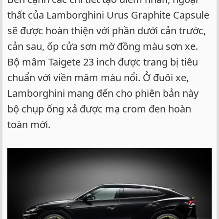
thất của Lamborghini Urus Graphite Capsule
sẽ được hoàn thiện với phần dưới cản trước,
cản sau, ốp cửa sơn mờ đồng màu sơn xe.
Bộ mâm Taigete 23 inch được trang bị tiêu
chuẩn với viền mâm màu nổi. Ở đuôi xe,
Lamborghini mang đến cho phiên bản này
bộ chụp ống xả được mạ crom đen hoàn
toàn mới.