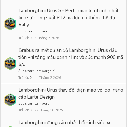
Lamborghini Urus SE Performante nhanh nhất
lịch sử, công suất 812 mã lực, có thêm chế độ
Rally
Supercar
Lamborghini
Trả lời
0
2 Tháng 7 2026
Brabus ra mắt dự án độ Lamborghini Urus đầu
tiên với tông màu xanh Mint và sức mạnh 900 mã
lực
Supercar
Lamborghini
Trả lời
0
11 Tháng 2 2026
Lamborghini Urus thay đổi diện mạo với gói nâng
cấp Larte Design
Supercar
Lamborghini
Trả lời
0
22 Tháng 10 2025
Lamborghini đang cân nhắc hồi sinh siêu xe