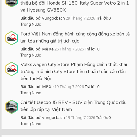
thiệu bộ đôi Honda SH150i Italy Super Vetro 2 in 1
và Hyosung GV350X
Bắt đầu bởi vungocbach
29 Tháng 7 2026
Trả lời: 0
Trong Nước
Ford Việt Nam đồng hành cùng cộng đồng xe bán tải
lan tỏa những giá trị tích cực
Bắt đầu bởi Mê Xe
26 Tháng 7 2026
Trả lời: 0
Trong Nước
Volkswagen City Store Phạm Hùng chính thức khai
trương, mô hình City Store tiêu chuẩn toàn cầu đầu
tiên tại Hà Nội
Bắt đầu bởi Mê Xe
19 Tháng 7 2026
Trả lời: 0
Trong Nước
Chi tiết Jaecoo J5 BEV - SUV điện Trung Quốc đầu
tiên lắp ráp tại Việt Nam
Bắt đầu bởi vungocbach
19 Tháng 7 2026
Trả lời: 0
Trong Nước