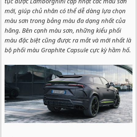
tục được Lamborghini cập nhật các màu sơn
mới, giúp chủ nhân có thể dễ dàng lựa chọn
màu sơn trong bảng màu đa dạng nhất của
hãng. Bên cạnh màu sơn, những kiểu phối
màu đặc biệt cũng được ra mắt và mới nhất là
bộ phối màu Graphite Capsule cực kỳ hầm hố.