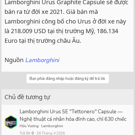
Lamborghini Urus Graphite Capsule sẽ được
bán ra từ đời xe 2021. Giá bán mà
Lamborghini công bố cho Urus ở đời xe này
là 218.009 USD tại thị trường Mỹ, 186.134
Euro tại thị trường châu Âu.
Nguồn
Lamborghini
Bạn phải đăng nhập hoặc đăng ký để trả lời.
Chủ đề tương tự
Lamborghini Urus SE "Tettonero" Capsule —
Nghệ thuật cá nhân hóa đỉnh cao, chỉ 630 chiếc
Hữu Vương
Lamborghini
Trả lời
0
28 Tháng 4 2026