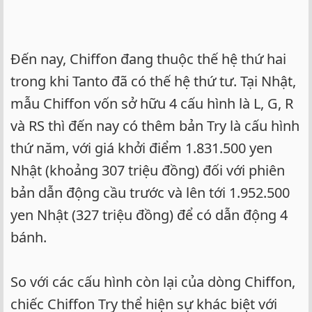
Đến nay, Chiffon đang thuộc thế hệ thứ hai
trong khi Tanto đã có thế hệ thứ tư. Tại Nhật,
mẫu Chiffon vốn sở hữu 4 cấu hình là L, G, R
và RS thì đến nay có thêm bản Try là cấu hình
thứ năm, với giá khởi điểm 1.831.500 yen
Nhật (khoảng 307 triệu đồng) đối với phiên
bản dẫn động cầu trước và lên tới 1.952.500
yen Nhật (327 triệu đồng) để có dẫn động 4
bánh.
So với các cấu hình còn lại của dòng Chiffon,
chiếc Chiffon Try thể hiện sự khác biệt với