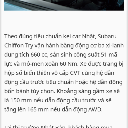
Theo đúng tiêu chuẩn kei car Nhật, Subaru
Chiffon Try vận hành bằng động cơ ba xi-lanh
dung tích 660 cc, sản sinh công suất 51 mã
lực và mô-men xoắn 60 Nm. Xe được trang bị
hộp số biến thiên vô cấp CVT cùng hệ dẫn
động cầu trước tiêu chuẩn hoặc hệ dẫn động
bốn bánh tùy chọn. Khoảng sáng gầm xe sẽ
là 150 mm nếu dẫn động cầu trước và sẽ
tăng lên 165 mm nếu dẫn động AWD.
Tại thị trường Nhật Bản, khách hàng mua