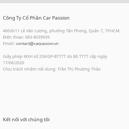
Công Ty Cổ Phần Car Passion
460/6/11 Lê Văn Lương, phường Tân Phong, Quận 7, TP.HCM,
Điện thoại: 083-8039939
Email:
contact@carpassion.vn
Giấy phép MXH số 256/GP-BTTTT do Bộ TTTT cấp ngày
17/06/2020
Chịu trách nhiệm nội dung: Trần Thị Phương Thảo
Kết nối với chúng tôi