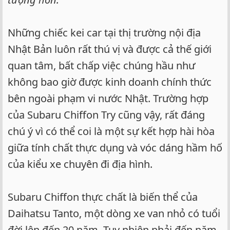
Những chiếc kei car tại thị trường nội địa
Nhật Bản luôn rất thú vị và được cả thế giới
quan tâm, bất chấp việc chúng hầu như
không bao giờ được kinh doanh chính thức
bên ngoài phạm vi nước Nhật. Trường hợp
của Subaru Chiffon Try cũng vậy, rất đáng
chú ý vì có thể coi là một sự kết hợp hài hòa
giữa tính chất thực dụng và vóc dáng hầm hố
của kiểu xe chuyên đi địa hình.
Subaru Chiffon thực chất là biến thể của
Daihatsu Tanto, một dòng xe van nhỏ có tuổi
đời lên đến 20 năm. Tuy nhiên phải đến năm