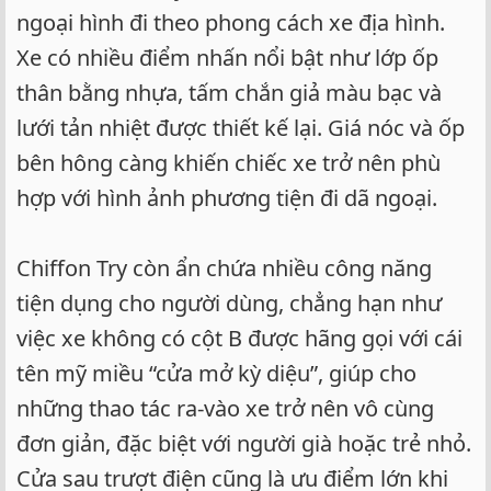
ngoại hình đi theo phong cách xe địa hình.
Xe có nhiều điểm nhấn nổi bật như lớp ốp
thân bằng nhựa, tấm chắn giả màu bạc và
lưới tản nhiệt được thiết kế lại. Giá nóc và ốp
bên hông càng khiến chiếc xe trở nên phù
hợp với hình ảnh phương tiện đi dã ngoại.
Chiffon Try còn ẩn chứa nhiều công năng
tiện dụng cho người dùng, chẳng hạn như
việc xe không có cột B được hãng gọi với cái
tên mỹ miều “cửa mở kỳ diệu”, giúp cho
những thao tác ra-vào xe trở nên vô cùng
đơn giản, đặc biệt với người già hoặc trẻ nhỏ.
Cửa sau trượt điện cũng là ưu điểm lớn khi