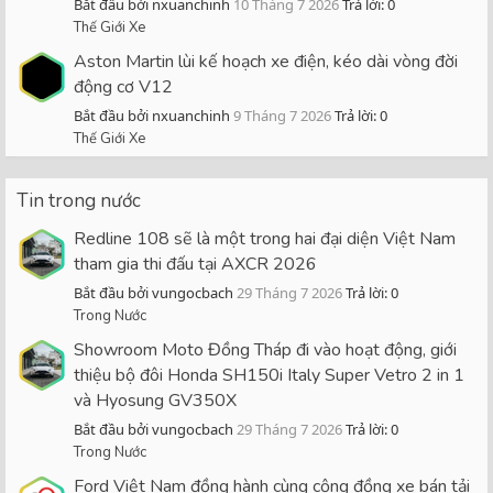
Bắt đầu bởi nxuanchinh
10 Tháng 7 2026
Trả lời: 0
Thế Giới Xe
Aston Martin lùi kế hoạch xe điện, kéo dài vòng đời
động cơ V12
Bắt đầu bởi nxuanchinh
9 Tháng 7 2026
Trả lời: 0
Thế Giới Xe
Tin trong nước
Redline 108 sẽ là một trong hai đại diện Việt Nam
tham gia thi đấu tại AXCR 2026
Bắt đầu bởi vungocbach
29 Tháng 7 2026
Trả lời: 0
Trong Nước
Showroom Moto Đồng Tháp đi vào hoạt động, giới
thiệu bộ đôi Honda SH150i Italy Super Vetro 2 in 1
và Hyosung GV350X
Bắt đầu bởi vungocbach
29 Tháng 7 2026
Trả lời: 0
Trong Nước
Ford Việt Nam đồng hành cùng cộng đồng xe bán tải