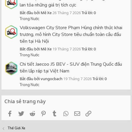
lan tỏa những giá trị tích cực
Bắt đầu bởi Mê Xe
26 Tháng 7 2026
Trả lời: 0
Trong Nước
Volkswagen City Store Phạm Hùng chính thức khai
trương, mô hình City Store tiêu chuẩn toàn cầu đầu
tiên tại Hà Nội
Bắt đầu bởi Mê Xe
19 Tháng 7 2026
Trả lời: 0
Trong Nước
Chi tiết Jaecoo J5 BEV - SUV điện Trung Quốc đầu
tiên lắp ráp tại Việt Nam
Bắt đầu bởi vungocbach
19 Tháng 7 2026
Trả lời: 0
Trong Nước
Chia sẻ trang này
Facebook
Twitter
Reddit
Pinterest
Tumblr
WhatsApp
Email
Link
Thế Giới Xe