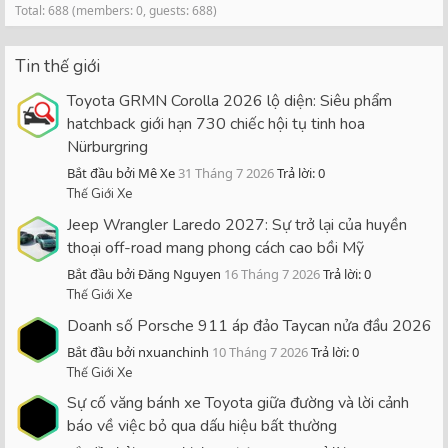
Total: 688 (members: 0, guests: 688)
Tin thế giới
Toyota GRMN Corolla 2026 lộ diện: Siêu phẩm
hatchback giới hạn 730 chiếc hội tụ tinh hoa
Nürburgring
Bắt đầu bởi Mê Xe
31 Tháng 7 2026
Trả lời: 0
Thế Giới Xe
Jeep Wrangler Laredo 2027: Sự trở lại của huyền
thoại off-road mang phong cách cao bồi Mỹ
Bắt đầu bởi Đăng Nguyen
16 Tháng 7 2026
Trả lời: 0
Thế Giới Xe
Doanh số Porsche 911 áp đảo Taycan nửa đầu 2026
Bắt đầu bởi nxuanchinh
10 Tháng 7 2026
Trả lời: 0
Thế Giới Xe
Sự cố văng bánh xe Toyota giữa đường và lời cảnh
báo về việc bỏ qua dấu hiệu bất thường