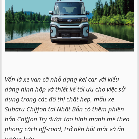
Vốn là xe van cỡ nhỏ dạng kei car với kiểu
dáng hình hộp và thiết kế tối ưu cho việc sử
dụng trong các đô thị chật hẹp, mẫu xe
Subaru Chiffon tại Nhật Bản có thêm phiên
bản Chiffon Try được tạo hình mạnh mẽ theo
phong cách off-road, trở nên bắt mắt và ấn
tượng hơn.