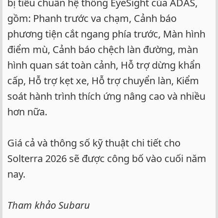
bị tiêu chuẩn hệ thống EyeSight của ADAS,
gồm: Phanh trước va chạm, Cảnh báo
phương tiện cắt ngang phía trước, Màn hình
điểm mù, Cảnh báo chệch làn đường, màn
hình quan sát toàn cảnh, Hỗ trợ dừng khẩn
cấp, Hỗ trợ kẹt xe, Hỗ trợ chuyển làn, Kiểm
soát hành trình thích ứng nâng cao và nhiều
hơn nữa.
Giá cả và thông số kỹ thuật chi tiết cho
Solterra 2026 sẽ được công bố vào cuối năm
nay.
Tham khảo Subaru