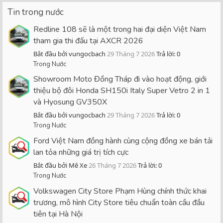
Tin trong nước
Redline 108 sẽ là một trong hai đại diện Việt Nam
tham gia thi đấu tại AXCR 2026
Bắt đầu bởi vungocbach
29 Tháng 7 2026
Trả lời: 0
Trong Nước
Showroom Moto Đồng Tháp đi vào hoạt động, giới
thiệu bộ đôi Honda SH150i Italy Super Vetro 2 in 1
và Hyosung GV350X
Bắt đầu bởi vungocbach
29 Tháng 7 2026
Trả lời: 0
Trong Nước
Ford Việt Nam đồng hành cùng cộng đồng xe bán tải
lan tỏa những giá trị tích cực
Bắt đầu bởi Mê Xe
26 Tháng 7 2026
Trả lời: 0
Trong Nước
Volkswagen City Store Phạm Hùng chính thức khai
trương, mô hình City Store tiêu chuẩn toàn cầu đầu
tiên tại Hà Nội