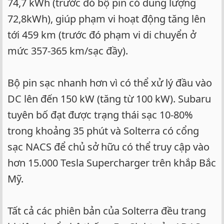
74,7 kWh (trước đó bộ pin có dung lượng
72,8kWh), giúp phạm vi hoạt động tăng lên
tới 459 km (trước đó phạm vi di chuyển ở
mức 357-365 km/sạc đầy).
Bộ pin sạc nhanh hơn vì có thể xử lý đầu vào
DC lên đến 150 kW (tăng từ 100 kW). Subaru
tuyên bố đạt được trạng thái sạc 10-80%
trong khoảng 35 phút và Solterra có cổng
sạc NACS để chủ sở hữu có thể truy cập vào
hơn 15.000 Tesla Supercharger trên khắp Bắc
Mỹ.
Tất cả các phiên bản của Solterra đều trang