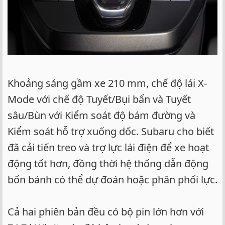
Khoảng sáng gầm xe 210 mm, chế độ lái X-
Mode với chế độ Tuyết/Bụi bẩn và Tuyết
sâu/Bùn với Kiểm soát độ bám đường và
Kiểm soát hỗ trợ xuống dốc. Subaru cho biết
đã cải tiến treo và trợ lực lái điện để xe hoạt
động tốt hơn, đồng thời hệ thống dẫn động
bốn bánh có thể dự đoán hoặc phân phối lực.
Cả hai phiên bản đều có bộ pin lớn hơn với