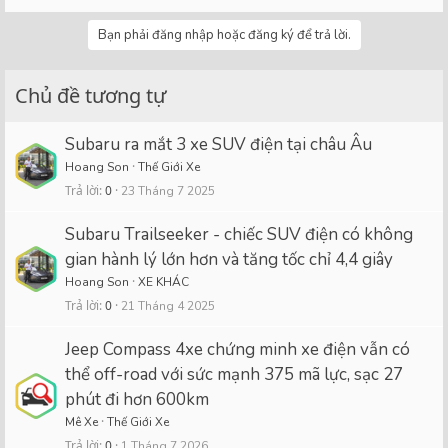
Bạn phải đăng nhập hoặc đăng ký để trả lời.
Chủ đề tương tự
Subaru ra mắt 3 xe SUV điện tại châu Âu
Hoang Son
Thế Giới Xe
Trả lời
0
23 Tháng 7 2025
Subaru Trailseeker - chiếc SUV điện có không
gian hành lý lớn hơn và tăng tốc chỉ 4,4 giây
Hoang Son
XE KHÁC
Trả lời
0
21 Tháng 4 2025
Jeep Compass 4xe chứng minh xe điện vẫn có
thể off-road với sức mạnh 375 mã lực, sạc 27
phút đi hơn 600km
Mê Xe
Thế Giới Xe
Trả lời
0
1 Tháng 7 2026