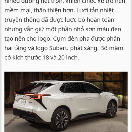
nhiều đường nét tròn, khiến chiếc xe trở nên
mềm mại, thân thiện hơn. Lưới tản nhiệt
truyền thống đã được lược bỏ hoàn toàn
nhưng vẫn giữ một phần nhỏ sơn màu đen
tạo nền cho logo. Cụm đèn pha được phân
hai tầng và logo Subaru phát sáng. Bộ mâm
có kích thước 18 và 20 inch.