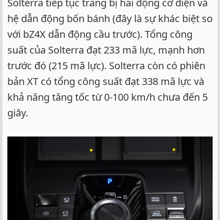
Solterra tiếp tục trang bị hai động cơ điện và
hệ dẫn động bốn bánh (đây là sự khác biệt so
với bZ4X dẫn động cầu trước). Tổng công
suất của Solterra đạt 233 mã lực, mạnh hơn
trước đó (215 mã lực). Solterra còn có phiên
bản XT có tổng công suất đạt 338 mã lực và
khả năng tăng tốc từ 0-100 km/h chưa đến 5
giây.