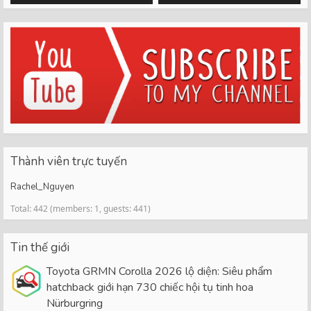
Thành viên trực tuyến
Rachel_Nguyen
Total: 442 (members: 1, guests: 441)
Tin thế giới
Toyota GRMN Corolla 2026 lộ diện: Siêu phẩm
hatchback giới hạn 730 chiếc hội tụ tinh hoa
Nürburgring