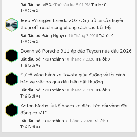
Bắt đầu bởi Mê Xe
Thứ sáu lúc 5:01 PM
Trả lời: 0
Thế Giới Xe
Jeep Wrangler Laredo 2027: Sự trở lại của huyền
thoại off-road mang phong cách cao bồi Mỹ
Bắt đầu bởi Đăng Nguyen
16 Tháng 7 2026
Trả lời: 0
Thế Giới Xe
Doanh số Porsche 911 áp đảo Taycan nửa đầu 2026
Bắt đầu bởi nxuanchinh
10 Tháng 7 2026
Trả lời: 0
Thế Giới Xe
Sự cố văng bánh xe Toyota giữa đường và lời cảnh
báo về việc bỏ qua dấu hiệu bất thường
Bắt đầu bởi nxuanchinh
10 Tháng 7 2026
Trả lời: 0
Thế Giới Xe
Aston Martin lùi kế hoạch xe điện, kéo dài vòng đời
động cơ V12
Bắt đầu bởi nxuanchinh
9 Tháng 7 2026
Trả lời: 0
Thế Giới Xe