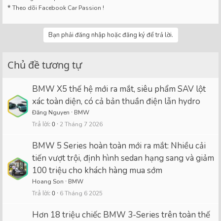
*
Theo dõi Facebook Car Passion !
Bạn phải đăng nhập hoặc đăng ký để trả lời.
Chủ đề tương tự
BMW X5 thế hệ mới ra mắt, siêu phẩm SAV lột
xác toàn diện, có cả bản thuần điện lẫn hydro
Đăng Nguyen
BMW
Trả lời
0
2 Tháng 7 2026
BMW 5 Series hoàn toàn mới ra mắt: Nhiều cải
tiến vượt trội, định hình sedan hạng sang và giảm
100 triệu cho khách hàng mua sớm
Hoang Son
BMW
Trả lời
0
6 Tháng 6 2025
Hơn 18 triệu chiếc BMW 3-Series trên toàn thế