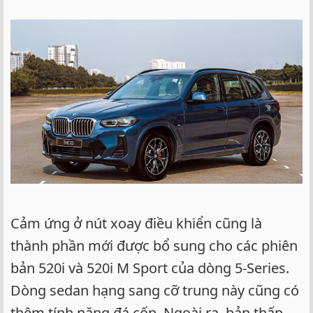
Cảm ứng ở nút xoay điều khiển cũng là
thành phần mới được bổ sung cho các phiên
bản 520i và 520i M Sport của dòng 5-Series.
Dòng sedan hạng sang cỡ trung này cũng có
thêm tính năng đá cốp. Ngoài ra, bản thấp