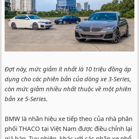
Đợt này, mức giảm ít nhất là 10 triệu đồng áp
dụng cho các phiên bản của dòng xe 3-Series,
còn mức giảm nhiều nhất thuộc về một phiên
bản xe 5-Series.
BMW là nhãn hiệu xe tiếp theo của nhà phân
phối THACO tại Việt Nam được điều chỉnh lại
giá bán. Tuy nhiên, khác với các nhãn xe phổ