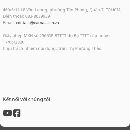
460/6/11 Lê Văn Lương, phường Tân Phong, Quận 7, TP.HCM,
Điện thoại: 083-8039939
Email:
contact@carpassion.vn
Giấy phép MXH số 256/GP-BTTTT do Bộ TTTT cấp ngày
17/06/2020
Chịu trách nhiệm nội dung: Trần Thị Phương Thảo
Kết nối với chúng tôi