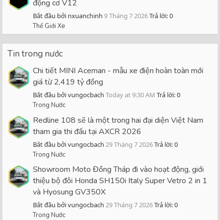
động cơ V12
Bắt đầu bởi nxuanchinh
9 Tháng 7 2026
Trả lời: 0
Thế Giới Xe
Tin trong nước
Chi tiết MINI Aceman - mẫu xe điện hoàn toàn mới
giá từ 2,419 tỷ đồng
Bắt đầu bởi vungocbach
Today at 9:30 AM
Trả lời: 0
Trong Nước
Redline 108 sẽ là một trong hai đại diện Việt Nam
tham gia thi đấu tại AXCR 2026
Bắt đầu bởi vungocbach
29 Tháng 7 2026
Trả lời: 0
Trong Nước
Showroom Moto Đồng Tháp đi vào hoạt động, giới
thiệu bộ đôi Honda SH150i Italy Super Vetro 2 in 1
và Hyosung GV350X
Bắt đầu bởi vungocbach
29 Tháng 7 2026
Trả lời: 0
Trong Nước