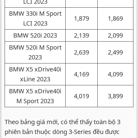
LCI 2023​
BMW 330i M Sport
1,879​
1,869​
LCI 2023​
BMW 520i 2023​
2,139​
2,099​
BMW 520i M Sport
2,639​
2,499​
2023​
BMW X5 xDrive40i
4,169​
4,099​
xLine 2023​
BMW X5 xDrive40i
4,019​
3,899​
M Sport 2023​
Theo bảng giá mới, có thể thấy toàn bộ 3
phiên bản thuộc dòng 3-Series đều được