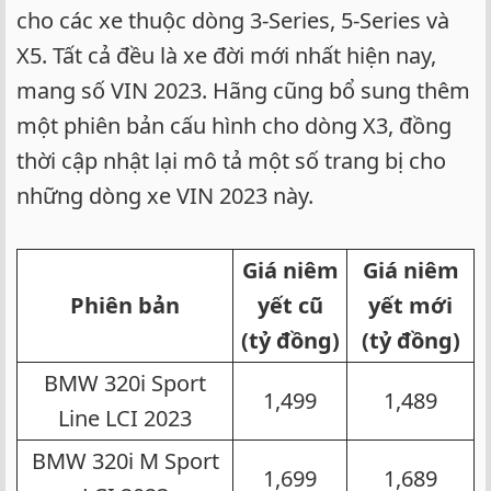
cho các xe thuộc dòng 3-Series, 5-Series và
X5. Tất cả đều là xe đời mới nhất hiện nay,
mang số VIN 2023. Hãng cũng bổ sung thêm
một phiên bản cấu hình cho dòng X3, đồng
thời cập nhật lại mô tả một số trang bị cho
những dòng xe VIN 2023 này.
Giá niêm
Giá niêm
Phiên bản
yết cũ
yết mới
(tỷ đồng)
(tỷ đồng)
BMW 320i Sport
1,499​
1,489​
Line LCI 2023​
BMW 320i M Sport
1,699​
1,689​