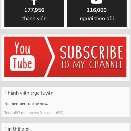
177,956
116,000
thành viên
người theo dõi
Thành viên trực tuyến
No members online now.
Total: 693 (members: 0, guests: 693)
Tin thế giới