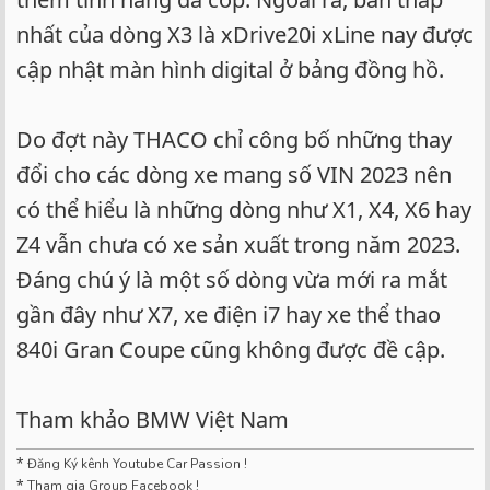
nhất của dòng X3 là xDrive20i xLine nay được
cập nhật màn hình digital ở bảng đồng hồ.
Do đợt này THACO chỉ công bố những thay
đổi cho các dòng xe mang số VIN 2023 nên
có thể hiểu là những dòng như X1, X4, X6 hay
Z4 vẫn chưa có xe sản xuất trong năm 2023.
Đáng chú ý là một số dòng vừa mới ra mắt
gần đây như X7, xe điện i7 hay xe thể thao
840i Gran Coupe cũng không được đề cập.
Tham khảo BMW Việt Nam
*
Đăng Ký kênh Youtube Car Passion !
*
Tham gia Group Facebook !