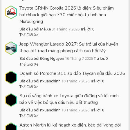
Toyota GRMN Corolla 2026 lộ diện: Siêu phẩm
hatchback giới hạn 730 chiếc hội tụ tinh hoa
Nürburgring
Bắt đầu bởi Mê Xe
31 Tháng 7 2026
Trả lời: 0
Thế Giới Xe
Jeep Wrangler Laredo 2027: Sự trở lại của huyền
thoại off-road mang phong cách cao bồi Mỹ
Bắt đầu bởi Đăng Nguyen
16 Tháng 7 2026
Trả lời: 0
Thế Giới Xe
Doanh số Porsche 911 áp đảo Taycan nửa đầu 2026
Bắt đầu bởi nxuanchinh
10 Tháng 7 2026
Trả lời: 0
Thế Giới Xe
Sự cố văng bánh xe Toyota giữa đường và lời cảnh
báo về việc bỏ qua dấu hiệu bất thường
Bắt đầu bởi nxuanchinh
10 Tháng 7 2026
Trả lời: 0
Thế Giới Xe
Aston Martin lùi kế hoạch xe điện, kéo dài vòng đời