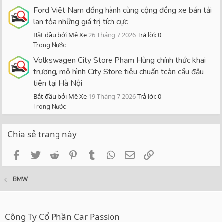
Ford Việt Nam đồng hành cùng cộng đồng xe bán tải
lan tỏa những giá trị tích cực
Bắt đầu bởi Mê Xe
26 Tháng 7 2026
Trả lời: 0
Trong Nước
Volkswagen City Store Phạm Hùng chính thức khai
trương, mô hình City Store tiêu chuẩn toàn cầu đầu
tiên tại Hà Nội
Bắt đầu bởi Mê Xe
19 Tháng 7 2026
Trả lời: 0
Trong Nước
Chia sẻ trang này
Facebook
Twitter
Reddit
Pinterest
Tumblr
WhatsApp
Email
Link
BMW
Công Ty Cổ Phần Car Passion