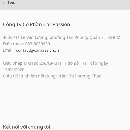
Tags
Công Ty Cổ Phần Car Passion
460/6/11 Lê Văn Lương, phường Tân Phong, Quận 7, TP.HCM,
Điện thoại: 083-8039939
Email:
contact@carpassion.vn
Giấy phép MXH số 256/GP-BTTTT do Bộ TTTT cấp ngày
17/06/2020
Chịu trách nhiệm nội dung: Trần Thị Phương Thảo
Kết nối với chúng tôi