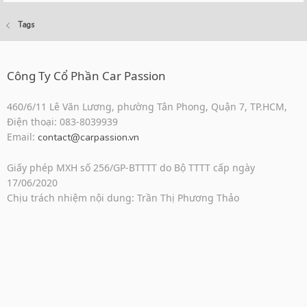
Tags
Công Ty Cổ Phần Car Passion
460/6/11 Lê Văn Lương, phường Tân Phong, Quận 7, TP.HCM,
Điện thoại: 083-8039939
Email:
contact@carpassion.vn
Giấy phép MXH số 256/GP-BTTTT do Bộ TTTT cấp ngày
17/06/2020
Chịu trách nhiệm nội dung: Trần Thị Phương Thảo