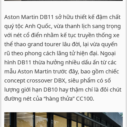
Aston Martin DB11 sở hữu thiết kế đậm chất
quý tộc Anh Quốc, vừa thanh lịch sang trọng
với nét cổ điển nhằm kế tục truyền thống xe
thể thao grand tourer lâu đời, lại vừa quyến
rũ theo phong cách lãng tử hiện đại. Ngoại
hình DB11 thừa hưởng nhiều dấu ấn từ các
mẫu Aston Martin trước đây, bao gồm chiếc
concept crossover DBX, siêu phẩm có số
lượng giới hạn DB10 hay thậm chí là đôi chút
đường nét của “hàng thửa” CC100.