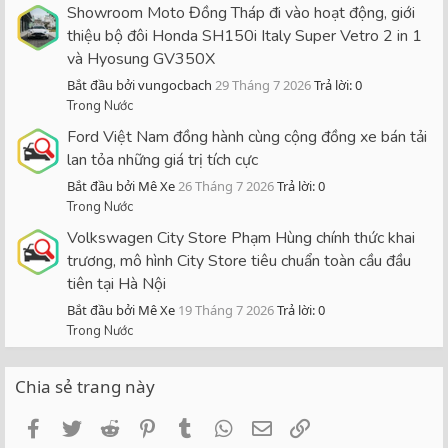
Showroom Moto Đồng Tháp đi vào hoạt động, giới
thiệu bộ đôi Honda SH150i Italy Super Vetro 2 in 1
và Hyosung GV350X
Bắt đầu bởi vungocbach
29 Tháng 7 2026
Trả lời: 0
Trong Nước
Ford Việt Nam đồng hành cùng cộng đồng xe bán tải
lan tỏa những giá trị tích cực
Bắt đầu bởi Mê Xe
26 Tháng 7 2026
Trả lời: 0
Trong Nước
Volkswagen City Store Phạm Hùng chính thức khai
trương, mô hình City Store tiêu chuẩn toàn cầu đầu
tiên tại Hà Nội
Bắt đầu bởi Mê Xe
19 Tháng 7 2026
Trả lời: 0
Trong Nước
Chia sẻ trang này
Facebook
Twitter
Reddit
Pinterest
Tumblr
WhatsApp
Email
Link