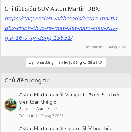
Chi tiết siêu SUV Aston Martin DBX:
https://carpassion.vn/threads/aston-martin-
dbx-chinh-thuc-ra-mat-viet-nam-sieu-suv-
gia-16-7-ty-dong.13551/
Last edited:
16 Tháng 3 2021
Bạn phải đăng nhập hoặc đăng ký để trả lời.
Chủ đề tương tự
Aston Martin ra mắt Vanquish 25 chỉ 50 chiếc
trên toàn thế giới
Supercar
Aston Martin
Trả lời
0
24 Tháng 7 2026
Aston Martin ra mắt siêu xe SUV bọc thép