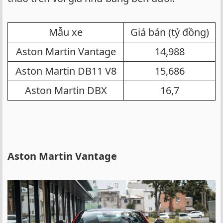
Mẫu xe​
Giá bán (tỷ đồng)​
Aston Martin Vantage​
14,988​
Aston Martin DB11 V8​
15,686​
Aston Martin DBX​
16,7​
Aston Martin Vantage