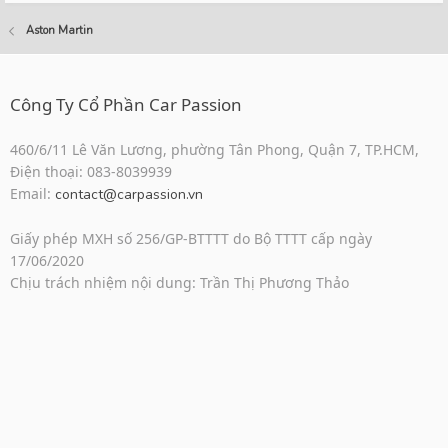
Aston Martin
Công Ty Cổ Phần Car Passion
460/6/11 Lê Văn Lương, phường Tân Phong, Quận 7, TP.HCM,
Điện thoại: 083-8039939
Email:
contact@carpassion.vn
Giấy phép MXH số 256/GP-BTTTT do Bộ TTTT cấp ngày
17/06/2020
Chịu trách nhiệm nội dung: Trần Thị Phương Thảo