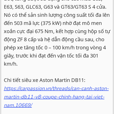
E63, S63, GLC63, G63 và GT63/GT63 S 4 cửa.
Nó có thể sản sinh lượng công suất tối đa lên
đến 503 mã lực (375 kW) nhờ đạt mô men
xoắn cực đại 675 Nm, kết hợp cùng hộp số tự
động ZF 8 cấp và hệ dẫn động cầu sau, cho
phép xe tăng tốc 0 – 100 km/h trong vòng 4
giây, trước khi đạt đến vận tốc tối đa 301
km/h.
Chi tiết siêu xe Aston Martin DB11:
https://carpassion.vn/threads/can-canh-aston-
martin-db11-v8-coupe-chinh-hang-tai-viet-
nam.10669/