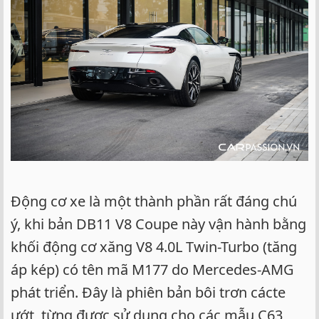
Động cơ xe là một thành phần rất đáng chú
ý, khi bản DB11 V8 Coupe này vận hành bằng
khối động cơ xăng V8 4.0L Twin-Turbo (tăng
áp kép) có tên mã M177 do Mercedes-AMG
phát triển. Đây là phiên bản bôi trơn cácte
ướt, từng được sử dụng cho các mẫu C63,