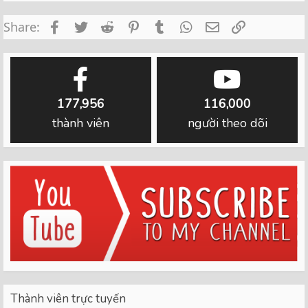
Facebook
Twitter
Reddit
Pinterest
Tumblr
WhatsApp
Email
Link
Share:
177,956
116,000
thành viên
người theo dõi
Thành viên trực tuyến