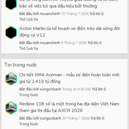
báo về việc bỏ qua dấu hiệu bất thường
Bắt đầu bởi nxuanchinh
10 Tháng 7 2026
Trả lời: 0
Thế Giới Xe
Aston Martin lùi kế hoạch xe điện, kéo dài vòng đời
động cơ V12
Bắt đầu bởi nxuanchinh
9 Tháng 7 2026
Trả lời: 0
Thế Giới Xe
Tin trong nước
Chi tiết MINI Aceman - mẫu xe điện hoàn toàn mới
giá từ 2,419 tỷ đồng
Bắt đầu bởi vungocbach
Today at 9:30 AM
Trả lời: 0
Trong Nước
Redline 108 sẽ là một trong hai đại diện Việt Nam
tham gia thi đấu tại AXCR 2026
Bắt đầu bởi vungocbach
29 Tháng 7 2026
Trả lời: 0
Trong Nước