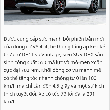
Được cung cấp sức mạnh bởi phiên bản mới
của động cơ V8 4 lít, hệ thống tăng áp kép kế
thừa từ DB11 và Vantage, siêu SUV DBX sản
sinh công suất 550 mã lực và mô-men xoắn
cực đại 700 Nm. Khối động cơ V8 mạnh mẽ
có thể tăng tốc nhanh chóng từ 0 lên 100
km/h mà chỉ cần đến 4,5 giây và một sự kích
thích tuyệt đối. Xe có tốc độ tối đa là 291
km/h.