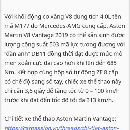
Với khối động cơ xăng V8 dung tích 4.0L tên
mã M177 do Mercedes-AMG cung cấp, Aston
Martin V8 Vantage 2019 có thể sản sinh được
lượng công suất 503 mã lực tương đương với
“đàn anh” DB11 đồng thời đạt được mức mô
men xoắn cực đại cao hơn khi lên đến 685
Nm. Kết hợp cùng hộp số tự động ZF 8 cấp
có chế độ sang số tay, chiếc xe thể thao này
chỉ cần 3,6 giây để tăng tốc từ 0 – 100 km/h
trước khi đạt đến tốc độ tối đa 313 km/h.
Chi tiết xe thể thao Aston Martin Vantage:
https://carpassion.vn/threads/chi-tiet-aston-