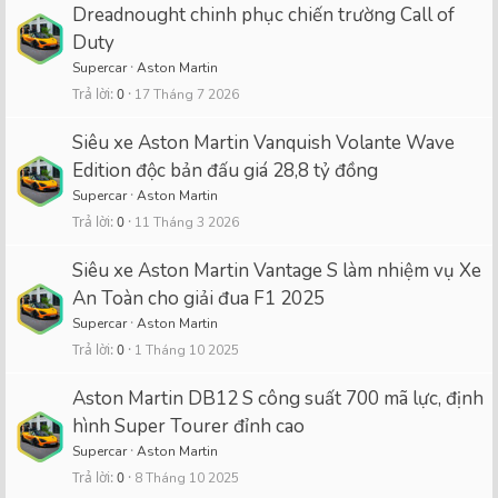
Dreadnought chinh phục chiến trường Call of
Duty
Supercar
Aston Martin
Trả lời
0
17 Tháng 7 2026
Siêu xe Aston Martin Vanquish Volante Wave
Edition độc bản đấu giá 28,8 tỷ đồng
Supercar
Aston Martin
Trả lời
0
11 Tháng 3 2026
Siêu xe Aston Martin Vantage S làm nhiệm vụ Xe
An Toàn cho giải đua F1 2025
Supercar
Aston Martin
Trả lời
0
1 Tháng 10 2025
Aston Martin DB12 S công suất 700 mã lực, định
hình Super Tourer đỉnh cao
Supercar
Aston Martin
Trả lời
0
8 Tháng 10 2025