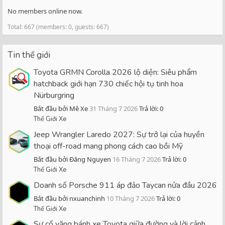
No members online now.
Total: 667 (members: 0, guests: 667)
Tin thế giới
Toyota GRMN Corolla 2026 lộ diện: Siêu phẩm
hatchback giới hạn 730 chiếc hội tụ tinh hoa
Nürburgring
Bắt đầu bởi Mê Xe
31 Tháng 7 2026
Trả lời: 0
Thế Giới Xe
Jeep Wrangler Laredo 2027: Sự trở lại của huyền
thoại off-road mang phong cách cao bồi Mỹ
Bắt đầu bởi Đăng Nguyen
16 Tháng 7 2026
Trả lời: 0
Thế Giới Xe
Doanh số Porsche 911 áp đảo Taycan nửa đầu 2026
Bắt đầu bởi nxuanchinh
10 Tháng 7 2026
Trả lời: 0
Thế Giới Xe
Sự cố văng bánh xe Toyota giữa đường và lời cảnh