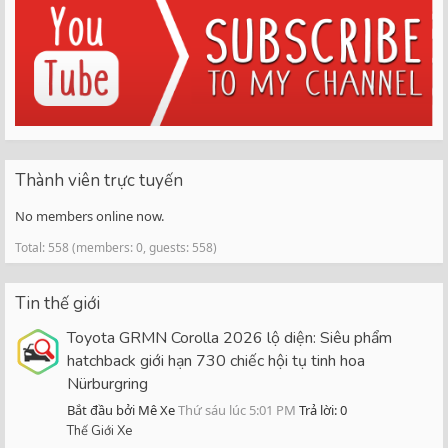
Thành viên trực tuyến
No members online now.
Total: 558 (members: 0, guests: 558)
Tin thế giới
Toyota GRMN Corolla 2026 lộ diện: Siêu phẩm
hatchback giới hạn 730 chiếc hội tụ tinh hoa
Nürburgring
Bắt đầu bởi Mê Xe
Thứ sáu lúc 5:01 PM
Trả lời: 0
Thế Giới Xe