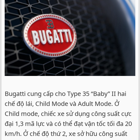
Bugatti cung cấp cho Type 35 “Baby” II hai
chế độ lái, Child Mode và Adult Mode. Ở
Child mode, chiếc xe sử dụng công suất cực
đại 1,3 mã lực và có thể đạt vận tốc tối đa 20
km/h. Ở chế độ thứ 2, xe sở hữu công suất