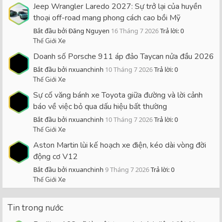
Jeep Wrangler Laredo 2027: Sự trở lại của huyền
thoại off-road mang phong cách cao bồi Mỹ
Bắt đầu bởi Đăng Nguyen
16 Tháng 7 2026
Trả lời: 0
Thế Giới Xe
Doanh số Porsche 911 áp đảo Taycan nửa đầu 2026
Bắt đầu bởi nxuanchinh
10 Tháng 7 2026
Trả lời: 0
Thế Giới Xe
Sự cố văng bánh xe Toyota giữa đường và lời cảnh
báo về việc bỏ qua dấu hiệu bất thường
Bắt đầu bởi nxuanchinh
10 Tháng 7 2026
Trả lời: 0
Thế Giới Xe
Aston Martin lùi kế hoạch xe điện, kéo dài vòng đời
động cơ V12
Bắt đầu bởi nxuanchinh
9 Tháng 7 2026
Trả lời: 0
Thế Giới Xe
Tin trong nước