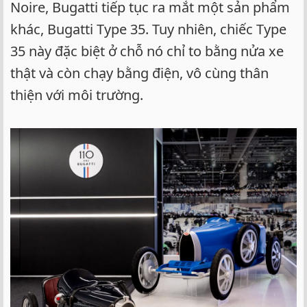
e
Noire, Bugatti tiếp tục ra mắt một sản phẩm
r
khác, Bugatti Type 35. Tuy nhiên, chiếc Type
35 này đặc biệt ở chỗ nó chỉ to bằng nửa xe
thật và còn chạy bằng điện, vô cùng thân
thiện với môi trường.