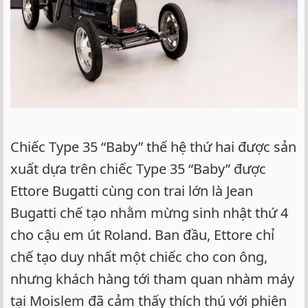
Chiếc Type 35 “Baby” thế hệ thứ hai được sản
xuất dựa trên chiếc Type 35 “Baby” được
Ettore Bugatti cùng con trai lớn là Jean
Bugatti chế tạo nhằm mừng sinh nhật thứ 4
cho cậu em út Roland. Ban đầu, Ettore chỉ
chế tạo duy nhất một chiếc cho con ông,
nhưng khách hàng tới tham quan nhàm máy
tại Moislem đã cảm thấy thích thú với phiên