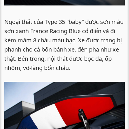
Ngoại thất của Type 35 “baby” được sơn màu
sơn xanh France Racing Blue cổ điển và đi
kèm mâm 8 chấu màu bạc. Xe được trang bị
phanh cho cả bốn bánh xe, đèn pha như xe
thật. Bên trong, nội thất được bọc da, ốp
nhôm, vô-lăng bốn chấu.