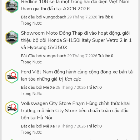
Redline 108 sẽ là một trong hai đại diện Việt Nam
tham gia thi đấu tại AXCR 2026
Bắt đầu bởi vungocbach
29 Tháng 7 2026
Trả lời: 0
Trong Nước
Showroom Moto Đồng Tháp đi vào hoạt động, giới
thiệu bộ đôi Honda SH150i Italy Super Vetro 2 in 1
và Hyosung GV350X
Bắt đầu bởi vungocbach
29 Tháng 7 2026
Trả lời: 0
Trong Nước
Ford Việt Nam đồng hành cùng cộng đồng xe bán tải
lan tỏa những giá trị tích cực
Bắt đầu bởi Mê Xe
26 Tháng 7 2026
Trả lời: 0
Trong Nước
Volkswagen City Store Phạm Hùng chính thức khai
trương, mô hình City Store tiêu chuẩn toàn cầu đầu
tiên tại Hà Nội
Bắt đầu bởi Mê Xe
19 Tháng 7 2026
Trả lời: 0
Trong Nước