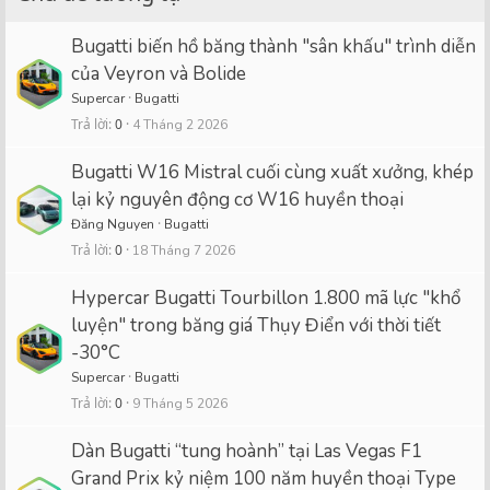
Bugatti biến hồ băng thành "sân khấu" trình diễn
của Veyron và Bolide
Supercar
Bugatti
Trả lời
0
4 Tháng 2 2026
Bugatti W16 Mistral cuối cùng xuất xưởng, khép
lại kỷ nguyên động cơ W16 huyền thoại
Đăng Nguyen
Bugatti
Trả lời
0
18 Tháng 7 2026
Hypercar Bugatti Tourbillon 1.800 mã lực "khổ
luyện" trong băng giá Thụy Điển với thời tiết
-30°C
Supercar
Bugatti
Trả lời
0
9 Tháng 5 2026
Dàn Bugatti “tung hoành” tại Las Vegas F1
Grand Prix kỷ niệm 100 năm huyền thoại Type