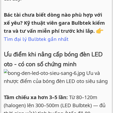
Bác tài chưa biết dòng nào phù hợp với
xế yêu? Kỹ thuật viên gara Bulbtek kiểm
tra và tư vấn miễn phí trước khi lắp.
Tìm đại lý Bulbtek gần nhất
Ưu điểm khi nâng cấp bóng đèn LED
oto - có con số chứng minh
Ưu và
nhược điểm của bóng đèn LED oto siêu sáng
Tầm chiếu xa hơn 3–5 lần:
Từ 80–120m
(halogen) lên 300–500m (LED Bulbtek) — đủ