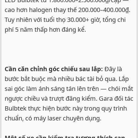
cao hơn halogen thay thế 200.000–400.000₫.
Tuy nhiên với tuổi thọ 30.000+ giờ, tổng chi
phí 5 năm thấp hơn đáng kể.
Cần căn chỉnh góc chiếu sau lắp:
Đây là
bước bắt buộc mà nhiều bác tài bỏ qua. Lắp
sai góc làm ánh sáng tán lên trên — chói mắt
ngược chiều và trượt đăng kiểm. Gara đối tác
Bulbtek thực hiện bước này trong quy trình
chuẩn, có máy laser chuyên dụng.
Một số xe cần kiểm tra tương thích can-