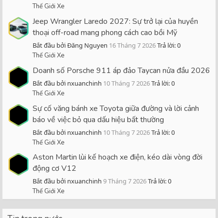
Thế Giới Xe
Jeep Wrangler Laredo 2027: Sự trở lại của huyền
thoại off-road mang phong cách cao bồi Mỹ
Bắt đầu bởi Đăng Nguyen
16 Tháng 7 2026
Trả lời: 0
Thế Giới Xe
Doanh số Porsche 911 áp đảo Taycan nửa đầu 2026
Bắt đầu bởi nxuanchinh
10 Tháng 7 2026
Trả lời: 0
Thế Giới Xe
Sự cố văng bánh xe Toyota giữa đường và lời cảnh
báo về việc bỏ qua dấu hiệu bất thường
Bắt đầu bởi nxuanchinh
10 Tháng 7 2026
Trả lời: 0
Thế Giới Xe
Aston Martin lùi kế hoạch xe điện, kéo dài vòng đời
động cơ V12
Bắt đầu bởi nxuanchinh
9 Tháng 7 2026
Trả lời: 0
Thế Giới Xe