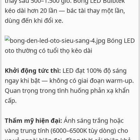
thay sau 500–1.500 giờ. Bóng LED Bulbtek
kéo dài hơn 20 lần — bác tài thay một lần,
dùng đến khi đổi xe.
Bóng LED
oto thường có tuổi thọ kéo dài
Khởi động tức thì:
LED đạt 100% độ sáng
ngay khi bật — không có giai đoạn warm-up.
Quan trọng trong tình huống phản xạ khẩn
cấp.
Thẩm mỹ hiện đại:
Ánh sáng trắng hoặc
vàng trung tính (6000–6500K tùy dòng) cho