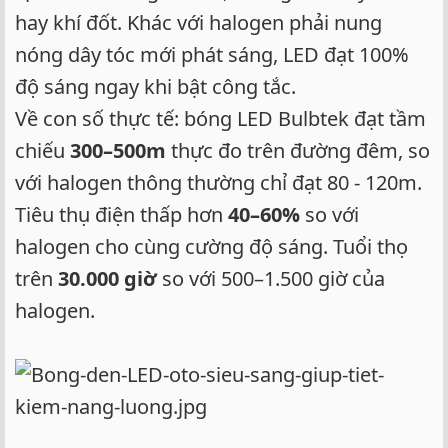
hay khí đốt. Khác với halogen phải nung
nóng dây tóc mới phát sáng, LED đạt 100%
độ sáng ngay khi bật công tắc.
Về con số thực tế: bóng LED Bulbtek đạt tầm
chiếu
300–500m
thực đo trên đường đêm, so
với halogen thông thường chỉ đạt 80 - 120m.
Tiêu thụ điện thấp hơn
40–60%
so với
halogen cho cùng cường độ sáng. Tuổi thọ
trên
30.000 giờ
so với 500–1.500 giờ của
halogen.