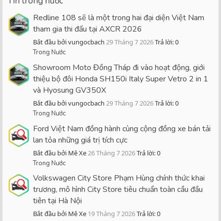
Tin trong nước
Redline 108 sẽ là một trong hai đại diện Việt Nam
tham gia thi đấu tại AXCR 2026
Bắt đầu bởi vungocbach
29 Tháng 7 2026
Trả lời: 0
Trong Nước
Showroom Moto Đồng Tháp đi vào hoạt động, giới
thiệu bộ đôi Honda SH150i Italy Super Vetro 2 in 1
và Hyosung GV350X
Bắt đầu bởi vungocbach
29 Tháng 7 2026
Trả lời: 0
Trong Nước
Ford Việt Nam đồng hành cùng cộng đồng xe bán tải
lan tỏa những giá trị tích cực
Bắt đầu bởi Mê Xe
26 Tháng 7 2026
Trả lời: 0
Trong Nước
Volkswagen City Store Phạm Hùng chính thức khai
trương, mô hình City Store tiêu chuẩn toàn cầu đầu
tiên tại Hà Nội
Bắt đầu bởi Mê Xe
19 Tháng 7 2026
Trả lời: 0