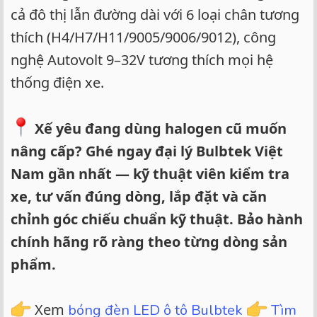
cả đô thị lẫn đường dài với 6 loại chân tương
thích (H4/H7/H11/9005/9006/9012), công
nghệ Autovolt 9–32V tương thích mọi hệ
thống điện xe.
Xế yêu đang dùng halogen cũ muốn
nâng cấp? Ghé ngay đại lý Bulbtek Việt
Nam gần nhất — kỹ thuật viên kiểm tra
xe, tư vấn đúng dòng, lắp đặt và căn
chỉnh góc chiếu chuẩn kỹ thuật. Bảo hành
chính hãng rõ ràng theo từng dòng sản
phẩm.
Xem
bóng đèn LED ô tô Bulbtek
Tìm