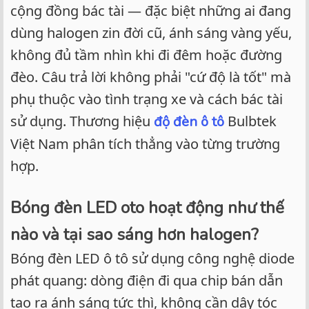
e
cộng đồng bác tài — đặc biệt những ai đang
r
dùng halogen zin đời cũ, ánh sáng vàng yếu,
không đủ tầm nhìn khi đi đêm hoặc đường
đèo. Câu trả lời không phải "cứ độ là tốt" mà
phụ thuộc vào tình trạng xe và cách bác tài
sử dụng. Thương hiệu
Bulbtek
độ đèn ô tô
Việt Nam phân tích thẳng vào từng trường
hợp.
Bóng đèn LED oto hoạt động như thế
nào và tại sao sáng hơn halogen?
Bóng đèn LED ô tô sử dụng công nghệ diode
phát quang: dòng điện đi qua chip bán dẫn
tạo ra ánh sáng tức thì, không cần dây tóc