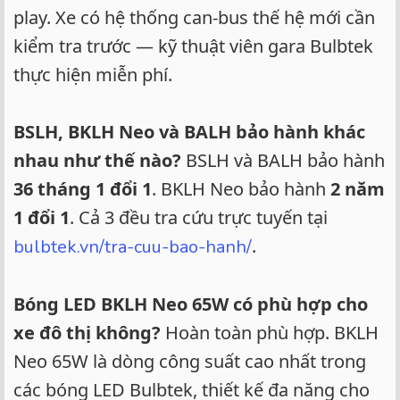
play. Xe có hệ thống can-bus thế hệ mới cần
kiểm tra trước — kỹ thuật viên gara Bulbtek
thực hiện miễn phí.
BSLH, BKLH Neo và BALH bảo hành khác
nhau như thế nào?
BSLH và BALH bảo hành
36 tháng 1 đổi 1
. BKLH Neo bảo hành
2 năm
1 đổi 1
. Cả 3 đều tra cứu trực tuyến tại
.
bulbtek.vn/tra-cuu-bao-hanh/
Bóng LED BKLH Neo 65W có phù hợp cho
xe đô thị không?
Hoàn toàn phù hợp. BKLH
Neo 65W là dòng công suất cao nhất trong
các bóng LED Bulbtek, thiết kế đa năng cho