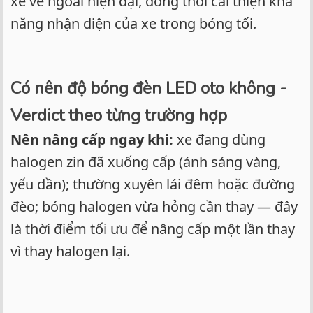
xe vẻ ngoài hiện đại, đồng thời cải thiện khả
năng nhận diện của xe trong bóng tối.
Có nên độ bóng đèn LED oto không -
Verdict theo từng trường hợp
Nên nâng cấp ngay khi:
xe đang dùng
halogen zin đã xuống cấp (ánh sáng vàng,
yếu dần); thường xuyên lái đêm hoặc đường
đèo; bóng halogen vừa hỏng cần thay — đây
là thời điểm tối ưu để nâng cấp một lần thay
vì thay halogen lại.