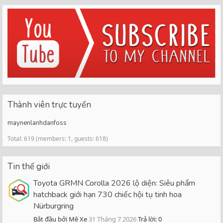
Thành viên trực tuyến
maynenlanhdanfoss
Total: 619 (members: 1, guests: 618)
Tin thế giới
Toyota GRMN Corolla 2026 lộ diện: Siêu phẩm
hatchback giới hạn 730 chiếc hội tụ tinh hoa
Nürburgring
Bắt đầu bởi Mê Xe
31 Tháng 7 2026
Trả lời: 0