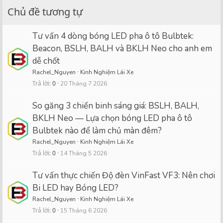
Chủ đề tương tự
Tư vấn 4 dòng bóng LED pha ô tô Bulbtek:
Beacon, BSLH, BALH và BKLH Neo cho anh em
dễ chốt
Rachel_Nguyen
Kinh Nghiệm Lái Xe
Trả lời
0
20 Tháng 7 2026
So găng 3 chiến binh sáng giá: BSLH, BALH,
BKLH Neo — Lựa chọn bóng LED pha ô tô
Bulbtek nào để làm chủ màn đêm?
Rachel_Nguyen
Kinh Nghiệm Lái Xe
Trả lời
0
14 Tháng 5 2026
Tư vấn thực chiến Độ đèn VinFast VF3: Nên chơi
Bi LED hay Bóng LED?
Rachel_Nguyen
Kinh Nghiệm Lái Xe
Trả lời
0
15 Tháng 6 2026