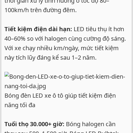
thời gian xử lý tình huống ở tốc độ 80–
100km/h trên đường đêm.
Tiết kiệm điện dài hạn:
LED tiêu thụ ít hơn
40–60% so với halogen cùng cường độ sáng.
Với xe chạy nhiều km/ngày, mức tiết kiệm
này tích lũy đáng kể sau 1–2 năm.
Bóng đèn LED xe ô tô giúp tiết kiệm điện
năng tối đa
Tuổi thọ 30.000+ giờ:
Bóng halogen cần