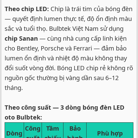
Theo chip LED:
Chip là trái tim của bóng đèn
— quyết định lumen thực tế, độ ổn định màu
sắc và tuổi thọ. Bulbtek Việt Nam sử dụng
chip Sanan
— cùng nhà cung cấp linh kiện
cho Bentley, Porsche và Ferrari — đảm bảo
lumen ổn định và nhiệt độ màu không thay
đổi suốt vòng đời. Bóng LED chip rẻ không rõ
nguồn gốc thường bị vàng dần sau 6–12
tháng.
Theo công suất — 3 dòng bóng đèn LED
oto Bulbtek:
Công
Tầm
Bảo
Dòng
Phù hợp