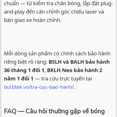
chuẩn — từ kiểm tra chân bóng, lắp đặt plug-
and-play đến căn chỉnh góc chiếu laser và
bàn giao xe hoàn chỉnh.
Mỗi dòng sản phẩm có chính sách bảo hành
riêng biệt rõ ràng:
BSLH và BALH bảo hành
36 tháng 1 đổi 1
,
BKLH Neo bảo hành 2
năm 1 đổi 1
— tra cứu trực tuyến tại
.
bulbtek.vn/tra-cuu-bao-hanh/
FAQ — Câu hỏi thường gặp về bóng