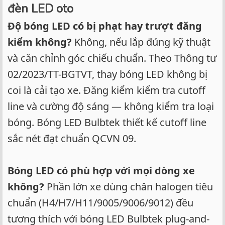
đèn LED oto
Độ bóng LED có bị phạt hay trượt đăng
kiểm không?
Không, nếu lắp đúng kỹ thuật
và căn chỉnh góc chiếu chuẩn. Theo Thông tư
02/2023/TT-BGTVT, thay bóng LED không bị
coi là cải tạo xe. Đăng kiểm kiểm tra cutoff
line và cường độ sáng — không kiểm tra loại
bóng. Bóng LED Bulbtek thiết kế cutoff line
sắc nét đạt chuẩn QCVN 09.
Bóng LED có phù hợp với mọi dòng xe
không?
Phần lớn xe dùng chân halogen tiêu
chuẩn (H4/H7/H11/9005/9006/9012) đều
tương thích với bóng LED Bulbtek plug-and-