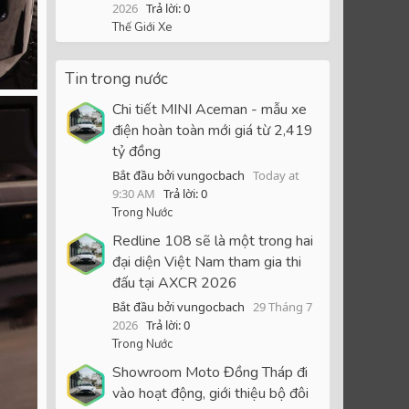
2026
Trả lời: 0
Thế Giới Xe
Tin trong nước
Chi tiết MINI Aceman - mẫu xe
điện hoàn toàn mới giá từ 2,419
tỷ đồng
Bắt đầu bởi vungocbach
Today at
9:30 AM
Trả lời: 0
Trong Nước
Redline 108 sẽ là một trong hai
đại diện Việt Nam tham gia thi
đấu tại AXCR 2026
Bắt đầu bởi vungocbach
29 Tháng 7
2026
Trả lời: 0
Trong Nước
Showroom Moto Đồng Tháp đi
vào hoạt động, giới thiệu bộ đôi