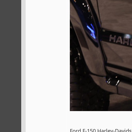
Ford F-150 Harley-Davids