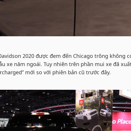
-Davidson 2020 được đem đến Chicago trông không c
mẫu xe năm ngoái. Tuy nhiên trên phần mui xe đã xuấ
rcharged” mới so với phiên bản cũ trước đây.