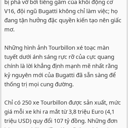
bị phá vỡ bởi tiếng gầm của khối động cơ
V16, đội ngũ Bugatti không chỉ làm việc; họ
đang tận hưởng đặc quyền kiến tạo nên giấc
mơ.
Những hình ảnh Tourbillon xé toạc màn
tuyết dưới ánh sáng rực rỡ của cực quang
chính là lời khẳng định mạnh mẽ nhất rằng
kỷ nguyên mới của Bugatti đã sẵn sàng để
thống trị mọi cung đường.
Chỉ có 250 xe Tourbillon được sản xuất, mức
giá mỗi xe khi ra mắt từ 3,8 triệu Euro (4,1
triệu USD) quy đổi 107 tỷ đồng. Những đơn