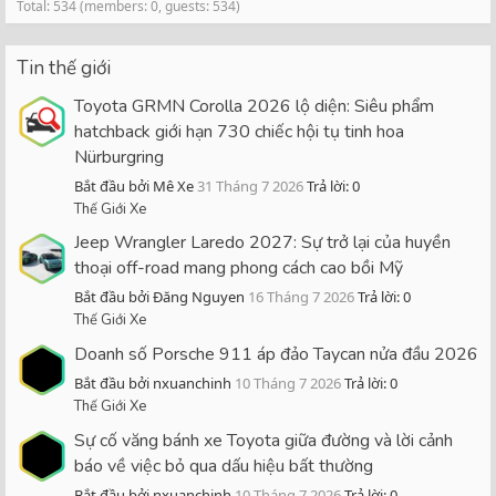
Total: 534 (members: 0, guests: 534)
Tin thế giới
Toyota GRMN Corolla 2026 lộ diện: Siêu phẩm
hatchback giới hạn 730 chiếc hội tụ tinh hoa
Nürburgring
Bắt đầu bởi Mê Xe
31 Tháng 7 2026
Trả lời: 0
Thế Giới Xe
Jeep Wrangler Laredo 2027: Sự trở lại của huyền
thoại off-road mang phong cách cao bồi Mỹ
Bắt đầu bởi Đăng Nguyen
16 Tháng 7 2026
Trả lời: 0
Thế Giới Xe
Doanh số Porsche 911 áp đảo Taycan nửa đầu 2026
Bắt đầu bởi nxuanchinh
10 Tháng 7 2026
Trả lời: 0
Thế Giới Xe
Sự cố văng bánh xe Toyota giữa đường và lời cảnh
báo về việc bỏ qua dấu hiệu bất thường
Bắt đầu bởi nxuanchinh
10 Tháng 7 2026
Trả lời: 0