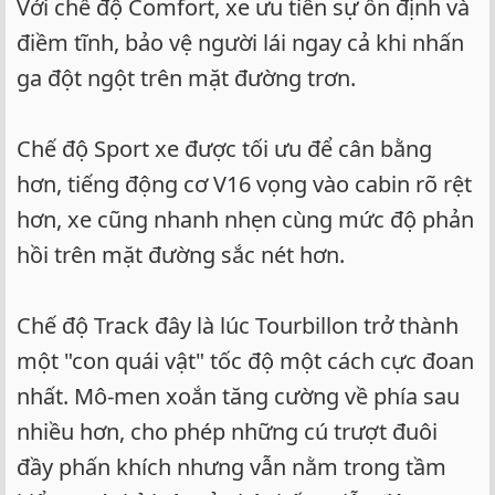
Với chế độ Comfort, xe ưu tiên sự ổn định và
điềm tĩnh, bảo vệ người lái ngay cả khi nhấn
ga đột ngột trên mặt đường trơn.
Chế độ Sport xe được tối ưu để cân bằng
hơn, tiếng động cơ V16 vọng vào cabin rõ rệt
hơn, xe cũng nhanh nhẹn cùng mức độ phản
hồi trên mặt đường sắc nét hơn.
Chế độ Track đây là lúc Tourbillon trở thành
một "con quái vật" tốc độ một cách cực đoan
nhất. Mô-men xoắn tăng cường về phía sau
nhiều hơn, cho phép những cú trượt đuôi
đầy phấn khích nhưng vẫn nằm trong tầm