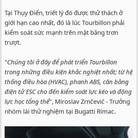
Tại Thụy Điển, triết lý đó được thử thách ở
giới hạn cao nhất, đó là lúc Tourbillon phải
kiểm soát sức mạnh trên mặt băng trơn
trượt.
"
Chúng tôi ở đây để phát triển Tourbillon
trong những điều kiện khắc nghiệt nhất; từ hệ
thống điều hòa (HVAC), phanh ABS, cân bằng
điện tử ESC cho đến kiểm soát lực kéo và động
lực học tổng thể
", Miroslav Zrnčević - Trưởng
nhóm lái thử nghiệm tại Bugatti Rimac.