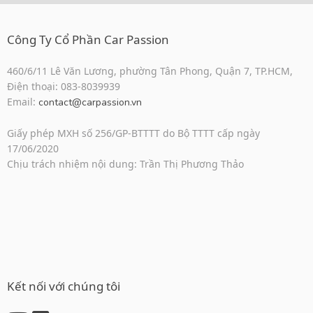
Công Ty Cổ Phần Car Passion
460/6/11 Lê Văn Lương, phường Tân Phong, Quận 7, TP.HCM,
Điện thoại: 083-8039939
Email:
contact@carpassion.vn
Giấy phép MXH số 256/GP-BTTTT do Bộ TTTT cấp ngày
17/06/2020
Chịu trách nhiệm nội dung: Trần Thị Phương Thảo
Kết nối với chúng tôi