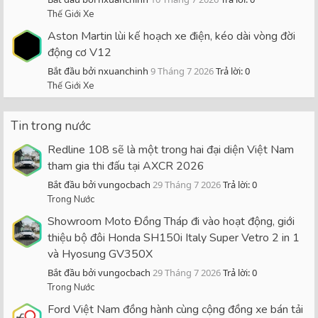
Thế Giới Xe
Aston Martin lùi kế hoạch xe điện, kéo dài vòng đời
động cơ V12
Bắt đầu bởi nxuanchinh
9 Tháng 7 2026
Trả lời: 0
Thế Giới Xe
Tin trong nước
Redline 108 sẽ là một trong hai đại diện Việt Nam
tham gia thi đấu tại AXCR 2026
Bắt đầu bởi vungocbach
29 Tháng 7 2026
Trả lời: 0
Trong Nước
Showroom Moto Đồng Tháp đi vào hoạt động, giới
thiệu bộ đôi Honda SH150i Italy Super Vetro 2 in 1
và Hyosung GV350X
Bắt đầu bởi vungocbach
29 Tháng 7 2026
Trả lời: 0
Trong Nước
Ford Việt Nam đồng hành cùng cộng đồng xe bán tải