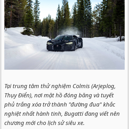
e
r
Tại trung tâm thử nghiệm Colmis (Arjeplog,
Thụy Điển), nơi mặt hồ đóng băng và tuyết
phủ trắng xóa trở thành "đường đua" khắc
nghiệt nhất hành tinh, Bugatti đang viết nên
chương mới cho lịch sử siêu xe.