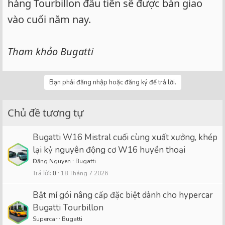
hàng Tourbillon đầu tiên sẽ được bàn giao
vào cuối năm nay.
Tham khảo Bugatti
Bạn phải đăng nhập hoặc đăng ký để trả lời.
Chủ đề tương tự
Bugatti W16 Mistral cuối cùng xuất xưởng, khép
lại kỷ nguyên động cơ W16 huyền thoại
Đăng Nguyen
Bugatti
Trả lời
0
18 Tháng 7 2026
Bật mí gói nâng cấp đặc biệt dành cho hypercar
Bugatti Tourbillon
Supercar
Bugatti