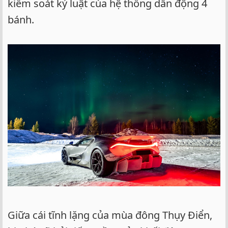
kiểm soát kỷ luật của hệ thống dẫn động 4
bánh.
Giữa cái tĩnh lặng của mùa đông Thụy Điển,