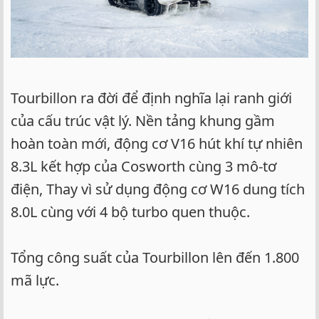
Tourbillon ra đời để định nghĩa lại ranh giới
của cấu trúc vật lý. Nền tảng khung gầm
hoàn toàn mới, động cơ V16 hút khí tự nhiên
8.3L kết hợp của Cosworth cùng 3 mô-tơ
điện, Thay vì sử dụng động cơ W16 dung tích
8.0L cùng với 4 bộ turbo quen thuộc.
Tổng công suất của Tourbillon lên đến 1.800
mã lực.