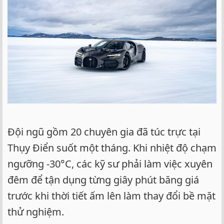
Đội ngũ gồm 20 chuyên gia đã túc trực tại
Thụy Điển suốt một tháng. Khi nhiệt độ chạm
ngưỡng -30°C, các kỹ sư phải làm việc xuyên
đêm để tận dụng từng giây phút băng giá
trước khi thời tiết ấm lên làm thay đổi bề mặt
thử nghiệm.