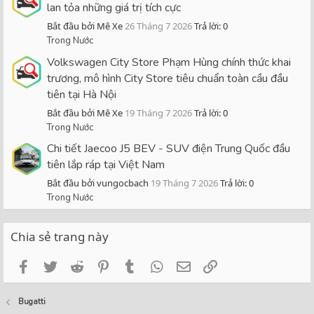
lan tỏa những giá trị tích cực
Bắt đầu bởi Mê Xe
26 Tháng 7 2026
Trả lời: 0
Trong Nước
Volkswagen City Store Phạm Hùng chính thức khai
trương, mô hình City Store tiêu chuẩn toàn cầu đầu
tiên tại Hà Nội
Bắt đầu bởi Mê Xe
19 Tháng 7 2026
Trả lời: 0
Trong Nước
Chi tiết Jaecoo J5 BEV - SUV điện Trung Quốc đầu
tiên lắp ráp tại Việt Nam
Bắt đầu bởi vungocbach
19 Tháng 7 2026
Trả lời: 0
Trong Nước
Chia sẻ trang này
Facebook
Twitter
Reddit
Pinterest
Tumblr
WhatsApp
Email
Link
Bugatti