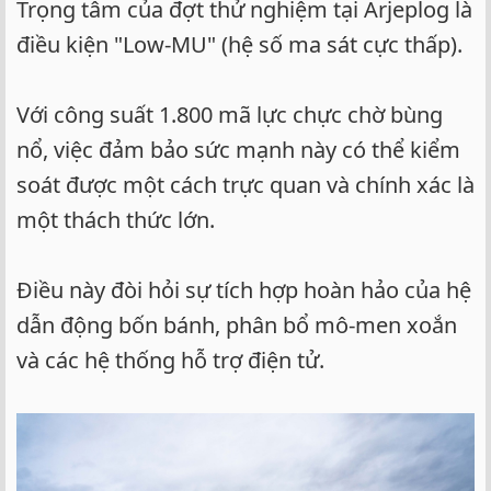
Trọng tâm của đợt thử nghiệm tại Arjeplog là
điều kiện "Low-MU" (hệ số ma sát cực thấp).
Với công suất 1.800 mã lực chực chờ bùng
nổ, việc đảm bảo sức mạnh này có thể kiểm
soát được một cách trực quan và chính xác là
một thách thức lớn.
Điều này đòi hỏi sự tích hợp hoàn hảo của hệ
dẫn động bốn bánh, phân bổ mô-men xoắn
và các hệ thống hỗ trợ điện tử.