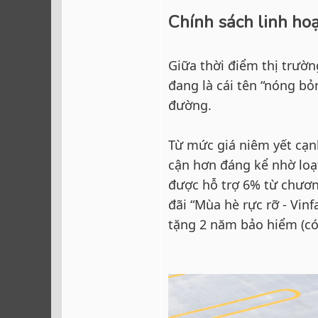
Chính sách linh hoạ
Giữa thời điểm thị trườ
đang là cái tên “nóng bỏ
đường.
Từ mức giá niêm yết cạnh
cận hơn đáng kể nhờ loạ
được hỗ trợ 6% từ chươn
đãi “Mùa hè rực rỡ - Vinf
tặng 2 năm bảo hiểm (có t