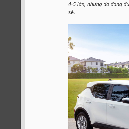
4-5 lần, nhưng do đang đượ
sẻ.