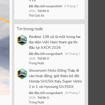
Bắt đầu bởi nxuanchinh
9 Tháng 7
2026
Trả lời: 0
Thế Giới Xe
Tin trong nước
Redline 108 sẽ là một trong hai
đại diện Việt Nam tham gia thi
đấu tại AXCR 2026
Bắt đầu bởi vungocbach
29 Tháng 7
2026
Trả lời: 0
Trong Nước
Showroom Moto Đồng Tháp đi
vào hoạt động, giới thiệu bộ đôi
Honda SH150i Italy Super Vetro
2 in 1 và Hyosung GV350X
Bắt đầu bởi vungocbach
29 Tháng 7
2026
Trả lời: 0
Trong Nước