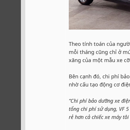
Theo tính toán của người
mỗi tháng cũng chỉ ở mức
xăng của một mẫu xe cỡ
Bên cạnh đó, chi phí bảo
nhờ cấu tạo động cơ điện
“Chi phí bảo dưỡng xe điện
tổng chi phí sử dụng, VF 
rẻ hơn cả chiếc xe máy tô