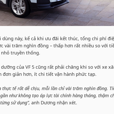
 dùng này, kể cả khi ưu đãi kết thúc, tổng chi phí đi
 vài trăm nghìn đồng – thấp hơn rất nhiều so với ti
 nhỏ truyền thống.
 dưỡng của VF 5 cũng rất phải chăng khi so với xe x
 đơn giản hơn, ít chi tiết vận hành phức tạp.
 thực tế rất dễ chịu, mỗi lần chỉ vài trăm nghìn đồng. T
5 gần như không tạo áp lực tài chính hàng tháng, thậm c
i từng sử dụng”,
anh Dương nhận xét.