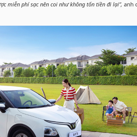
c miễn phí sạc nên coi như không tốn tiền đi lại”,
anh 