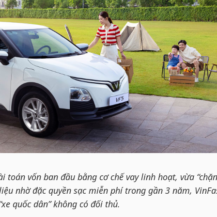
ài toán vốn ban đầu bằng cơ chế vay linh hoạt, vừa “chặ
 liệu nhờ đặc quyền sạc miễn phí trong gần 3 năm, VinFa
“xe quốc dân” không có đối thủ.