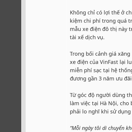
Không chỉ có lợi thế ở c
kiệm chi phí trong quá t
mẫu xe điện đô thị này t
tài xế dịch vụ.
Trong bối cảnh giá xăng 
xe điện của VinFast lại
miễn phí sạc tại hệ thố
đương gần 3 năm ưu đãi 
Từ góc độ người dùng th
làm việc tại Hà Nội, cho
phải lo nghĩ khi sử dụng
“Mỗi ngày tôi di chuyển k