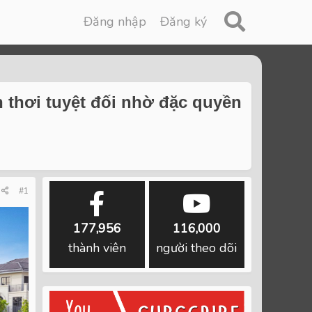
Đăng nhập
Đăng ký
h thơi tuyệt đối nhờ đặc quyền
#1
177,956
116,000
thành viên
người theo dõi