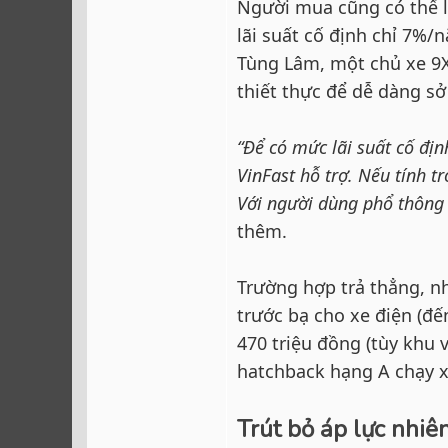
Người mua cũng có thể l
lãi suất cố định chỉ 7%/
Tùng Lâm, một chủ xe 9X
thiết thực để dễ dàng sở
“Để có mức lãi suất cố định
VinFast hỗ trợ. Nếu tính tr
Với người dùng phổ thông 
thêm.
Trường hợp trả thẳng, nh
trước bạ cho xe điện (đế
470 triệu đồng (tùy khu 
hatchback hạng A chạy 
Trút bỏ áp lực nhiên