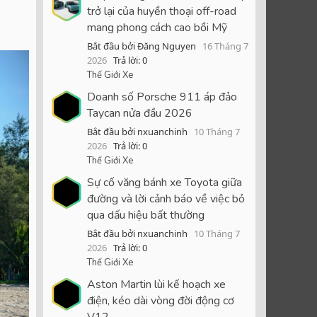
trở lại của huyền thoại off-road
mang phong cách cao bồi Mỹ
Bắt đầu bởi Đăng Nguyen
16 Tháng 7
2026
Trả lời: 0
Thế Giới Xe
Doanh số Porsche 911 áp đảo
Taycan nửa đầu 2026
Bắt đầu bởi nxuanchinh
10 Tháng 7
2026
Trả lời: 0
Thế Giới Xe
Sự cố văng bánh xe Toyota giữa
đường và lời cảnh báo về việc bỏ
qua dấu hiệu bất thường
Bắt đầu bởi nxuanchinh
10 Tháng 7
2026
Trả lời: 0
Thế Giới Xe
Aston Martin lùi kế hoạch xe
điện, kéo dài vòng đời động cơ
V12