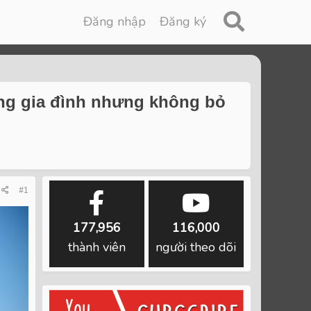
Đăng nhập
Đăng ký
uộng gia đình nhưng không bỏ
#1
177,956
116,000
thành viên
người theo dõi