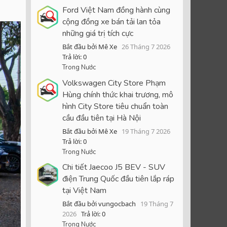
Ford Việt Nam đồng hành cùng
cộng đồng xe bán tải lan tỏa
những giá trị tích cực
Bắt đầu bởi Mê Xe
26 Tháng 7 2026
Trả lời: 0
Trong Nước
Volkswagen City Store Phạm
Hùng chính thức khai trương, mô
hình City Store tiêu chuẩn toàn
cầu đầu tiên tại Hà Nội
Bắt đầu bởi Mê Xe
19 Tháng 7 2026
Trả lời: 0
Trong Nước
Chi tiết Jaecoo J5 BEV - SUV
điện Trung Quốc đầu tiên lắp ráp
tại Việt Nam
Bắt đầu bởi vungocbach
19 Tháng 7
2026
Trả lời: 0
Trong Nước