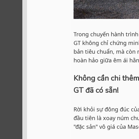
Trong chuyến hành trình
GT không chỉ chứng minh g
bản tiêu chuẩn, mà còn 
hoàn hảo giữa êm ái hằn
Không cần chi thêm
GT đã có sẵn!
Rời khỏi sự đông đúc của
đầu tiên là xoay núm chu
"đặc sản" vô giá của Mas