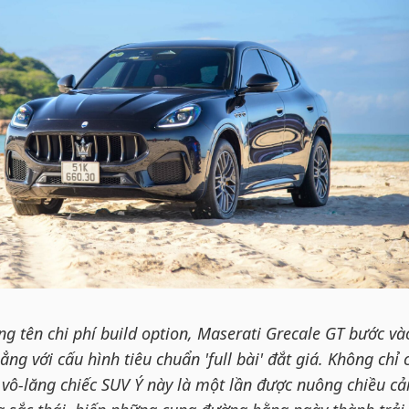
g tên chi phí build option, Maserati Grecale GT bước và
ng với cấu hình tiêu chuẩn 'full bài' đắt giá. Không chỉ 
 vô-lăng chiếc SUV Ý này là một lần được nuông chiều c