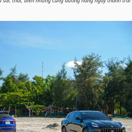
đa sắc thái, biến những cung đường hằng ngày thành trải