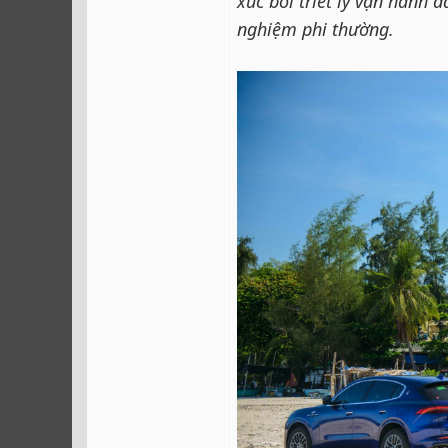
xúc bởi triết lý vận hành 
nghiệm phi thường.