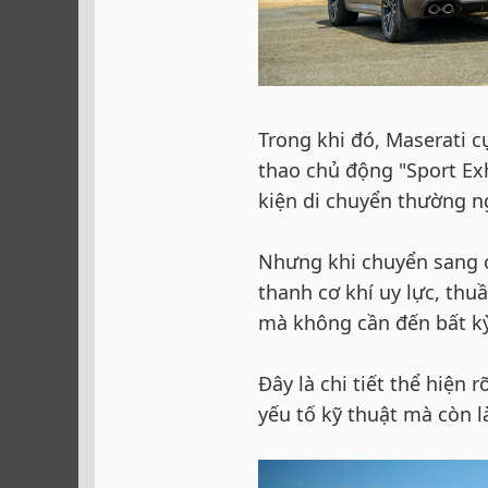
Trong khi đó, Maserati c
thao chủ động "Sport Ex
kiện di chuyển thường ng
Nhưng khi chuyển sang c
thanh cơ khí uy lực, thu
mà không cần đến bất kỳ
Đây là chi tiết thể hiện
yếu tố kỹ thuật mà còn 