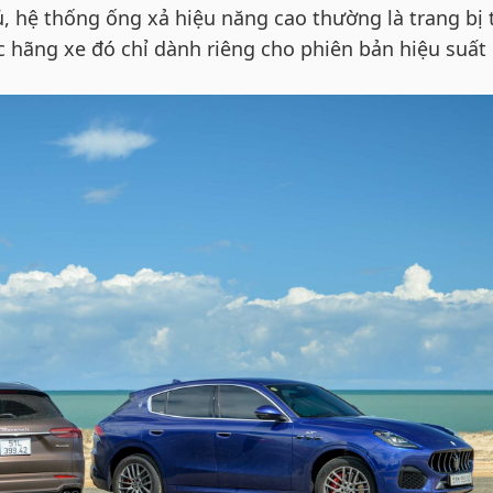
, hệ thống ống xả hiệu năng cao thường là trang bị 
 hãng xe đó chỉ dành riêng cho phiên bản hiệu suất 