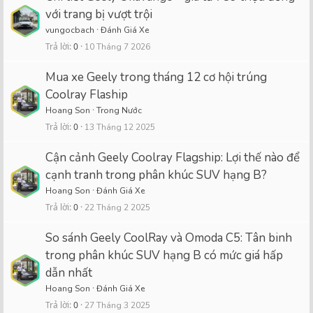
với trang bị vượt trội
vungocbach
Đánh Giá Xe
Trả lời
0
10 Tháng 7 2026
Mua xe Geely trong tháng 12 cơ hội trúng
Coolray Flaship
Hoang Son
Trong Nước
Trả lời
0
13 Tháng 12 2025
Cận cảnh Geely Coolray Flagship: Lợi thế nào để
cạnh tranh trong phân khúc SUV hạng B?
Hoang Son
Đánh Giá Xe
Trả lời
0
22 Tháng 2 2025
So sánh Geely CoolRay và Omoda C5: Tân binh
trong phân khúc SUV hạng B có mức giá hấp
dẫn nhất
Hoang Son
Đánh Giá Xe
Trả lời
0
27 Tháng 3 2025