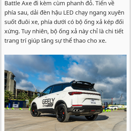
Battle Axe đi kèm cùm phanh đỏ. Tiến về
phía sau, dải đèn hậu LED chạy ngang xuyên
suốt đuôi xe, phía dưới có bộ ống xả kép đối
xứng. Tuy nhiên, bộ ống xả này chỉ là chi tiết
trang trí giúp tăng sự thể thao cho xe.