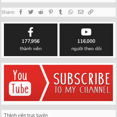
Facebook
Twitter
Reddit
Pinterest
Tumblr
WhatsApp
Email
Link
Share:
177,956
116,000
thành viên
người theo dõi
Thành viên trực tuyến