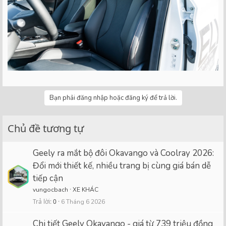
Bạn phải đăng nhập hoặc đăng ký để trả lời.
Chủ đề tương tự
Geely ra mắt bộ đôi Okavango và Coolray 2026:
Đổi mới thiết kế, nhiều trang bị cùng giá bán dễ
tiếp cận
vungocbach
XE KHÁC
Trả lời
0
6 Tháng 6 2026
Chi tiết Geely Okavango - giá từ 739 triệu đồng