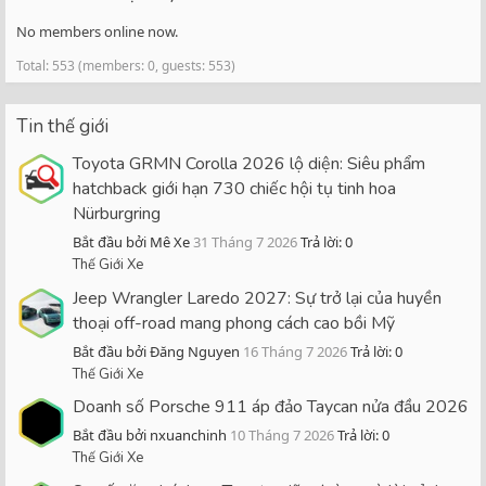
No members online now.
Total: 553 (members: 0, guests: 553)
Tin thế giới
Toyota GRMN Corolla 2026 lộ diện: Siêu phẩm
hatchback giới hạn 730 chiếc hội tụ tinh hoa
Nürburgring
Bắt đầu bởi Mê Xe
31 Tháng 7 2026
Trả lời: 0
Thế Giới Xe
Jeep Wrangler Laredo 2027: Sự trở lại của huyền
thoại off-road mang phong cách cao bồi Mỹ
Bắt đầu bởi Đăng Nguyen
16 Tháng 7 2026
Trả lời: 0
Thế Giới Xe
Doanh số Porsche 911 áp đảo Taycan nửa đầu 2026
Bắt đầu bởi nxuanchinh
10 Tháng 7 2026
Trả lời: 0
Thế Giới Xe