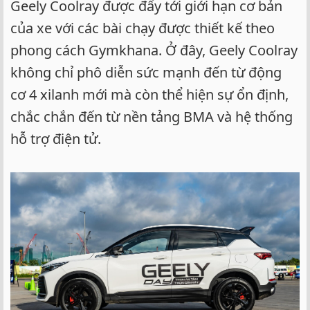
Geely Coolray được đẩy tới giới hạn cơ bản
của xe với các bài chạy được thiết kế theo
phong cách Gymkhana. Ở đây, Geely Coolray
không chỉ phô diễn sức mạnh đến từ động
cơ 4 xilanh mới mà còn thể hiện sự ổn định,
chắc chắn đến từ nền tảng BMA và hệ thống
hỗ trợ điện tử.