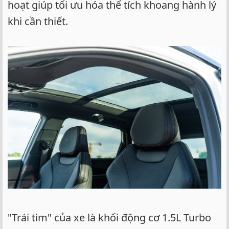
hoạt giúp tối ưu hóa thể tích khoang hành lý
khi cần thiết.
"Trái tim" của xe là khối động cơ 1.5L Turbo