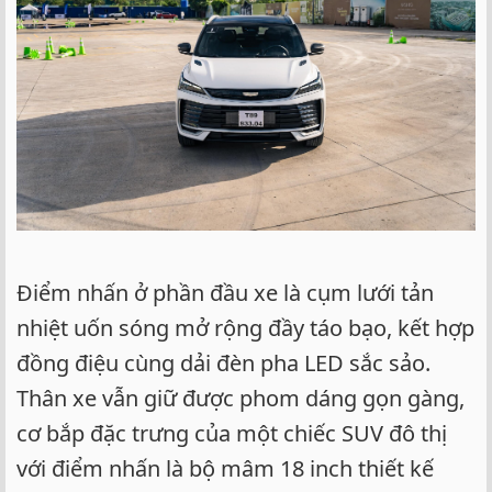
Điểm nhấn ở phần đầu xe là cụm lưới tản
nhiệt uốn sóng mở rộng đầy táo bạo, kết hợp
đồng điệu cùng dải đèn pha LED sắc sảo.
Thân xe vẫn giữ được phom dáng gọn gàng,
cơ bắp đặc trưng của một chiếc SUV đô thị
với điểm nhấn là bộ mâm 18 inch thiết kế