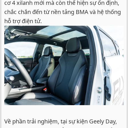
cơ 4 xilanh mới mà còn thể hiện sự ổn định,
chắc chắn đến từ nền tảng BMA và hệ thống
hỗ trợ điện tử.
Về phần trải nghiệm, tại sự kiện Geely Day,