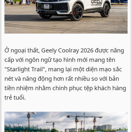
Ở ngoại thất, Geely Coolray 2026 được nâng
cấp với ngôn ngữ tạo hình mới mang tên
"Starlight Trail", mang lại một diện mạo sắc
nét và năng động hơn rất nhiều so với bản
tiền nhiệm nhằm chinh phục tệp khách hàng
trẻ tuổi.