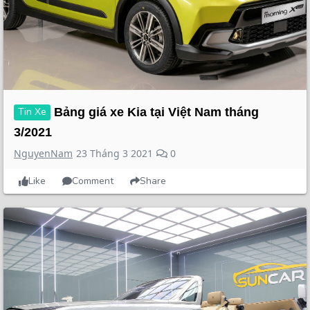
Tin Xe
Bảng giá xe Kia tại Việt Nam tháng
3/2021
NguyenNam
23 Tháng 3 2021
0
Like
Comment
Share