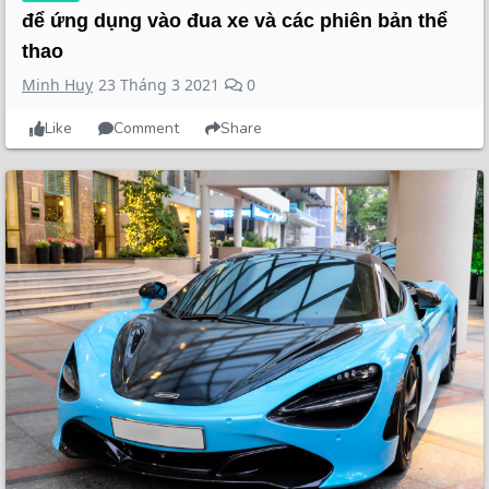
để ứng dụng vào đua xe và các phiên bản thể
thao
Minh Huy
23 Tháng 3 2021
0
Like
Comment
Share