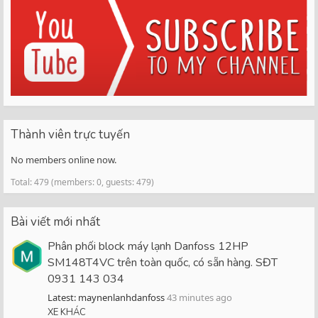
Thành viên trực tuyến
No members online now.
Total: 479 (members: 0, guests: 479)
Bài viết mới nhất
Phân phối block máy lạnh Danfoss 12HP
SM148T4VC trên toàn quốc, có sẵn hàng. SĐT
0931 143 034
Latest: maynenlanhdanfoss
43 minutes ago
XE KHÁC