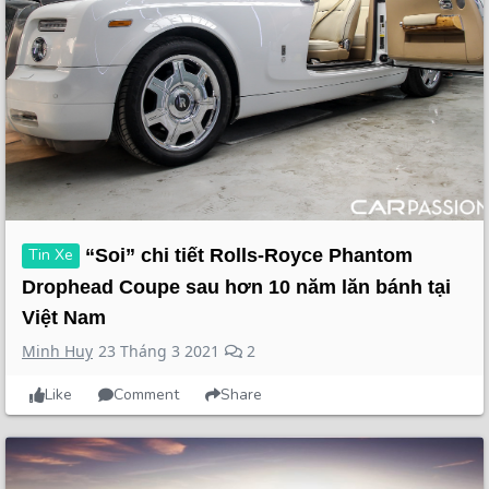
Tin Xe
“Soi” chi tiết Rolls-Royce Phantom
Drophead Coupe sau hơn 10 năm lăn bánh tại
Việt Nam
Minh Huy
23 Tháng 3 2021
2
Like
Comment
Share