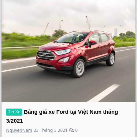
Tin Xe
Bảng giá xe Ford tại Việt Nam tháng
3/2021
NguyenNam
23 Tháng 3 2021
0