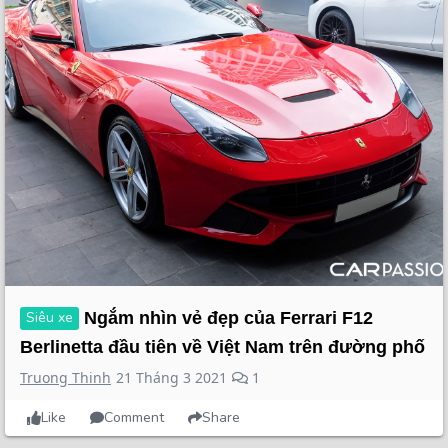
Siêu xe
Ngắm nhìn vẻ đẹp của Ferrari F12
Berlinetta đầu tiên về Việt Nam trên đường phố
Truong Thinh
21 Tháng 3 2021
1
Like
Comment
Share