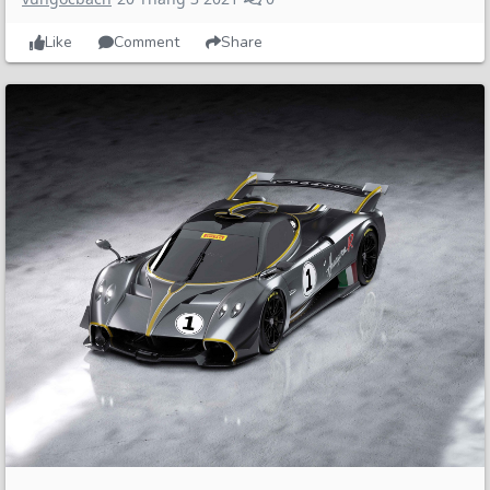
Like
Comment
Share