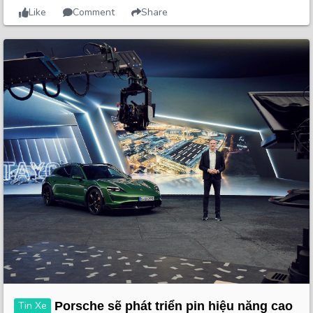
Like
Comment
Share
Tin Xe
Porsche sẽ phát triển pin hiệu năng cao