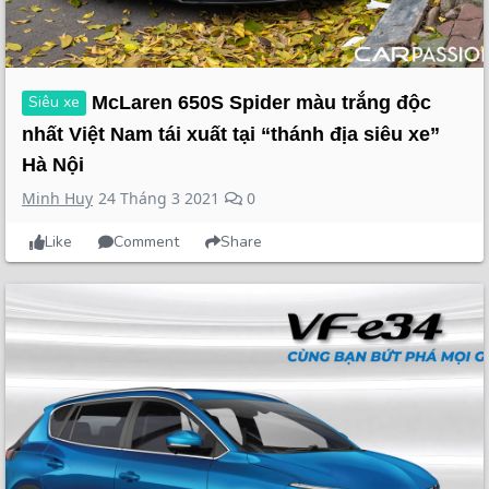
Siêu xe
McLaren 650S Spider màu trắng độc
nhất Việt Nam tái xuất tại “thánh địa siêu xe”
Hà Nội
Minh Huy
24 Tháng 3 2021
0
Like
Comment
Share