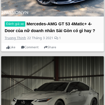
Đánh giá xe
Mercedes-AMG GT 53 4Matic+ 4-
Door của nữ doanh nhân Sài Gòn có gì hay ?
Truong Thinh
22 Tháng 3 2021
1
Like
Comment
Share