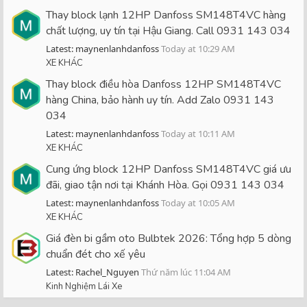
Thay block lạnh 12HP Danfoss SM148T4VC hàng
chất lượng, uy tín tại Hậu Giang. Call 0931 143 034
Latest: maynenlanhdanfoss
Today at 10:29 AM
XE KHÁC
Thay block điều hòa Danfoss 12HP SM148T4VC
hàng China, bảo hành uy tín. Add Zalo 0931 143
034
Latest: maynenlanhdanfoss
Today at 10:11 AM
XE KHÁC
Cung ứng block 12HP Danfoss SM148T4VC giá ưu
đãi, giao tận nơi tại Khánh Hòa. Gọi 0931 143 034
Latest: maynenlanhdanfoss
Today at 10:05 AM
XE KHÁC
Giá đèn bi gầm oto Bulbtek 2026: Tổng hợp 5 dòng
chuẩn đét cho xế yêu
Latest: Rachel_Nguyen
Thứ năm lúc 11:04 AM
Kinh Nghiệm Lái Xe