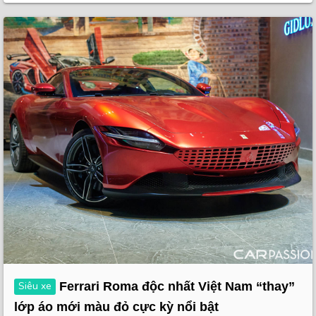
Siêu xe
Ferrari Roma độc nhất Việt Nam “thay”
lớp áo mới màu đỏ cực kỳ nổi bật