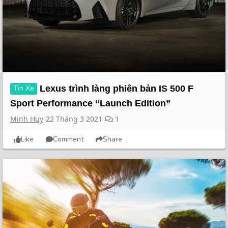
Tin Xe
Lexus trình làng phiên bản IS 500 F
Sport Performance “Launch Edition”
Minh Huy
22 Tháng 3 2021
1
Like
Comment
Share