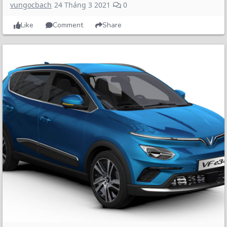
vungocbach
24 Tháng 3 2021
0
Like
Comment
Share