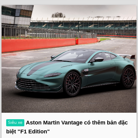
Siêu xe
Aston Martin Vantage có thêm bản đặc
biệt "F1 Edition"