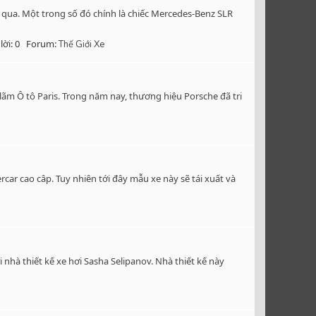
ăm qua. Một trong số đó chính là chiếc Mercedes-Benz SLR
lời: 0
Forum:
Thế Giới Xe
 lãm Ô tô Paris. Trong năm nay, thương hiệu Porsche đã tri
r cao câp. Tuy nhiên tới đây mẫu xe này sẽ tái xuất và
nhà thiết kế xe hơi Sasha Selipanov. Nhà thiết kế này