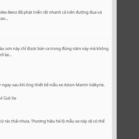
des-Benz đã phát triển rất nhanh cả trên đường đua và
ao...
àu sơn này chỉ được bán ra trong đúng năm này mà không
 lại...
 ngay sau khi ông thiết kế mẫu xe Aston Martin Valkyrie.
ế Giới Xe
ừ rác thải nhựa. Thương hiệu hé lộ mẫu xe này sẽ có thể