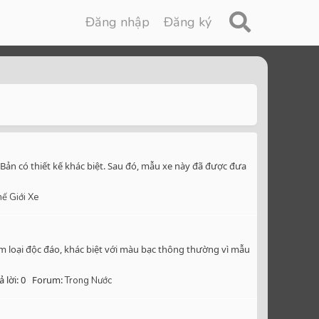
Đăng nhập
Đăng ký
Bản có thiết kế khác biệt. Sau đó, mẫu xe này đã được đưa
hế Giới Xe
m loại độc đáo, khác biệt với màu bạc thông thường vì mẫu
ả lời: 0
Forum:
Trong Nước