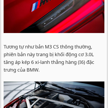
Tương tự như bản M3 CS thông thường,
phiên bản này trang bị khối động cơ 3.0L
tăng áp kép 6 xi-lanh thẳng hàng (I6) đặc
trưng của BMW.