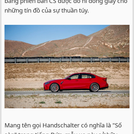
bằng phiên bản CS được đo ni đóng giày cho
những tín đồ của sự thuần túy.
Mang tên gọi Handschalter có nghĩa là "Số