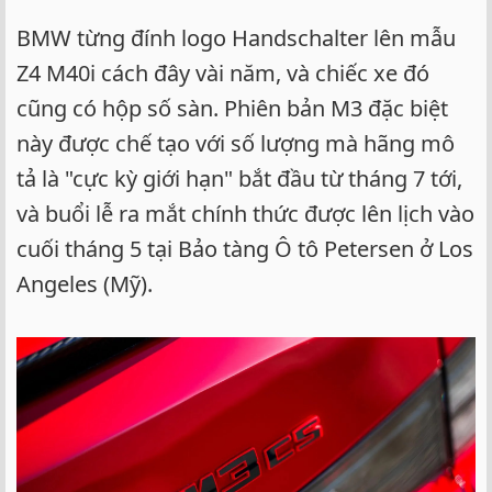
BMW từng đính logo Handschalter lên mẫu
Z4 M40i cách đây vài năm, và chiếc xe đó
cũng có hộp số sàn. Phiên bản M3 đặc biệt
này được chế tạo với số lượng mà hãng mô
tả là "cực kỳ giới hạn" bắt đầu từ tháng 7 tới,
và buổi lễ ra mắt chính thức được lên lịch vào
cuối tháng 5 tại Bảo tàng Ô tô Petersen ở Los
Angeles (Mỹ).