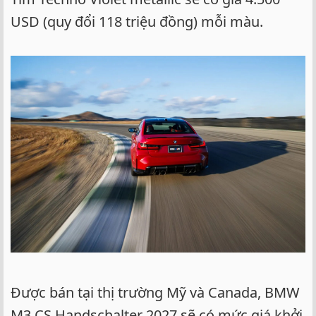
USD (quy đổi 118 triệu đồng) mỗi màu.
Được bán tại thị trường Mỹ và Canada, BMW
M3 CS Handschalter 2027 sẽ có mức giá khởi