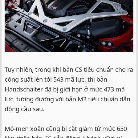
Tuy nhiên, trong khi bản CS tiêu chuẩn cho ra
công suất lên tới 543 mã lực, thì bản
Handschalter đã bị giới hạn ở mức 473 mã
lực, tương đương với bản M3 tiêu chuẩn dẫn
động cầu sau.
Mô-men xoắn cũng bị cắt giảm từ mức 650