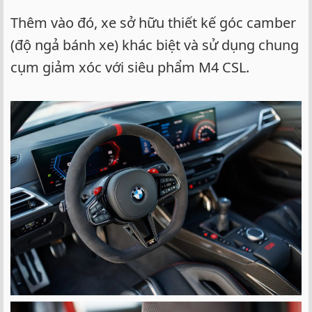
Thêm vào đó, xe sở hữu thiết kế góc camber
(độ ngả bánh xe) khác biệt và sử dụng chung
cụm giảm xóc với siêu phẩm M4 CSL.