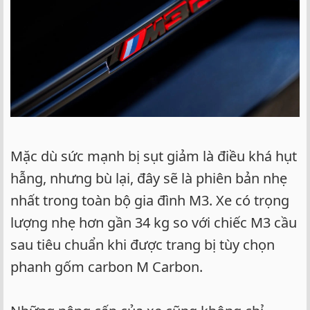
Mặc dù sức mạnh bị sụt giảm là điều khá hụt
hẫng, nhưng bù lại, đây sẽ là phiên bản nhẹ
nhất trong toàn bộ gia đình M3. Xe có trọng
lượng nhẹ hơn gần 34 kg so với chiếc M3 cầu
sau tiêu chuẩn khi được trang bị tùy chọn
phanh gốm carbon M Carbon.