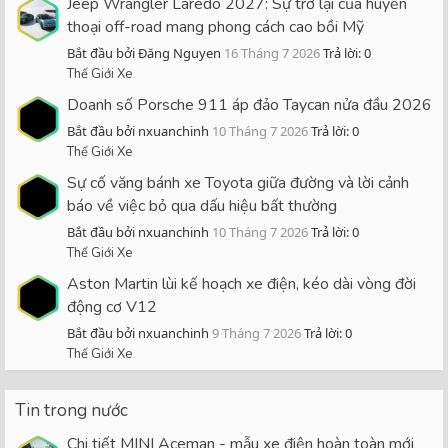
Jeep Wrangler Laredo 2027: Sự trở lại của huyền
thoại off-road mang phong cách cao bồi Mỹ
Bắt đầu bởi Đăng Nguyen
16 Tháng 7 2026
Trả lời: 0
Thế Giới Xe
Doanh số Porsche 911 áp đảo Taycan nửa đầu 2026
Bắt đầu bởi nxuanchinh
10 Tháng 7 2026
Trả lời: 0
Thế Giới Xe
Sự cố văng bánh xe Toyota giữa đường và lời cảnh
báo về việc bỏ qua dấu hiệu bất thường
Bắt đầu bởi nxuanchinh
10 Tháng 7 2026
Trả lời: 0
Thế Giới Xe
Aston Martin lùi kế hoạch xe điện, kéo dài vòng đời
động cơ V12
Bắt đầu bởi nxuanchinh
9 Tháng 7 2026
Trả lời: 0
Thế Giới Xe
Tin trong nước
Chi tiết MINI Aceman - mẫu xe điện hoàn toàn mới