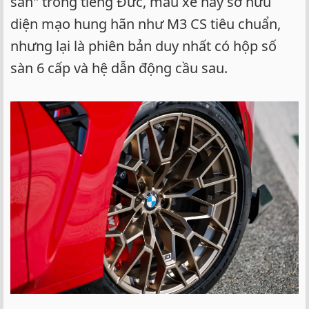
sàn" trong tiếng Đức, mẫu xe này sở hữu
diện mạo hung hãn như M3 CS tiêu chuẩn,
nhưng lại là phiên bản duy nhất có hộp số
sàn 6 cấp và hệ dẫn động cầu sau.