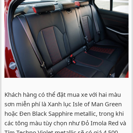
Khách hàng có thể đặt mua xe với hai màu
sơn miễn phí là Xanh lục Isle of Man Green
hoặc Đen Black Sapphire metallic, trong khi
các tông màu tùy chọn như Đỏ Imola Red và
Tím Techno Violet metallic sẽ có giá 4.500