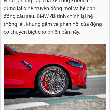
Những nâng cấp của xe cũng không chỉ
dừng lại ở hệ truyền động mới và hệ dẫn
động cầu sau. BMW đã tinh chỉnh lại hệ
thống lái, khung gầm và phản hồi của động
cơ chuyên biệt cho phiên bản này.