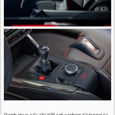
Danh mục các chi tiết sợi carbon từ trong ra