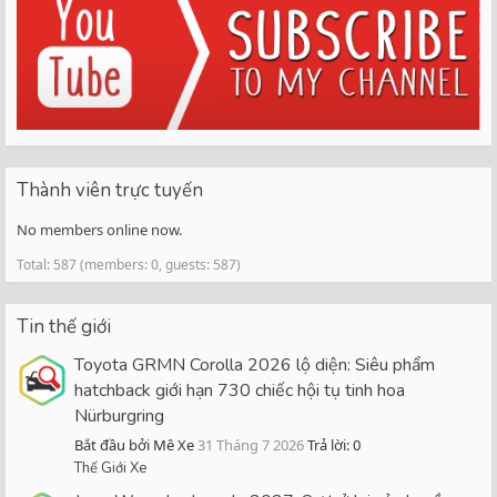
Thành viên trực tuyến
No members online now.
Total: 587 (members: 0, guests: 587)
Tin thế giới
Toyota GRMN Corolla 2026 lộ diện: Siêu phẩm
hatchback giới hạn 730 chiếc hội tụ tinh hoa
Nürburgring
Bắt đầu bởi Mê Xe
31 Tháng 7 2026
Trả lời: 0
Thế Giới Xe