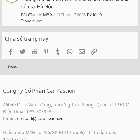
tiên tại Hà Nội
Bắt đầu bởi Mê Xe
19 Tháng 7 2026
Trả lời: 0
Trong Nước
Chia sẻ trang này
Facebook
Twitter
Reddit
Pinterest
Tumblr
WhatsApp
Email
Link
BMW
Công Ty Cổ Phần Car Passion
460/6/11 Lê Văn Lương, phường Tân Phong, Quận 7, TP.HCM,
Điện thoại: 083-8039939
Email:
contact@carpassion.vn
Giấy phép MXH số 256/GP-BTTTT do Bộ TTTT cấp ngày
17/06/2020