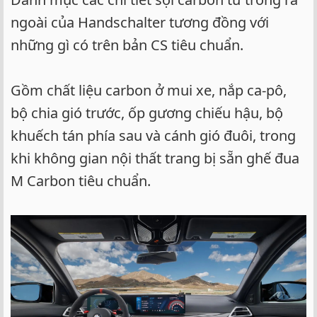
ngoài của Handschalter tương đồng với
những gì có trên bản CS tiêu chuẩn.
Gồm chất liệu carbon ở mui xe, nắp ca-pô,
bộ chia gió trước, ốp gương chiếu hậu, bộ
khuếch tán phía sau và cánh gió đuôi, trong
khi không gian nội thất trang bị sẵn ghế đua
M Carbon tiêu chuẩn.