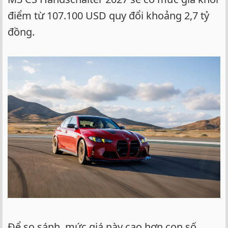
điểm từ 107.100 USD quy đổi khoảng 2,7 tỷ
đồng.
Để so sánh, mức giá này cao hơn con số