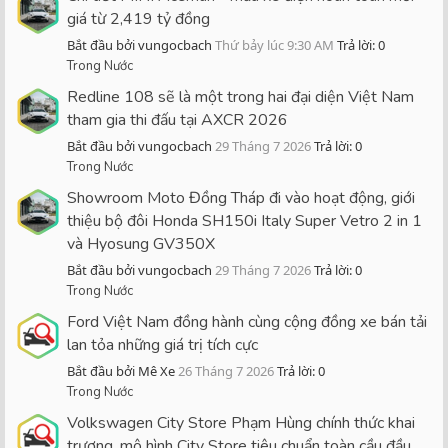
giá từ 2,419 tỷ đồng
Bắt đầu bởi vungocbach
Thứ bảy lúc 9:30 AM
Trả lời: 0
Trong Nước
Redline 108 sẽ là một trong hai đại diện Việt Nam
tham gia thi đấu tại AXCR 2026
Bắt đầu bởi vungocbach
29 Tháng 7 2026
Trả lời: 0
Trong Nước
Showroom Moto Đồng Tháp đi vào hoạt động, giới
thiệu bộ đôi Honda SH150i Italy Super Vetro 2 in 1
và Hyosung GV350X
Bắt đầu bởi vungocbach
29 Tháng 7 2026
Trả lời: 0
Trong Nước
Ford Việt Nam đồng hành cùng cộng đồng xe bán tải
lan tỏa những giá trị tích cực
Bắt đầu bởi Mê Xe
26 Tháng 7 2026
Trả lời: 0
Trong Nước
Volkswagen City Store Phạm Hùng chính thức khai
trương, mô hình City Store tiêu chuẩn toàn cầu đầu