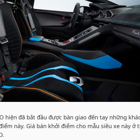
O hiện đã bắt đầu được bàn giao đến tay những khá
điểm này. Giá bán khởi điểm cho mẫu siêu xe này ở t
D.