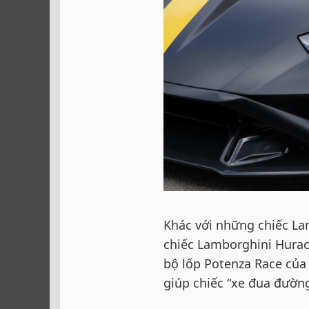
Khác với những chiếc Lam
chiếc Lamborghini Huracá
bộ lốp Potenza Race của
giúp chiếc “xe đua đườn