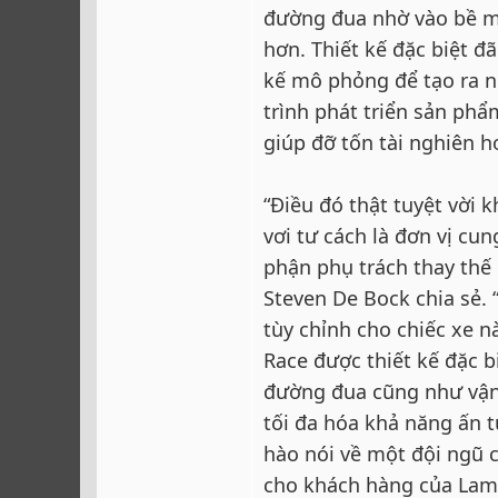
đường đua nhờ vào bề mặ
hơn. Thiết kế đặc biệt 
kế mô phỏng để tạo ra n
trình phát triển sản ph
giúp đỡ tốn tài nghiên h
“Điều đó thật tuyệt vời 
vơi tư cách là đơn vị cu
phận phụ trách thay thế
Steven De Bock chia sẻ. 
tùy chỉnh cho chiếc xe n
Race được thiết kế đặc b
đường đua cũng như vận h
tối đa hóa khả năng ấn 
hào nói về một đội ngũ 
cho khách hàng của Lam