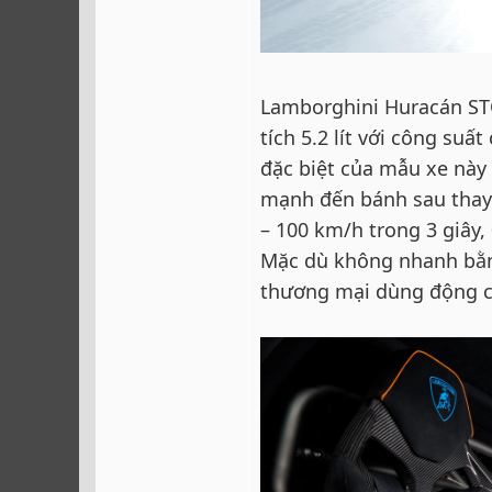
Lamborghini Huracán STO
tích 5.2 lít với công su
đặc biệt của mẫu xe này 
mạnh đến bánh sau thay 
– 100 km/h trong 3 giây,
Mặc dù không nhanh bằn
thương mại dùng động c