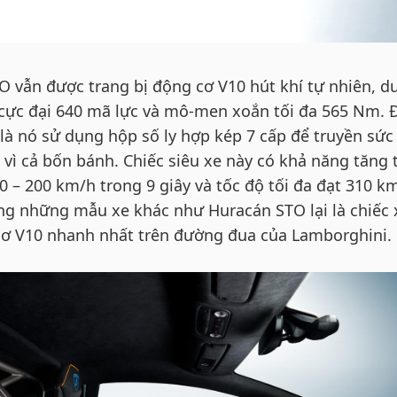
 vẫn được trang bị động cơ V10 hút khí tự nhiên, d
ất cực đại 640 mã lực và mô-men xoắn tối đa 565 Nm.
là nó sử dụng hộp số ly hợp kép 7 cấp để truyền sức
vì cả bốn bánh. Chiếc siêu xe này có khả năng tăng 
 0 – 200 km/h trong 9 giây và tốc độ tối đa đạt 310 k
g những mẫu xe khác như Huracán STO lại là chiếc 
ơ V10 nhanh nhất trên đường đua của Lamborghini.