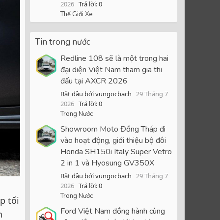
2026
Trả lời: 0
Thế Giới Xe
Tin trong nước
Redline 108 sẽ là một trong hai
đại diện Việt Nam tham gia thi
đấu tại AXCR 2026
Bắt đầu bởi vungocbach
29 Tháng 7
2026
Trả lời: 0
Trong Nước
Showroom Moto Đồng Tháp đi
vào hoạt động, giới thiệu bộ đôi
Honda SH150i Italy Super Vetro
2 in 1 và Hyosung GV350X
Bắt đầu bởi vungocbach
29 Tháng 7
2026
Trả lời: 0
Trong Nước
p tối
Ford Việt Nam đồng hành cùng
n