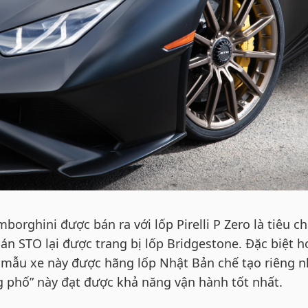
borghini được bán ra với lốp Pirelli P Zero là tiêu c
n STO lại được trang bị lốp Bridgestone. Đặc biệt h
 mẫu xe này được hãng lốp Nhật Bản chế tạo riêng 
g phố” này đạt được khả năng vận hành tốt nhất.