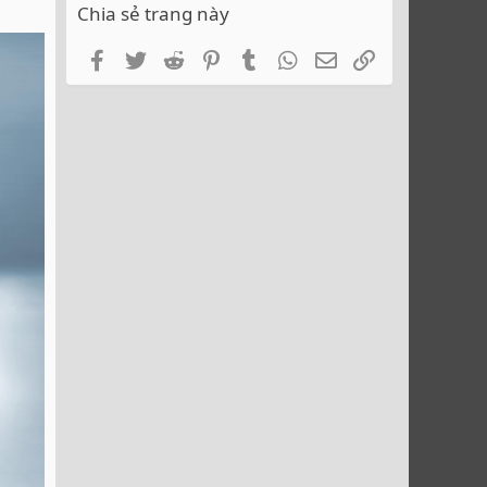
Chia sẻ trang này
Facebook
Twitter
Reddit
Pinterest
Tumblr
WhatsApp
Email
Link