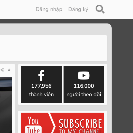
Đăng nhập
Đăng ký
#1
177,956
116,000
thành viên
người theo dõi