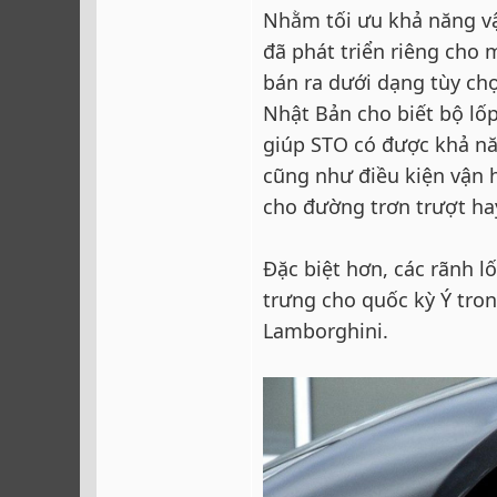
Nhằm tối ưu khả năng v
đã phát triển riêng cho 
bán ra dưới dạng tùy ch
Nhật Bản cho biết bộ lố
giúp STO có được khả n
cũng như điều kiện vận 
cho đường trơn trượt ha
Đặc biệt hơn, các rãnh 
trưng cho quốc kỳ Ý tron
Lamborghini.