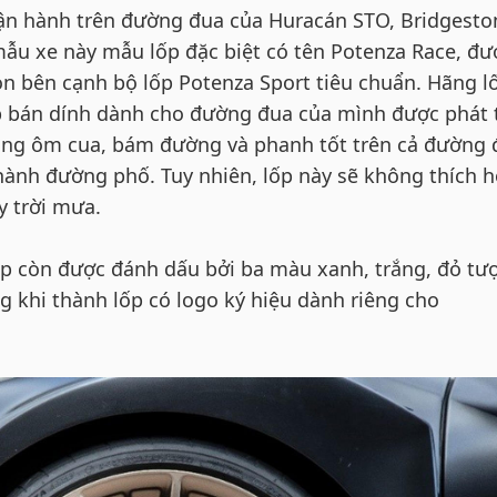
ận hành trên đường đua của Huracán STO, Bridgesto
mẫu xe này mẫu lốp đặc biệt có tên Potenza Race, đư
ọn bên cạnh bộ lốp Potenza Sport tiêu chuẩn. Hãng l
p bán dính dành cho đường đua của mình được phát 
ăng ôm cua, bám đường và phanh tốt trên cả đường 
hành đường phố. Tuy nhiên, lốp này sẽ không thích 
y trời mưa.
lốp còn được đánh dấu bởi ba màu xanh, trắng, đỏ tư
g khi thành lốp có logo ký hiệu dành riêng cho