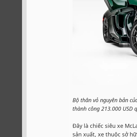
Bộ thân vỏ nguyên bản củ
thành công 213.000 USD qu
Đây là chiếc siêu xe McL
sản xuất, xe thuộc sở hữ