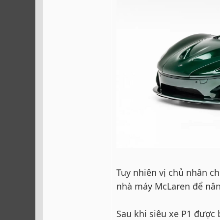
Tuy nhiên vị chủ nhân c
nhà máy McLaren để nâng
Sau khi siêu xe P1 được 