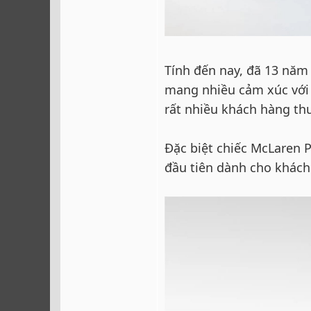
Tính đến nay, đã 13 năm 
mang nhiều cảm xúc với 
rất nhiều khách hàng th
Đặc biệt chiếc McLaren P
đầu tiên dành cho khách 