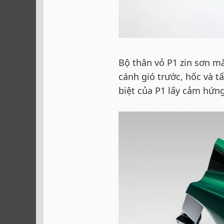
Bộ thân vỏ P1 zin sơn mà
cánh gió trước, hốc và
biệt của P1 lấy cảm hứn