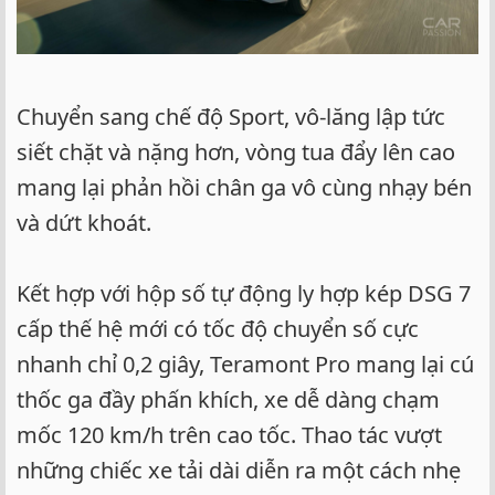
Chuyển sang chế độ Sport, vô-lăng lập tức
siết chặt và nặng hơn, vòng tua đẩy lên cao
mang lại phản hồi chân ga vô cùng nhạy bén
và dứt khoát.
Kết hợp với hộp số tự động ly hợp kép DSG 7
cấp thế hệ mới có tốc độ chuyển số cực
nhanh chỉ 0,2 giây, Teramont Pro mang lại cú
thốc ga đầy phấn khích, xe dễ dàng chạm
mốc 120 km/h trên cao tốc. Thao tác vượt
những chiếc xe tải dài diễn ra một cách nhẹ