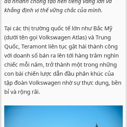
đã nhanh chóng tạo nên tiếng vang lớn và
khẳng định vị thế vững chắc của mình.
Tại các thị trường quốc tế lớn như Bắc Mỹ
(dưới tên gọi Volkswagen Atlas) và Trung
Quốc, Teramont liên tục gặt hái thành công
với doanh số bán ra lên tới hàng trăm nghìn
chiếc mỗi năm, trở thành một trong những
con bài chiến lược dẫn đầu phân khúc của
tập đoàn Volkswagen nhờ sự thực dụng, bền
bỉ và rộng rãi.