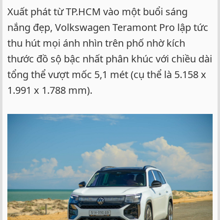
Xuất phát từ TP.HCM vào một buổi sáng
nắng đẹp, Volkswagen Teramont Pro lập tức
thu hút mọi ánh nhìn trên phố nhờ kích
thước đồ sộ bậc nhất phân khúc với chiều dài
tổng thể vượt mốc 5,1 mét (cụ thể là 5.158 x
1.991 x 1.788 mm).