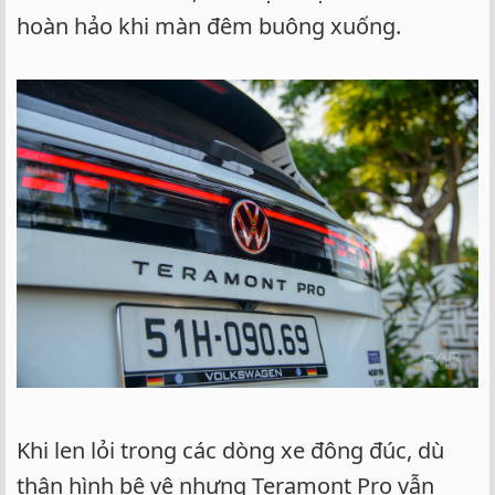
hoàn hảo khi màn đêm buông xuống.
Khi len lỏi trong các dòng xe đông đúc, dù
thân hình bệ vệ nhưng Teramont Pro vẫn