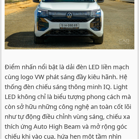
Điểm nhấn nổi bật là dải đèn LED liền mạch
cùng logo VW phát sáng đầy kiêu hãnh. Hệ
thống đèn chiếu sáng thông minh IQ. Light
LED không chỉ là biểu tượng phong cách mà
còn sở hữu những công nghệ an toàn cốt lõi
như tự động điều chỉnh vùng sáng, chiếu xa
thích ứng Auto High Beam và mở rộng góc
chiếu khi vào cua, hứa hẹn một tầm nhìn