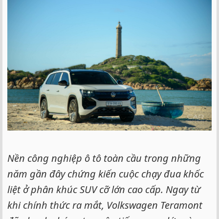
e
r
Nền công nghiệp ô tô toàn cầu trong những
năm gần đây chứng kiến cuộc chạy đua khốc
liệt ở phân khúc SUV cỡ lớn cao cấp. Ngay từ
khi chính thức ra mắt, Volkswagen Teramont