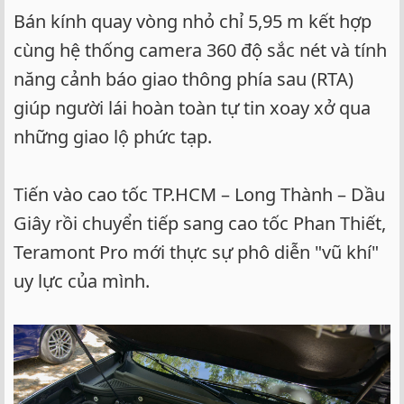
Bán kính quay vòng nhỏ chỉ 5,95 m kết hợp
cùng hệ thống camera 360 độ sắc nét và tính
năng cảnh báo giao thông phía sau (RTA)
giúp người lái hoàn toàn tự tin xoay xở qua
những giao lộ phức tạp.
Tiến vào cao tốc TP.HCM – Long Thành – Dầu
Giây rồi chuyển tiếp sang cao tốc Phan Thiết,
Teramont Pro mới thực sự phô diễn "vũ khí"
uy lực của mình.