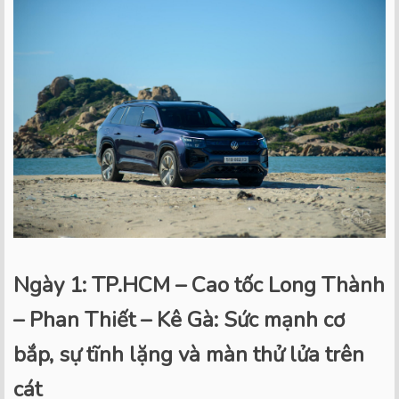
Ngày 1: TP.HCM – Cao tốc Long Thành
– Phan Thiết – Kê Gà: Sức mạnh cơ
bắp, sự tĩnh lặng và màn thử lửa trên
cát