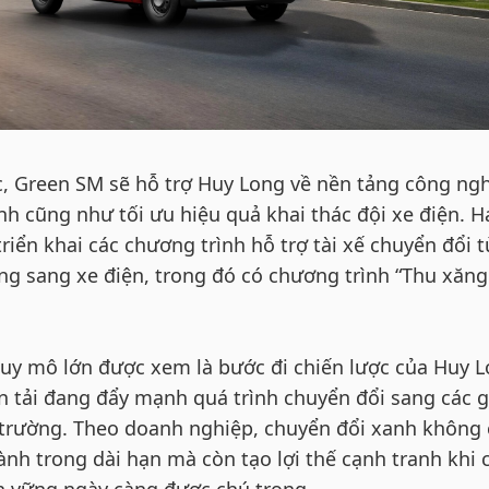
, Green SM sẽ hỗ trợ Huy Long về nền tảng công ngh
nh cũng như tối ưu hiệu quả khai thác đội xe điện. H
riển khai các chương trình hỗ trợ tài xế chuyển đổi t
ng sang xe điện, trong đó có chương trình “Thu xăng
 quy mô lớn được xem là bước đi chiến lược của Huy 
n tải đang đẩy mạnh quá trình chuyển đổi sang các g
 trường. Theo doanh nghiệp, chuyển đổi xanh không 
hành trong dài hạn mà còn tạo lợi thế cạnh tranh khi 
ền vững ngày càng được chú trọng.