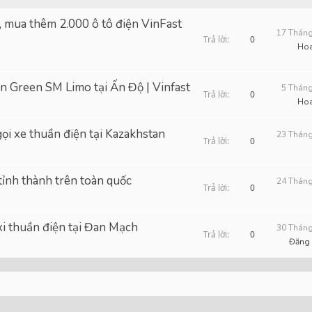
, mua thêm 2.000 ô tô điện VinFast
17 Tháng
Trả lời
0
Ho
ện Green SM Limo tại Ấn Độ | Vinfast
5 Tháng
Trả lời
0
Ho
i xe thuần điện tại Kazakhstan
23 Tháng
Trả lời
0
tỉnh thành trên toàn quốc
24 Tháng
Trả lời
0
xi thuần điện tại Đan Mạch
30 Tháng
Trả lời
0
Đăng
nk