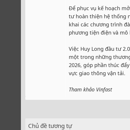
Để phục vụ kế hoạch mở 
tư hoàn thiện hệ thống n
khai các chương trình đ
phương tiện điện và mô 
Việc Huy Long đầu tư 2.0
một trong những thương
2026, góp phần thúc đẩy 
vực giao thông vận tải.
Tham khảo Vinfast
Chủ đề tương tự