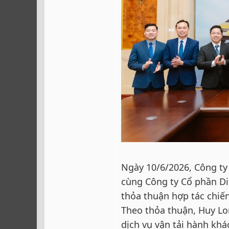
Ngày 10/6/2026, Công t
cùng Công ty Cổ phần Di
thỏa thuận hợp tác chiến
Theo thỏa thuận, Huy Lon
dịch vụ vận tải hành khá