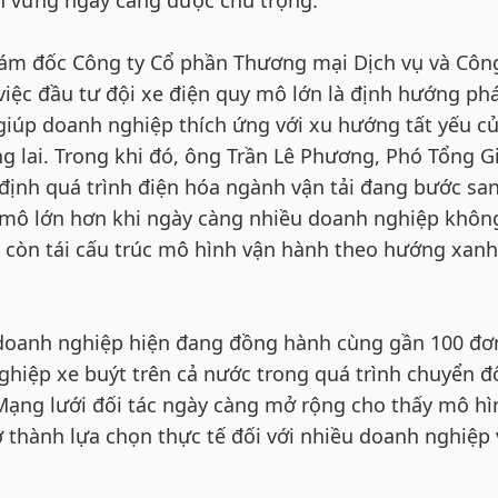
iám đốc Công ty Cổ phần Thương mại Dịch vụ và Côn
việc đầu tư đội xe điện quy mô lớn là định hướng ph
 giúp doanh nghiệp thích ứng với xu hướng tất yếu c
ng lai. Trong khi đó, ông Trần Lê Phương, Phó Tổng 
ịnh quá trình điện hóa ngành vận tải đang bước sa
y mô lớn hơn khi ngày càng nhiều doanh nghiệp khôn
 còn tái cấu trúc mô hình vận hành theo hướng xanh
doanh nghiệp hiện đang đồng hành cùng gần 100 đơn
ghiệp xe buýt trên cả nước trong quá trình chuyển đ
Mạng lưới đối tác ngày càng mở rộng cho thấy mô hì
ở thành lựa chọn thực tế đối với nhiều doanh nghiệp