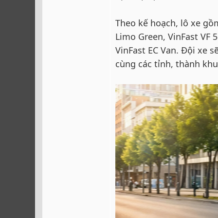
Theo kế hoạch, lô xe gồ
Limo Green, VinFast VF 5
VinFast EC Van. Đội xe s
cùng các tỉnh, thành kh