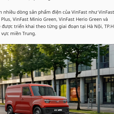
m nhiều dòng sản phẩm điện của VinFast như VinFas
 Plus, VinFast Minio Green, VinFast Herio Green và
ẽ được triển khai theo từng giai đoạn tại Hà Nội, TP
u vực miền Trung.