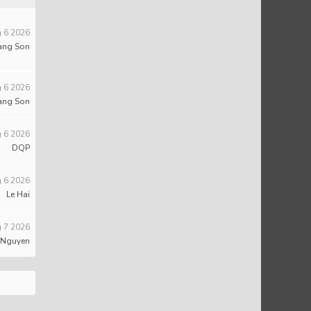
 6 2026
ang Son
 6 2026
ang Son
 6 2026
DQP
 6 2026
Le Hai
 7 2026
 Nguyen