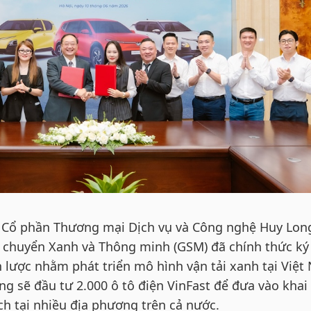
y Cổ phần Thương mại Dịch vụ và Công nghệ Huy Lon
 chuyển Xanh và Thông minh (GSM) đã chính thức ký
 lược nhằm phát triển mô hình vận tải xanh tại Việt
g sẽ đầu tư 2.000 ô tô điện VinFast để đưa vào khai
ch tại nhiều địa phương trên cả nước.