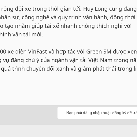
rộng đội xe trong thời gian tới, Huy Long cũng đan
hân sự, công nghệ và quy trình vận hành, đồng thời 
ào tạo nhằm giúp tài xế nhanh chóng thích nghi với
hình vận tải mới.
00 xe điện VinFast và hợp tác với Green SM được xem
 vụ đáng chú ý của ngành vận tải Việt Nam trong n
quá trình chuyển đổi xanh và giảm phát thải trong l
Bạn phải đăng nhập hoặc đăng ký để trả 