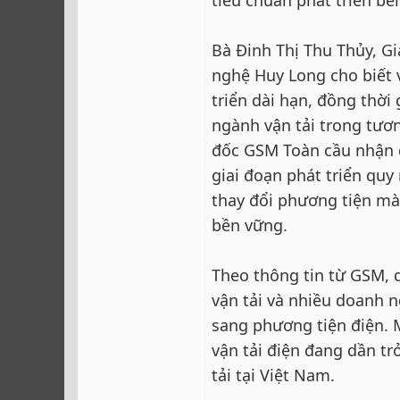
Bà Đinh Thị Thu Thủy, G
nghệ Huy Long cho biết 
triển dài hạn, đồng thời
ngành vận tải trong tươ
đốc GSM Toàn cầu nhận đ
giai đoạn phát triển qu
thay đổi phương tiện mà
bền vững.
Theo thông tin từ GSM, 
vận tải và nhiều doanh n
sang phương tiện điện. 
vận tải điện đang dần tr
tải tại Việt Nam.