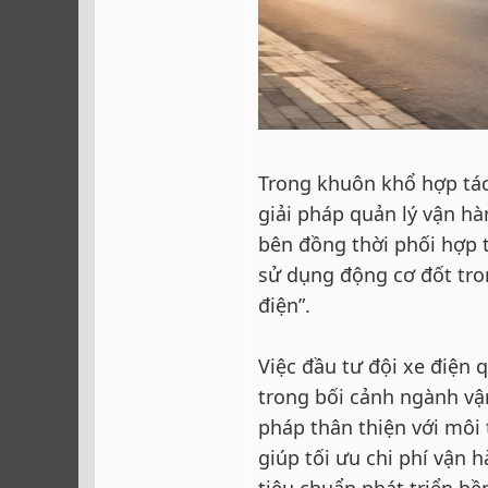
Trong khuôn khổ hợp tác
giải pháp quản lý vận hà
bên đồng thời phối hợp t
sử dụng động cơ đốt tro
điện”.
Việc đầu tư đội xe điện
trong bối cảnh ngành vậ
pháp thân thiện với môi
giúp tối ưu chi phí vận 
tiêu chuẩn phát triển b