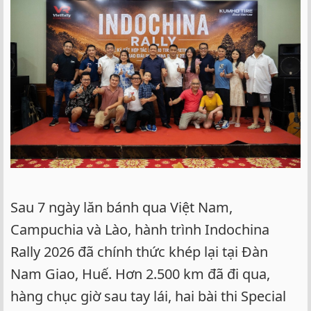
e
r
Sau 7 ngày lăn bánh qua Việt Nam,
Campuchia và Lào, hành trình Indochina
Rally 2026 đã chính thức khép lại tại Đàn
Nam Giao, Huế. Hơn 2.500 km đã đi qua,
hàng chục giờ sau tay lái, hai bài thi Special