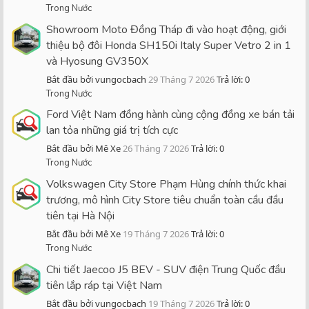
Trong Nước
Showroom Moto Đồng Tháp đi vào hoạt động, giới
thiệu bộ đôi Honda SH150i Italy Super Vetro 2 in 1
và Hyosung GV350X
Bắt đầu bởi vungocbach
29 Tháng 7 2026
Trả lời: 0
Trong Nước
Ford Việt Nam đồng hành cùng cộng đồng xe bán tải
lan tỏa những giá trị tích cực
Bắt đầu bởi Mê Xe
26 Tháng 7 2026
Trả lời: 0
Trong Nước
Volkswagen City Store Phạm Hùng chính thức khai
trương, mô hình City Store tiêu chuẩn toàn cầu đầu
tiên tại Hà Nội
Bắt đầu bởi Mê Xe
19 Tháng 7 2026
Trả lời: 0
Trong Nước
Chi tiết Jaecoo J5 BEV - SUV điện Trung Quốc đầu
tiên lắp ráp tại Việt Nam
Bắt đầu bởi vungocbach
19 Tháng 7 2026
Trả lời: 0