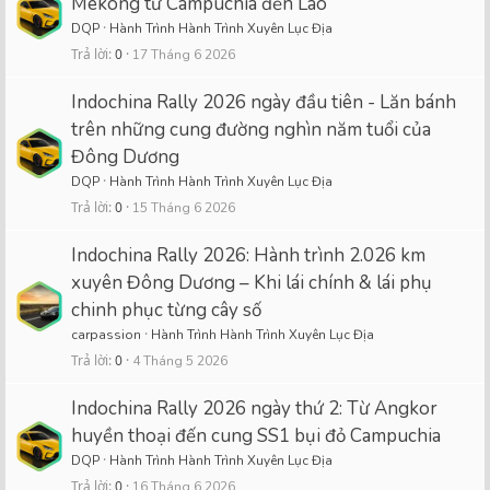
Mekong từ Campuchia đến Lào
DQP
Hành Trình Hành Trình Xuyên Lục Địa
Trả lời
0
17 Tháng 6 2026
Indochina Rally 2026 ngày đầu tiên - Lăn bánh
trên những cung đường nghìn năm tuổi của
Đông Dương
DQP
Hành Trình Hành Trình Xuyên Lục Địa
Trả lời
0
15 Tháng 6 2026
Indochina Rally 2026: Hành trình 2.026 km
xuyên Đông Dương – Khi lái chính & lái phụ
chinh phục từng cây số
carpassion
Hành Trình Hành Trình Xuyên Lục Địa
Trả lời
0
4 Tháng 5 2026
Indochina Rally 2026 ngày thứ 2: Từ Angkor
huyền thoại đến cung SS1 bụi đỏ Campuchia
DQP
Hành Trình Hành Trình Xuyên Lục Địa
Trả lời
0
16 Tháng 6 2026