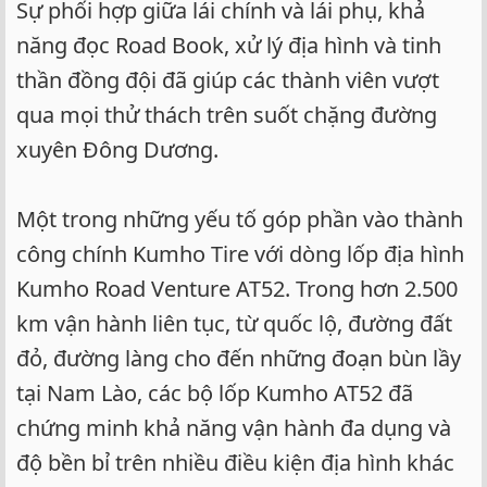
Sự phối hợp giữa lái chính và lái phụ, khả
năng đọc Road Book, xử lý địa hình và tinh
thần đồng đội đã giúp các thành viên vượt
qua mọi thử thách trên suốt chặng đường
xuyên Đông Dương.
Một trong những yếu tố góp phần vào thành
công chính Kumho Tire với dòng lốp địa hình
Kumho Road Venture AT52. Trong hơn 2.500
km vận hành liên tục, từ quốc lộ, đường đất
đỏ, đường làng cho đến những đoạn bùn lầy
tại Nam Lào, các bộ lốp Kumho AT52 đã
chứng minh khả năng vận hành đa dụng và
độ bền bỉ trên nhiều điều kiện địa hình khác