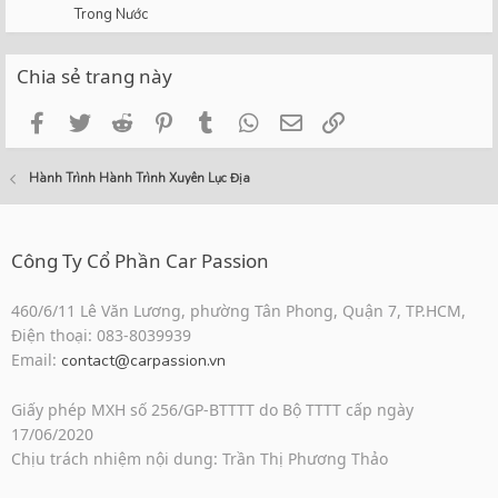
Trong Nước
Chia sẻ trang này
Facebook
Twitter
Reddit
Pinterest
Tumblr
WhatsApp
Email
Link
Hành Trình Hành Trình Xuyên Lục Địa
Công Ty Cổ Phần Car Passion
460/6/11 Lê Văn Lương, phường Tân Phong, Quận 7, TP.HCM,
Điện thoại: 083-8039939
Email:
contact@carpassion.vn
Giấy phép MXH số 256/GP-BTTTT do Bộ TTTT cấp ngày
17/06/2020
Chịu trách nhiệm nội dung: Trần Thị Phương Thảo