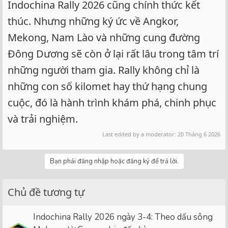
Indochina Rally 2026 cũng chính thức kết
thúc. Nhưng những ký ức về Angkor,
Mekong, Nam Lào và những cung đường
Đông Dương sẽ còn ở lại rất lâu trong tâm trí
những người tham gia. Rally không chỉ là
những con số kilomet hay thứ hạng chung
cuộc, đó là hành trình khám phá, chinh phục
và trải nghiệm.
Last edited by a moderator:
20 Tháng 6 2026
Bạn phải đăng nhập hoặc đăng ký để trả lời.
Chủ đề tương tự
Indochina Rally 2026 ngày 3-4: Theo dấu sông