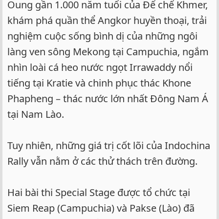
Oung gần 1.000 năm tuổi của Đế chế Khmer,
khám phá quần thể Angkor huyền thoại, trải
nghiệm cuộc sống bình dị của những ngôi
làng ven sông Mekong tại Campuchia, ngắm
nhìn loài cá heo nước ngọt Irrawaddy nổi
tiếng tại Kratie và chinh phục thác Khone
Phapheng – thác nước lớn nhất Đông Nam Á
tại Nam Lào.
Tuy nhiên, những giá trị cốt lõi của Indochina
Rally vẫn nằm ở các thử thách trên đường.
Hai bài thi Special Stage được tổ chức tại
Siem Reap (Campuchia) và Pakse (Lào) đã