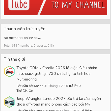
Thành viên trực tuyến
No members online now.
Total: 618 (members: 0, guests: 618)
Tin thế giới
Toyota GRMN Corolla 2026 lộ diện: Siêu phẩm
hatchback giới hạn 730 chiếc hội tụ tinh hoa
Nürburgring
Bắt đầu bởi Mê Xe
31 Tháng 7 2026
Trả lời: 0
Thế Giới Xe
Jeep Wrangler Laredo 2027: Sự trở lại của huyền
thoại off-road mang phong cách cao bồi Mỹ
Bắt đầu bởi Đăng Nguyen
16 Tháng 7 2026
Trả lời: 0