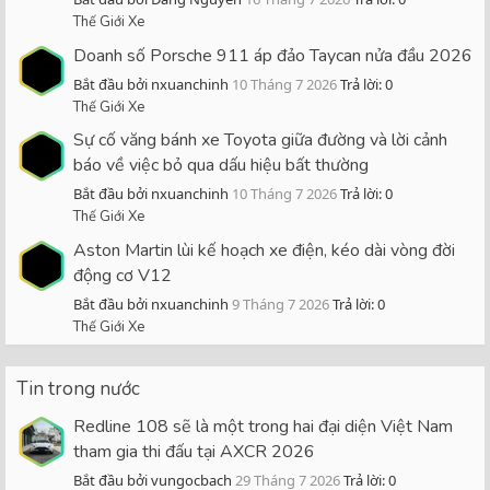
Thế Giới Xe
Doanh số Porsche 911 áp đảo Taycan nửa đầu 2026
Bắt đầu bởi nxuanchinh
10 Tháng 7 2026
Trả lời: 0
Thế Giới Xe
Sự cố văng bánh xe Toyota giữa đường và lời cảnh
báo về việc bỏ qua dấu hiệu bất thường
Bắt đầu bởi nxuanchinh
10 Tháng 7 2026
Trả lời: 0
Thế Giới Xe
Aston Martin lùi kế hoạch xe điện, kéo dài vòng đời
động cơ V12
Bắt đầu bởi nxuanchinh
9 Tháng 7 2026
Trả lời: 0
Thế Giới Xe
Tin trong nước
Redline 108 sẽ là một trong hai đại diện Việt Nam
tham gia thi đấu tại AXCR 2026
Bắt đầu bởi vungocbach
29 Tháng 7 2026
Trả lời: 0