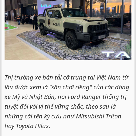
e
r
Thị trường xe bán tải cỡ trung tại Việt Nam từ
lâu được xem là "sân chơi riêng" của các dòng
xe Mỹ và Nhật Bản, nơi Ford Ranger thống trị
tuyệt đối với vị thế vững chắc, theo sau là
những cái tên kỳ cựu như Mitsubishi Triton
hay Toyota Hilux.