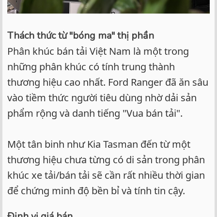
Thách thức từ "bóng ma" thị phần
Phân khúc bán tải Việt Nam là một trong
những phân khúc có tính trung thành
thương hiệu cao nhất. Ford Ranger đã ăn sâu
vào tiềm thức người tiêu dùng nhờ dải sản
phẩm rộng và danh tiếng "Vua bán tải".
Một tân binh như Kia Tasman đến từ một
thương hiệu chưa từng có di sản trong phân
khúc xe tải/bán tải sẽ cần rất nhiều thời gian
để chứng minh độ bền bỉ và tính tin cậy.
Định vị giá bán