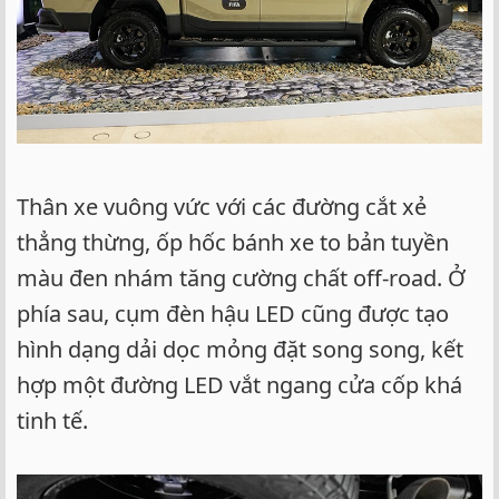
Thân xe vuông vức với các đường cắt xẻ
thẳng thừng, ốp hốc bánh xe to bản tuyền
màu đen nhám tăng cường chất off-road. Ở
phía sau, cụm đèn hậu LED cũng được tạo
hình dạng dải dọc mỏng đặt song song, kết
hợp một đường LED vắt ngang cửa cốp khá
tinh tế.