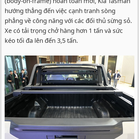
(body-on-frame) hoàn toàn mới, Kia Tasman
hướng thẳng đến việc cạnh tranh sòng
phẳng về công năng với các đối thủ sừng sỏ.
Xe có tải trọng chở hàng hơn 1 tấn và sức
kéo tối đa lên đến 3,5 tấn.