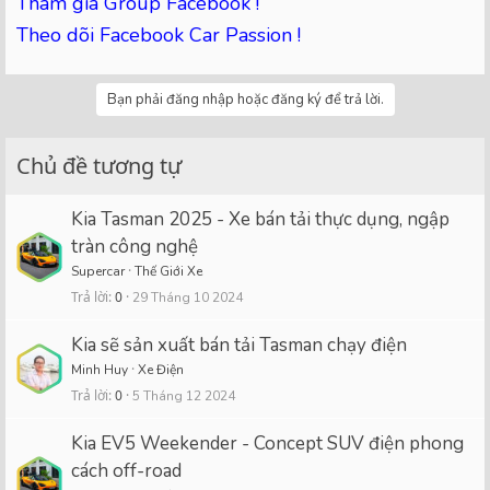
Tham gia Group Facebook !
Theo dõi Facebook Car Passion !
Bạn phải đăng nhập hoặc đăng ký để trả lời.
Chủ đề tương tự
Kia Tasman 2025 - Xe bán tải thực dụng, ngập
tràn công nghệ
Supercar
Thế Giới Xe
Trả lời
0
29 Tháng 10 2024
Kia sẽ sản xuất bán tải Tasman chạy điện
Minh Huy
Xe Điện
Trả lời
0
5 Tháng 12 2024
Kia EV5 Weekender - Concept SUV điện phong
cách off-road