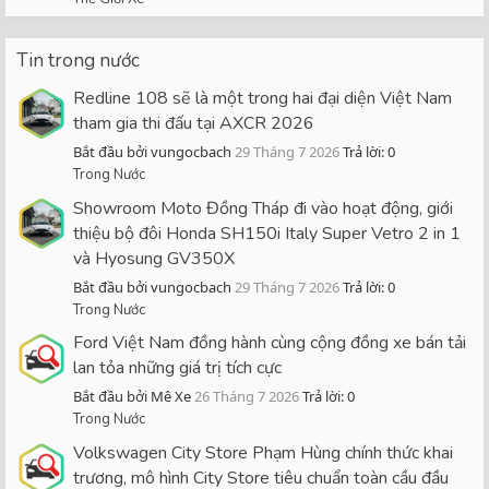
Tin trong nước
Redline 108 sẽ là một trong hai đại diện Việt Nam
tham gia thi đấu tại AXCR 2026
Bắt đầu bởi vungocbach
29 Tháng 7 2026
Trả lời: 0
Trong Nước
Showroom Moto Đồng Tháp đi vào hoạt động, giới
thiệu bộ đôi Honda SH150i Italy Super Vetro 2 in 1
và Hyosung GV350X
Bắt đầu bởi vungocbach
29 Tháng 7 2026
Trả lời: 0
Trong Nước
Ford Việt Nam đồng hành cùng cộng đồng xe bán tải
lan tỏa những giá trị tích cực
Bắt đầu bởi Mê Xe
26 Tháng 7 2026
Trả lời: 0
Trong Nước
Volkswagen City Store Phạm Hùng chính thức khai
trương, mô hình City Store tiêu chuẩn toàn cầu đầu