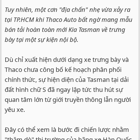
Tuy nhiên, một cơn "địa chấn" nhẹ vừa xảy ra
tại TP.HCM khi Thaco Auto bất ngờ mang mẫu
bán tải hoàn toàn mới Kia Tasman về trưng
bày tại một sự kiện nội bộ.
Dù chỉ xuất hiện dưới dạng xe trưng bày và
Thaco chưa công bố kế hoạch phân phối
chính thức, sự hiện diện của Tasman tại dải
đất hình chữ S đã ngay lập tức thu hút sự
quan tâm lớn từ giới truyền thông lẫn người
yêu xe.
Đây có thể xem là bước đi chiến lược nhằm
"thăm dò" thị trường của hãng xe Hàn Quốc