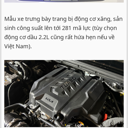
Mẫu xe trưng bày trang bị động cơ xăng, sản
sinh công suất lên tới 281 mã lực (tùy chọn
động cơ dầu 2.2L cũng rất hứa hẹn nếu về
Việt Nam).