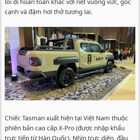
lối đi hoàn toàn khác với nét vuông vức, góc
cạnh và đậm hơi thở tương lai.
Chiếc Tasman xuất hiện tại Việt Nam thuộc
phiên bản cao cấp X-Pro (được nhập khẩu
trực tiếp từ Hàn Quốc). Nhìn trực diện, đầu