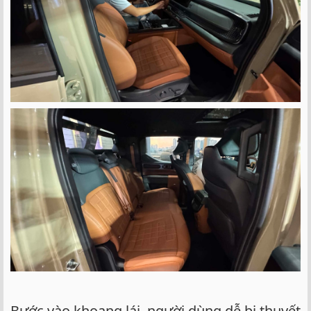
Bước vào khoang lái, người dùng dễ bị thuyết