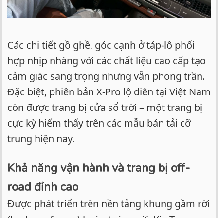
Các chi tiết gồ ghề, góc cạnh ở táp-lô phối
hợp nhịp nhàng với các chất liệu cao cấp tạo
cảm giác sang trọng nhưng vẫn phong trần.
Đặc biệt, phiên bản X-Pro lộ diện tại Việt Nam
còn được trang bị cửa sổ trời – một trang bị
cực kỳ hiếm thấy trên các mẫu bán tải cỡ
trung hiện nay.
Khả năng vận hành và trang bị off-
road đỉnh cao
Được phát triển trên nền tảng khung gầm rời