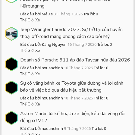
Nürburgring
Bắt đầu bởi Mê Xe
31 Tháng 7 2026
Trả lời: 0
Thế Giới Xe
Jeep Wrangler Laredo 2027: Sự trở lại của huyền
thoại off-road mang phong cách cao bồi Mỹ
Bắt đầu bởi Đăng Nguyen
16 Tháng 7 2026
Trả lời: 0
Thế Giới Xe
Doanh số Porsche 911 áp đảo Taycan nửa đầu 2026
Bắt đầu bởi nxuanchinh
10 Tháng 7 2026
Trả lời: 0
Thế Giới Xe
Sự cố văng bánh xe Toyota giữa đường và lời cảnh
báo về việc bỏ qua dấu hiệu bất thường
Bắt đầu bởi nxuanchinh
10 Tháng 7 2026
Trả lời: 0
Thế Giới Xe
Aston Martin lùi kế hoạch xe điện, kéo dài vòng đời
động cơ V12
Bắt đầu bởi nxuanchinh
9 Tháng 7 2026
Trả lời: 0
Thế Giới Xe