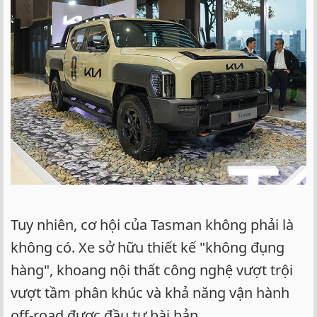
Tuy nhiên, cơ hội của Tasman không phải là
không có. Xe sở hữu thiết kế "không đụng
hàng", khoang nội thất công nghệ vượt trội
vượt tầm phân khúc và khả năng vận hành
off-road được đầu tư bài bản.