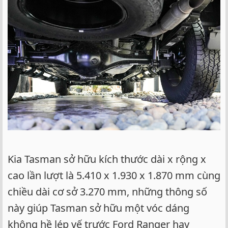
Kia Tasman sở hữu kích thước dài x rộng x
cao lần lượt là 5.410 x 1.930 x 1.870 mm cùng
chiều dài cơ sở 3.270 mm, những thông số
này giúp Tasman sở hữu một vóc dáng
không hề lép vế trước Ford Ranger hay