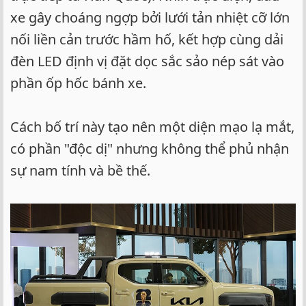
xe gây choáng ngợp bởi lưới tản nhiệt cỡ lớn
nối liền cản trước hầm hố, kết hợp cùng dải
đèn LED định vị đặt dọc sắc sảo nép sát vào
phần ốp hốc bánh xe.
Cách bố trí này tạo nên một diện mạo lạ mắt,
có phần "độc dị" nhưng không thể phủ nhận
sự nam tính và bề thế.