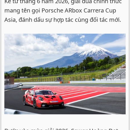
Kể từ tháng 6 năm 2026, giải đua chính thức
mang tên gọi Porsche ARbox Carrera Cup
Asia, đánh dấu sự hợp tác cùng đối tác mới.