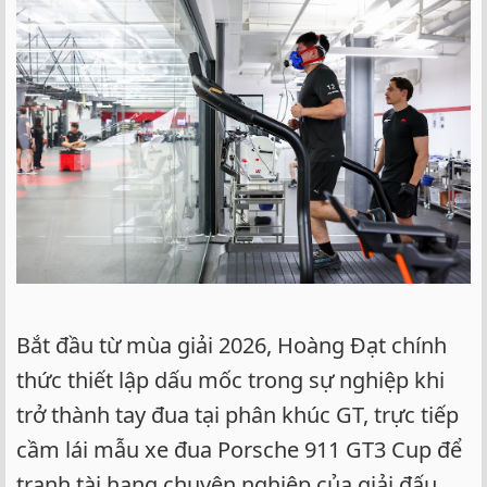
Bắt đầu từ mùa giải 2026, Hoàng Đạt chính
thức thiết lập dấu mốc trong sự nghiệp khi
trở thành tay đua tại phân khúc GT, trực tiếp
cầm lái mẫu xe đua Porsche 911 GT3 Cup để
tranh tài hạng chuyên nghiệp của giải đấu