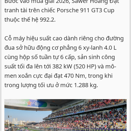
Bước vào mùa giải 2026, Sawer Hoàng Đạt
tranh tài trên chiếc Porsche 911 GT3 Cup
thuộc thế hệ 992.2.
Cỗ máy hiệu suất cao dành riêng cho đường
đua sở hữu động cơ phẳng 6 xy-lanh 4.0 L
cùng hộp số tuần tự 6 cấp, sản sinh công
suất tối đa lên tới 382 kW (520 HP) và mô-
men xoắn cực đại đạt 470 Nm, trong khi
trong lượng tối ưu ở mức 1.288 kg.