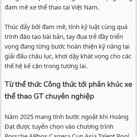
đam mê xe thể thao tại Việt Nam.
Thúc đẩy bởi đam mê, tính kỷ luật cùng quá
trình đào tạo bài bản, tay đua trẻ đầy triển
vọng đang từng bước hoàn thiện kỹ năng tại
giải đấu châu lục, khơi dậy khát vọng cho các
thế hệ kế cận trong tương lai.
Từ thể thức Công thức tới phân khúc xe
thể thao GT chuyên nghiệp
Năm 2025 mang tính bước ngoặt khi Hoàng
Đạt được tuyển chọn vào chương trình
Porsche ARbox Carrera Cup Asia Talent Pool