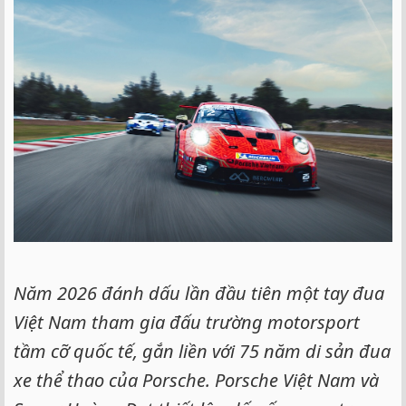
e
r
Năm 2026 đánh dấu lần đầu tiên một tay đua
Việt Nam tham gia đấu trường motorsport
tầm cỡ quốc tế, gắn liền với 75 năm di sản đua
xe thể thao của Porsche. Porsche Việt Nam và