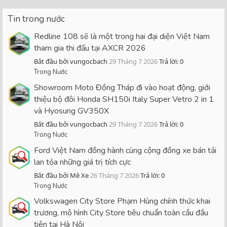
Tin trong nước
Redline 108 sẽ là một trong hai đại diện Việt Nam
tham gia thi đấu tại AXCR 2026
Bắt đầu bởi vungocbach
29 Tháng 7 2026
Trả lời: 0
Trong Nước
Showroom Moto Đồng Tháp đi vào hoạt động, giới
thiệu bộ đôi Honda SH150i Italy Super Vetro 2 in 1
và Hyosung GV350X
Bắt đầu bởi vungocbach
29 Tháng 7 2026
Trả lời: 0
Trong Nước
Ford Việt Nam đồng hành cùng cộng đồng xe bán tải
lan tỏa những giá trị tích cực
Bắt đầu bởi Mê Xe
26 Tháng 7 2026
Trả lời: 0
Trong Nước
Volkswagen City Store Phạm Hùng chính thức khai
trương, mô hình City Store tiêu chuẩn toàn cầu đầu
tiên tại Hà Nội