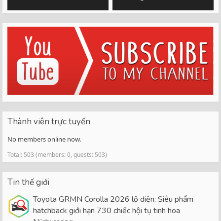
Thành viên trực tuyến
No members online now.
Total: 503 (members: 0, guests: 503)
Tin thế giới
Toyota GRMN Corolla 2026 lộ diện: Siêu phẩm
hatchback giới hạn 730 chiếc hội tụ tinh hoa