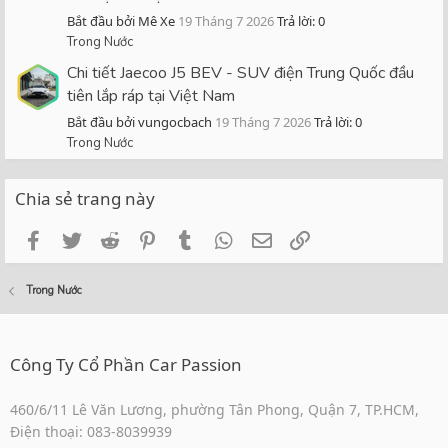
Bắt đầu bởi Mê Xe
19 Tháng 7 2026
Trả lời: 0
Trong Nước
Chi tiết Jaecoo J5 BEV - SUV điện Trung Quốc đầu
tiên lắp ráp tại Việt Nam
Bắt đầu bởi vungocbach
19 Tháng 7 2026
Trả lời: 0
Trong Nước
Chia sẻ trang này
Facebook
Twitter
Reddit
Pinterest
Tumblr
WhatsApp
Email
Link
Trong Nước
Công Ty Cổ Phần Car Passion
460/6/11 Lê Văn Lương, phường Tân Phong, Quận 7, TP.HCM,
Điện thoại: 083-8039939