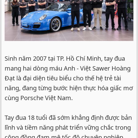
Sinh năm 2007 tại TP. Hồ Chí Minh, tay đua
mang hai dòng máu Anh - Việt Sawer Hoàng
Đạt là đại diện tiêu biểu cho thế hệ trẻ tài
năng, đang từng bước hiện thực hóa giấc mơ
cùng Porsche Việt Nam.
Tay đua 18 tuổi đã sớm khẳng định được bản
lĩnh và tiềm năng phát triển vững chắc trong
cộng đồng đam mê tốc độ chuyên nghiệp,