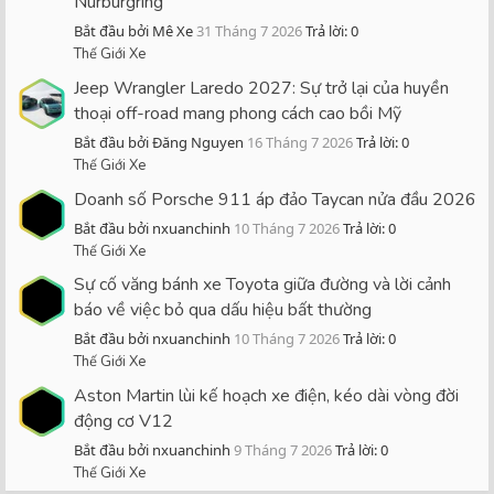
Nürburgring
Bắt đầu bởi Mê Xe
31 Tháng 7 2026
Trả lời: 0
Thế Giới Xe
Jeep Wrangler Laredo 2027: Sự trở lại của huyền
thoại off-road mang phong cách cao bồi Mỹ
Bắt đầu bởi Đăng Nguyen
16 Tháng 7 2026
Trả lời: 0
Thế Giới Xe
Doanh số Porsche 911 áp đảo Taycan nửa đầu 2026
Bắt đầu bởi nxuanchinh
10 Tháng 7 2026
Trả lời: 0
Thế Giới Xe
Sự cố văng bánh xe Toyota giữa đường và lời cảnh
báo về việc bỏ qua dấu hiệu bất thường
Bắt đầu bởi nxuanchinh
10 Tháng 7 2026
Trả lời: 0
Thế Giới Xe
Aston Martin lùi kế hoạch xe điện, kéo dài vòng đời
động cơ V12
Bắt đầu bởi nxuanchinh
9 Tháng 7 2026
Trả lời: 0
Thế Giới Xe