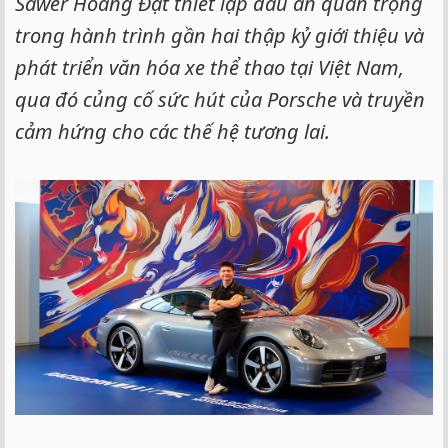
Sawer Hoàng Đạt thiết lập dấu ấn quan trọng
trong hành trình gần hai thập kỷ giới thiệu và
phát triển văn hóa xe thể thao tại Việt Nam,
qua đó củng cố sức hút của Porsche và truyền
cảm hứng cho các thế hệ tương lai.