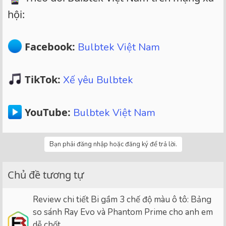
hội:
Facebook:
Bulbtek Việt Nam
TikTok:
Xế yêu Bulbtek
YouTube:
Bulbtek Việt Nam
Bạn phải đăng nhập hoặc đăng ký để trả lời.
Chủ đề tương tự
Review chi tiết Bi gầm 3 chế độ màu ô tô: Bảng
so sánh Ray Evo và Phantom Prime cho anh em
dễ chốt