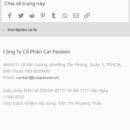
Chia sẻ trang này
Facebook
Twitter
Reddit
Pinterest
Tumblr
WhatsApp
Email
Link
Kinh Nghiệm Lái Xe
Công Ty Cổ Phần Car Passion
460/6/11 Lê Văn Lương, phường Tân Phong, Quận 7, TP.HCM,
Điện thoại: 083-8039939
Email:
contact@carpassion.vn
Giấy phép MXH số 256/GP-BTTTT do Bộ TTTT cấp ngày
17/06/2020
Chịu trách nhiệm nội dung: Trần Thị Phương Thảo