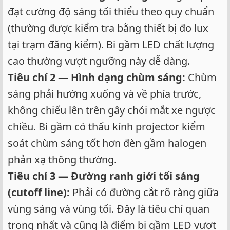
đạt cường độ sáng tối thiểu theo quy chuẩn
(thường được kiểm tra bằng thiết bị đo lux
tại trạm đăng kiểm). Bi gầm LED chất lượng
cao thường vượt ngưỡng này dễ dàng.
Tiêu chí 2 — Hình dạng chùm sáng:
Chùm
sáng phải hướng xuống và về phía trước,
không chiếu lên trên gây chói mắt xe ngược
chiều. Bi gầm có thấu kính projector kiểm
soát chùm sáng tốt hơn đèn gầm halogen
phản xạ thông thường.
Tiêu chí 3 — Đường ranh giới tối sáng
(cutoff line):
Phải có đường cắt rõ ràng giữa
vùng sáng và vùng tối. Đây là tiêu chí quan
trọng nhất và cũng là điểm bi gầm LED vượt