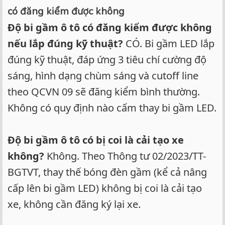
có đăng kiểm được không
Độ bi gầm ô tô có đăng kiểm được không
nếu lắp đúng kỹ thuật?
CÓ. Bi gầm LED lắp
đúng kỹ thuật, đáp ứng 3 tiêu chí cường độ
sáng, hình dạng chùm sáng và cutoff line
theo QCVN 09 sẽ đăng kiểm bình thường.
Không có quy định nào cấm thay bi gầm LED.
Độ bi gầm ô tô có bị coi là cải tạo xe
không?
Không. Theo Thông tư 02/2023/TT-
BGTVT, thay thế bóng đèn gầm (kể cả nâng
cấp lên bi gầm LED) không bị coi là cải tạo
xe, không cần đăng ký lại xe.