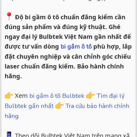
Độ bi gầm ô tô chuẩn đăng kiểm cần
đúng sản phẩm và đúng kỹ thuật. Ghé
ngay đại lý Bulbtek Việt Nam gần nhất để
được tư vấn dòng
phù hợp, lắp
bi gầm ô tô
đặt chuyên nghiệp và cân chỉnh góc chiếu
laser chuẩn đăng kiểm. Bảo hành chính
hãng.
Xem
bi gầm ô tô Bulbtek
Tìm đại lý
Bulbtek gần nhất
Tra cứu bảo hành chính
hãng
Theo dõi Bulbtek Việt Nam trên mạng xã