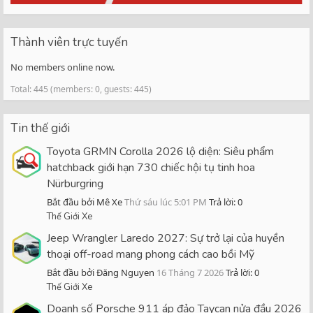
Thành viên trực tuyến
No members online now.
Total: 445 (members: 0, guests: 445)
Tin thế giới
Toyota GRMN Corolla 2026 lộ diện: Siêu phẩm
hatchback giới hạn 730 chiếc hội tụ tinh hoa
Nürburgring
Bắt đầu bởi Mê Xe
Thứ sáu lúc 5:01 PM
Trả lời: 0
Thế Giới Xe
Jeep Wrangler Laredo 2027: Sự trở lại của huyền
thoại off-road mang phong cách cao bồi Mỹ
Bắt đầu bởi Đăng Nguyen
16 Tháng 7 2026
Trả lời: 0
Thế Giới Xe
Doanh số Porsche 911 áp đảo Taycan nửa đầu 2026