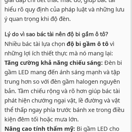
hiểu rõ quy định của pháp luật và những lưu
ý quan trọng khi độ đèn.
Lý do vì sao bác tài nên độ bi gầm ô tô?
Nhiều bác tài lựa chọn
độ bi gầm ô tô
vì
những lợi ích thiết thực mà nó mang lại:
Tăng cường khả năng chiếu sáng:
Đèn bi
gầm LED mang đến ánh sáng mạnh và tập
trung hơn so với đèn gầm halogen nguyên
bản. Tầm chiếu rộng và rõ hơn giúp bác tài
phát hiện chướng ngại vật, lề đường và vật
thể thấp ngay phía trước bánh xe trong điều
kiện đêm tối hoặc mưa lớn.
Nâng cao tính thẩm mỹ:
Bi gầm LED cho