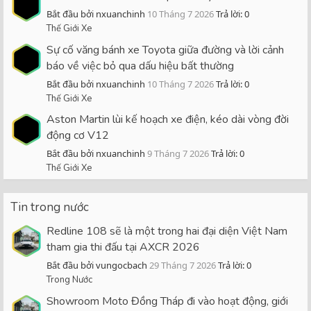
Bắt đầu bởi nxuanchinh
10 Tháng 7 2026
Trả lời: 0
Thế Giới Xe
Sự cố văng bánh xe Toyota giữa đường và lời cảnh
báo về việc bỏ qua dấu hiệu bất thường
Bắt đầu bởi nxuanchinh
10 Tháng 7 2026
Trả lời: 0
Thế Giới Xe
Aston Martin lùi kế hoạch xe điện, kéo dài vòng đời
động cơ V12
Bắt đầu bởi nxuanchinh
9 Tháng 7 2026
Trả lời: 0
Thế Giới Xe
Tin trong nước
Redline 108 sẽ là một trong hai đại diện Việt Nam
tham gia thi đấu tại AXCR 2026
Bắt đầu bởi vungocbach
29 Tháng 7 2026
Trả lời: 0
Trong Nước
Showroom Moto Đồng Tháp đi vào hoạt động, giới