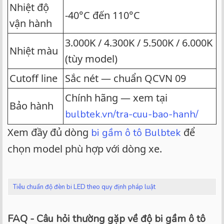
Nhiệt độ
-40°C đến 110°C
vận hành
3.000K / 4.300K / 5.500K / 6.000K
Nhiệt màu
(tùy model)
Cutoff line
Sắc nét — chuẩn QCVN 09
Chính hãng — xem tại
Bảo hành
bulbtek.vn/tra-cuu-bao-hanh/
Xem đầy đủ dòng
để
bi gầm ô tô Bulbtek
chọn model phù hợp với dòng xe.
Tiêu chuẩn độ đèn bi LED theo quy định pháp luật
FAQ - Câu hỏi thường gặp về độ bi gầm ô tô