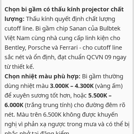
Chọn bi gầm có thấu kính projector chất
lượng:
Thấu kính quyết định chất lượng
cutoff line. Bi gầm chip Sanan của Bulbtek
Việt Nam cùng nhà cung cấp linh kiện cho
Bentley, Porsche và Ferrari - cho cutoff line
sắc nét và ổn định, đạt chuẩn QCVN 09 ngay
từ thiết kế.
Chọn nhiệt màu phù hợp:
Bi gầm thường
dùng nhiệt màu
3.000K – 4.300K
(vàng ấm)
để xuyên sương tốt hơn, hoặc
5.500K –
6.000K
(trắng trung tính) cho đường đêm rõ
nét. Màu trên 6.500K không được khuyến
nghị vì phản xạ ngược trong mưa và có thể bị
nhắc nhở tại đăng kiểm.