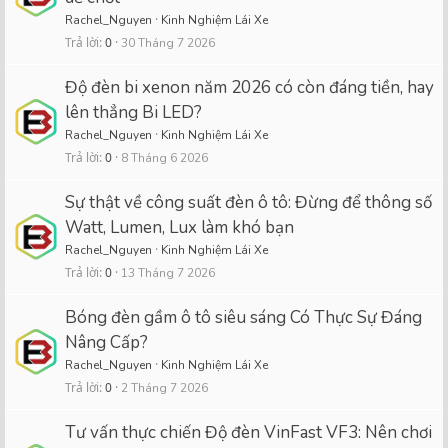
Rachel_Nguyen
Kinh Nghiệm Lái Xe
Trả lời
0
30 Tháng 7 2026
Độ đèn bi xenon năm 2026 có còn đáng tiền, hay
lên thẳng Bi LED?
Rachel_Nguyen
Kinh Nghiệm Lái Xe
Trả lời
0
8 Tháng 6 2026
Sự thật về công suất đèn ô tô: Đừng để thông số
Watt, Lumen, Lux làm khó bạn
Rachel_Nguyen
Kinh Nghiệm Lái Xe
Trả lời
0
13 Tháng 7 2026
Bóng đèn gầm ô tô siêu sáng Có Thực Sự Đáng
Nâng Cấp?
Rachel_Nguyen
Kinh Nghiệm Lái Xe
Trả lời
0
2 Tháng 7 2026
Tư vấn thực chiến Độ đèn VinFast VF3: Nên chơi