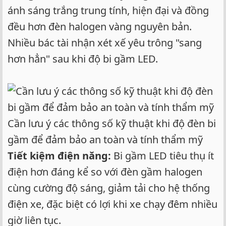
ánh sáng trắng trung tính, hiện đại và đồng
đều hơn đèn halogen vàng nguyên bản.
Nhiều bác tài nhận xét xế yêu trông "sang
hơn hẳn" sau khi độ bi gầm LED.
Cần lưu ý các thông số kỹ thuật khi độ đèn bi
gầm để đảm bảo an toàn và tính thẩm mỹ
Tiết kiệm điện năng:
Bi gầm LED tiêu thụ ít
điện hơn đáng kể so với đèn gầm halogen
cùng cường độ sáng, giảm tải cho hệ thống
điện xe, đặc biệt có lợi khi xe chạy đêm nhiều
giờ liên tục.