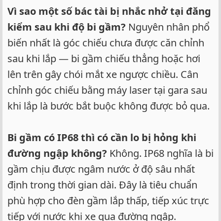
Vì sao một số bác tài bị nhắc nhở tại đăng
kiểm sau khi độ bi gầm?
Nguyên nhân phổ
biến nhất là góc chiếu chưa được căn chỉnh
sau khi lắp — bi gầm chiếu thẳng hoặc hơi
lên trên gây chói mắt xe ngược chiều. Cân
chỉnh góc chiếu bằng máy laser tại gara sau
khi lắp là bước bắt buộc không được bỏ qua.
Bi gầm có IP68 thì có cần lo bị hỏng khi
đường ngập không?
Không. IP68 nghĩa là bi
gầm chịu được ngâm nước ở độ sâu nhất
định trong thời gian dài. Đây là tiêu chuẩn
phù hợp cho đèn gầm lắp thấp, tiếp xúc trực
tiếp với nước khi xe qua đường ngập.