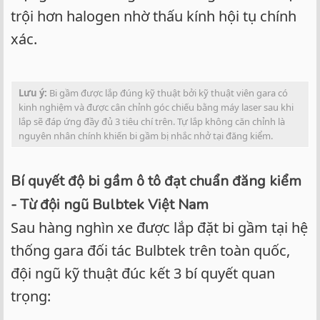
trội hơn halogen nhờ thấu kính hội tụ chính
xác.
Lưu ý:
Bi gầm được lắp đúng kỹ thuật bởi kỹ thuật viên gara có
kinh nghiệm và được cân chỉnh góc chiếu bằng máy laser sau khi
lắp sẽ đáp ứng đầy đủ 3 tiêu chí trên. Tự lắp không căn chỉnh là
nguyên nhân chính khiến bi gầm bị nhắc nhở tại đăng kiểm.
Bí quyết độ bi gầm ô tô đạt chuẩn đăng kiểm
- Từ đội ngũ Bulbtek Việt Nam
Sau hàng nghìn xe được lắp đặt bi gầm tại hệ
thống gara đối tác Bulbtek trên toàn quốc,
đội ngũ kỹ thuật đúc kết 3 bí quyết quan
trọng: