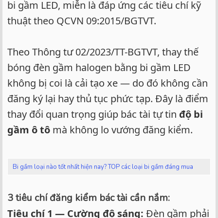
bi gầm LED, miễn là đáp ứng các tiêu chí kỹ
thuật theo QCVN 09:2015/BGTVT.
Theo Thông tư 02/2023/TT-BGTVT, thay thế
bóng đèn gầm halogen bằng bi gầm LED
không bị coi là cải tạo xe — do đó không cần
đăng ký lại hay thủ tục phức tạp. Đây là điểm
thay đổi quan trọng giúp bác tài tự tin
độ bi
gầm ô tô
mà không lo vướng đăng kiểm.
Bi gầm loại nào tốt nhất hiện nay? TOP các loại bi gầm đáng mua
3 tiêu chí đăng kiểm bác tài cần nắm:
Tiêu chí 1 — Cường độ sáng:
Đèn gầm phải