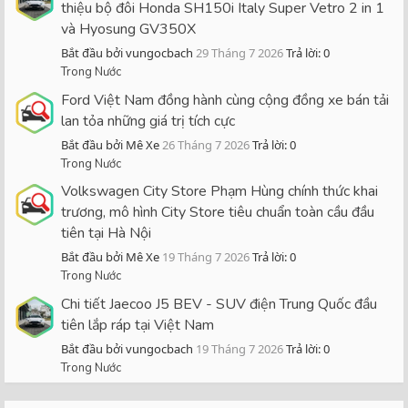
thiệu bộ đôi Honda SH150i Italy Super Vetro 2 in 1
và Hyosung GV350X
Bắt đầu bởi vungocbach
29 Tháng 7 2026
Trả lời: 0
Trong Nước
Ford Việt Nam đồng hành cùng cộng đồng xe bán tải
lan tỏa những giá trị tích cực
Bắt đầu bởi Mê Xe
26 Tháng 7 2026
Trả lời: 0
Trong Nước
Volkswagen City Store Phạm Hùng chính thức khai
trương, mô hình City Store tiêu chuẩn toàn cầu đầu
tiên tại Hà Nội
Bắt đầu bởi Mê Xe
19 Tháng 7 2026
Trả lời: 0
Trong Nước
Chi tiết Jaecoo J5 BEV - SUV điện Trung Quốc đầu
tiên lắp ráp tại Việt Nam
Bắt đầu bởi vungocbach
19 Tháng 7 2026
Trả lời: 0
Trong Nước