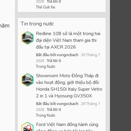
2026
Trả lời: 0
Thế Giới Xe
Tin trong nước
 năm
Redline 108 sẽ là một trong hai
đại diện Việt Nam tham gia thi
đấu tại AXCR 2026
Bắt đầu bởi vungocbach
29 Tháng 7
2026
Trả lời: 0
Trong Nước
Showroom Moto Đồng Tháp đi
vào hoạt động, giới thiệu bộ đôi
Honda SH150i Italy Super Vetro
2 in 1 và Hyosung GV350X
Bắt đầu bởi vungocbach
29 Tháng 7
2026
Trả lời: 0
Trong Nước
Ford Việt Nam đồng hành cùng