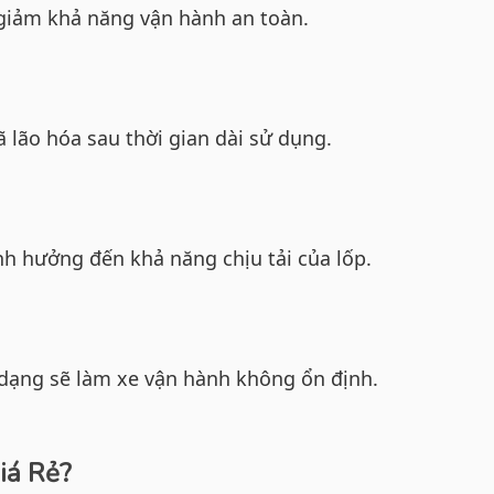
giảm khả năng vận hành an toàn.
ã lão hóa sau thời gian dài sử dụng.
nh hưởng đến khả năng chịu tải của lốp.
dạng sẽ làm xe vận hành không ổn định.
iá Rẻ?