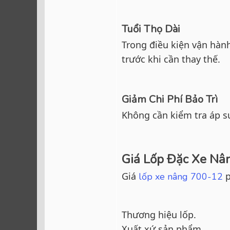
Tuổi Thọ Dài
Trong điều kiện vận hàn
trước khi cần thay thế.
Giảm Chi Phí Bảo Trì
Không cần kiểm tra áp s
Giá Lốp Đặc Xe Nâ
Giá
p
lốp xe nâng 700-12
Thương hiệu lốp.
Xuất xứ sản phẩm.