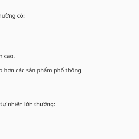
thường có:
n cao.
ao hơn các sản phẩm phổ thông.
 tự nhiên lớn thường: