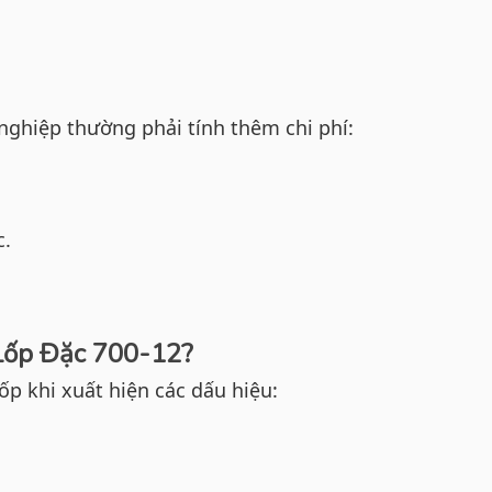
nghiệp thường phải tính thêm chi phí:
c.
Lốp Đặc 700-12?
p khi xuất hiện các dấu hiệu: