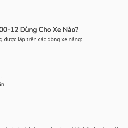
700-12 Dùng Cho Xe Nào?
g được lắp trên các dòng xe nâng:
.
ấn.