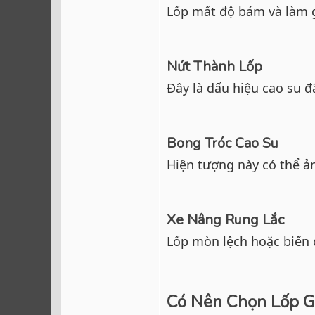
Lốp mất độ bám và làm 
Nứt Thành Lốp
Đây là dấu hiệu cao su đ
Bong Tróc Cao Su
Hiện tượng này có thể ả
Xe Nâng Rung Lắc
Lốp mòn lệch hoặc biến 
Có Nên Chọn Lốp G