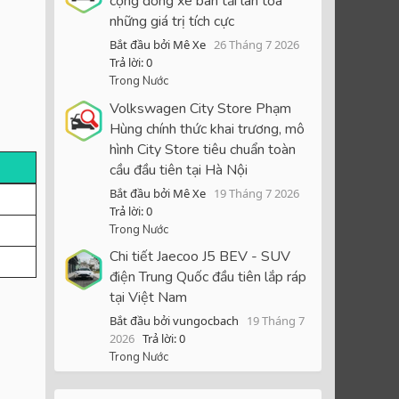
cộng đồng xe bán tải lan tỏa
những giá trị tích cực
Bắt đầu bởi Mê Xe
26 Tháng 7 2026
Trả lời: 0
Trong Nước
Volkswagen City Store Phạm
Hùng chính thức khai trương, mô
hình City Store tiêu chuẩn toàn
cầu đầu tiên tại Hà Nội
Bắt đầu bởi Mê Xe
19 Tháng 7 2026
Trả lời: 0
Trong Nước
Chi tiết Jaecoo J5 BEV - SUV
điện Trung Quốc đầu tiên lắp ráp
tại Việt Nam
Bắt đầu bởi vungocbach
19 Tháng 7
2026
Trả lời: 0
Trong Nước