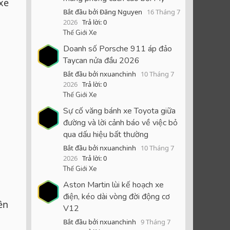
xe
Bắt đầu bởi Đăng Nguyen
16 Tháng 7
2026
Trả lời: 0
Thế Giới Xe
Doanh số Porsche 911 áp đảo
Taycan nửa đầu 2026
Bắt đầu bởi nxuanchinh
10 Tháng 7
2026
Trả lời: 0
Thế Giới Xe
Sự cố văng bánh xe Toyota giữa
đường và lời cảnh báo về việc bỏ
qua dấu hiệu bất thường
Bắt đầu bởi nxuanchinh
10 Tháng 7
2026
Trả lời: 0
Thế Giới Xe
Aston Martin lùi kế hoạch xe
điện, kéo dài vòng đời động cơ
ên
V12
Bắt đầu bởi nxuanchinh
9 Tháng 7