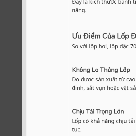
Đây là kích thước bánh t
nâng.
Ưu Điểm Của Lốp 
So với lốp hơi, lốp đặc 7
Không Lo Thủng Lốp
Do được sản xuất từ cao
đinh, sắt vụn hoặc vật s
Chịu Tải Trọng Lớn
Lốp có khả năng chịu tải
tục.