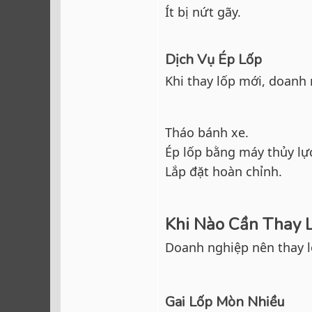
Ít bị nứt gãy.
Dịch Vụ Ép Lốp
Khi thay lốp mới, doanh 
Tháo bánh xe.
Ép lốp bằng máy thủy lự
Lắp đặt hoàn chỉnh.
Khi Nào Cần Thay 
Doanh nghiệp nên thay lố
Gai Lốp Mòn Nhiều