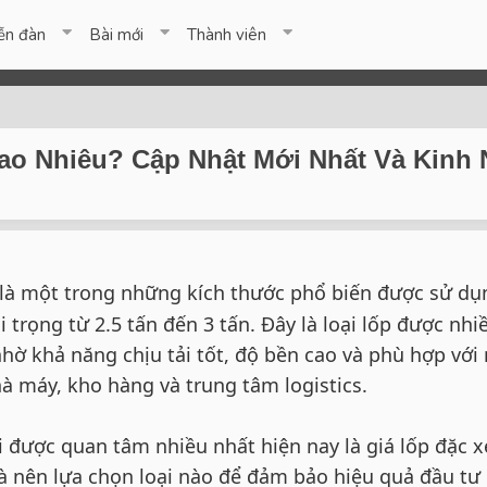
ễn đàn
Bài mới
Thành viên
Bao Nhiêu? Cập Nhật Mới Nhất Và Kinh
là một trong những kích thước phổ biến được sử dụ
 trọng từ 2.5 tấn đến 3 tấn. Đây là loại lốp được nhi
hờ khả năng chịu tải tốt, độ bền cao và phù hợp với
à máy, kho hàng và trung tâm logistics.
 được quan tâm nhiều nhất hiện nay là giá lốp đặc x
à nên lựa chọn loại nào để đảm bảo hiệu quả đầu tư 