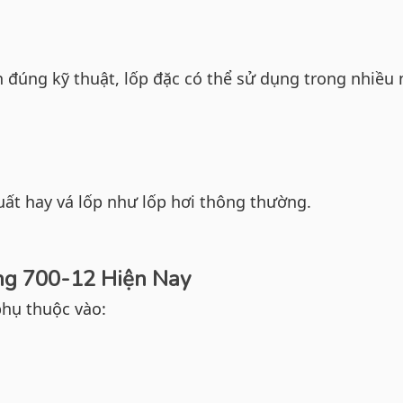
h đúng kỹ thuật, lốp đặc có thể sử dụng trong nhiều
uất hay vá lốp như lốp hơi thông thường.
ng 700-12 Hiện Nay
hụ thuộc vào: