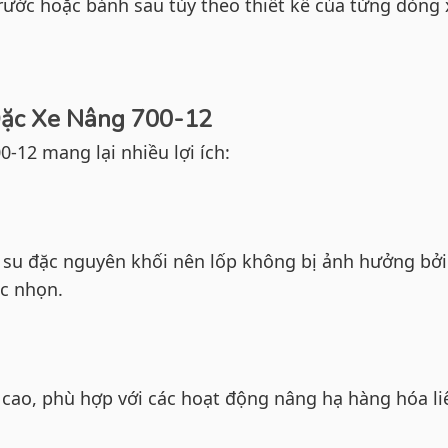
rước hoặc bánh sau tùy theo thiết kế của từng dòng 
Đặc Xe Nâng 700-12
00-12 mang lại nhiều lợi ích:
 su đặc nguyên khối nên lốp không bị ảnh hưởng bởi
ắc nhọn.
 cao, phù hợp với các hoạt động nâng hạ hàng hóa li