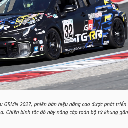
iệu GRMN 2027, phiên bản hiệu năng cao được phát triển
a. Chiến binh tốc độ này nâng cấp toàn bộ từ khung gầm