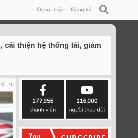
Đăng nhập
Đăng ký
cải thiện hệ thống lái, giảm
#1
177,956
116,000
thành viên
người theo dõi