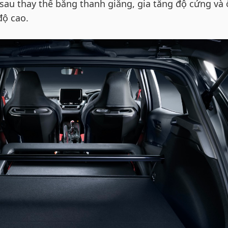
 sau thay thế bằng thanh giằng, gia tăng độ cứng và
độ cao.