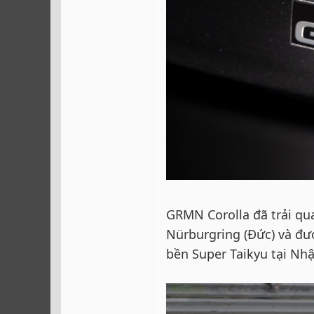
GRMN Corolla đã trải qu
Nürburgring (Đức) và đượ
bền Super Taikyu tại Nhậ