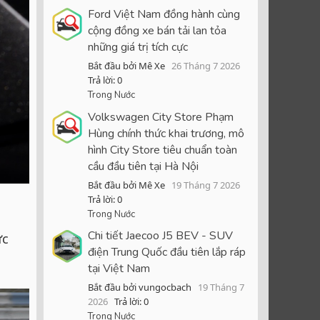
Ford Việt Nam đồng hành cùng
cộng đồng xe bán tải lan tỏa
những giá trị tích cực
Bắt đầu bởi Mê Xe
26 Tháng 7 2026
Trả lời: 0
Trong Nước
Volkswagen City Store Phạm
Hùng chính thức khai trương, mô
hình City Store tiêu chuẩn toàn
cầu đầu tiên tại Hà Nội
Bắt đầu bởi Mê Xe
19 Tháng 7 2026
Trả lời: 0
Trong Nước
Chi tiết Jaecoo J5 BEV - SUV
ức
điện Trung Quốc đầu tiên lắp ráp
tại Việt Nam
Bắt đầu bởi vungocbach
19 Tháng 7
2026
Trả lời: 0
Trong Nước