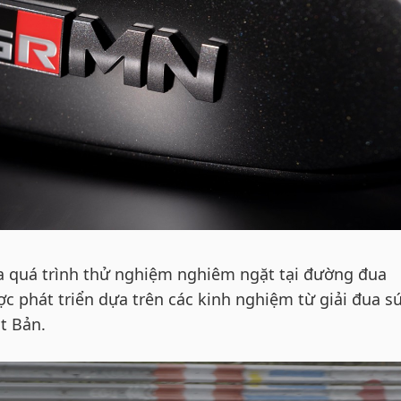
a quá trình thử nghiệm nghiêm ngặt tại đường đua
c phát triển dựa trên các kinh nghiệm từ giải đua s
t Bản.