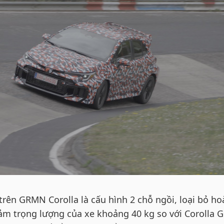
trên GRMN Corolla là cấu hình 2 chỗ ngồi, loại bỏ ho
ảm trọng lượng của xe khoảng 40 kg so với Corolla 