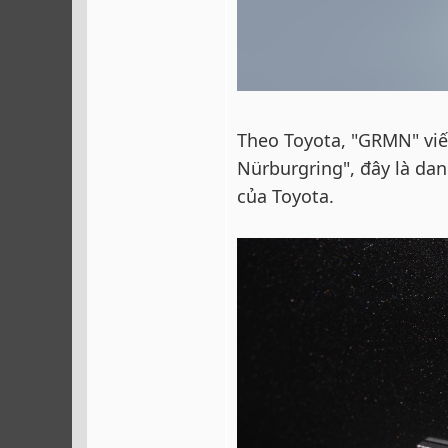
Theo Toyota, "GRMN" viế
Nürburgring", đây là da
của Toyota.