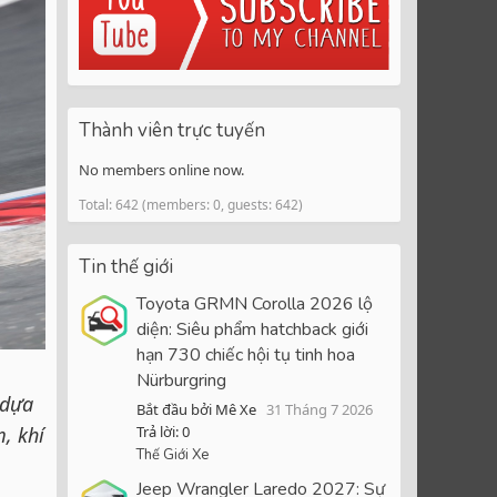
Thành viên trực tuyến
No members online now.
Total: 642 (members: 0, guests: 642)
Tin thế giới
Toyota GRMN Corolla 2026 lộ
diện: Siêu phẩm hatchback giới
hạn 730 chiếc hội tụ tinh hoa
Nürburgring
 dựa
Bắt đầu bởi Mê Xe
31 Tháng 7 2026
, khí
Trả lời: 0
Thế Giới Xe
Jeep Wrangler Laredo 2027: Sự