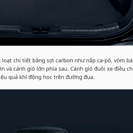
 loạt chi tiết bằng sợi carbon như nắp ca-pô, vòm b
n và cánh gió lớn phía sau. Cánh gió đuôi xe điều ch
iệu quả khí động học trên đường đua.