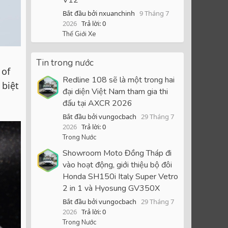
Bắt đầu bởi nxuanchinh
9 Tháng 7
2026
Trả lời: 0
Thế Giới Xe
Tin trong nước
 of
Redline 108 sẽ là một trong hai
 biệt
đại diện Việt Nam tham gia thi
đấu tại AXCR 2026
Bắt đầu bởi vungocbach
29 Tháng 7
2026
Trả lời: 0
Trong Nước
Showroom Moto Đồng Tháp đi
vào hoạt động, giới thiệu bộ đôi
Honda SH150i Italy Super Vetro
2 in 1 và Hyosung GV350X
Bắt đầu bởi vungocbach
29 Tháng 7
2026
Trả lời: 0
Trong Nước