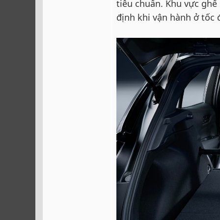
tiêu chuẩn. Khu vực ghế
định khi vận hành ở tốc 