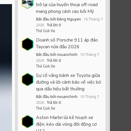
trở lại của huyền thoại off-road
mang phong cách cao bồi Mỹ
Bắt đầu bởi Đăng Nguyen
16 Tháng 7
2026
Trả lời: 0
Thế Giới Xe
Doanh số Porsche 911 áp đảo
Taycan nửa đầu 2026
Bắt đầu bởi nxuanchinh
10 Tháng 7
2026
Trả lời: 0
Thế Giới Xe
Sự cố văng bánh xe Toyota giữa
đường và lời cảnh báo về việc bỏ
qua dấu hiệu bất thường
Bắt đầu bởi nxuanchinh
10 Tháng 7
2026
Trả lời: 0
Thế Giới Xe
Aston Martin lùi kế hoạch xe
điện, kéo dài vòng đời động cơ
V12