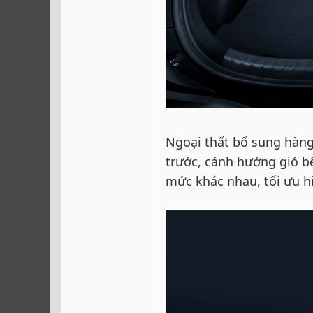
Ngoại thất bổ sung hàng
trước, cánh hướng gió bê
mức khác nhau, tối ưu h