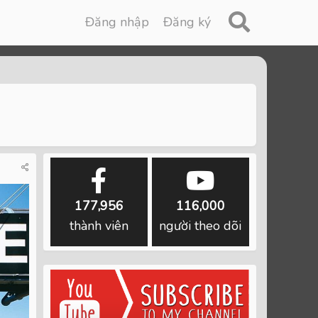
Đăng nhập
Đăng ký
177,956
116,000
thành viên
người theo dõi