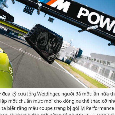
y đua kỳ cựu Jörg Weidinger, người đã một lần nữa t
t lập một chuẩn mực mới cho dòng xe thể thao cỡ nh
i ta biết rằng mẫu coupe trang bị gói M Performance