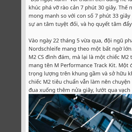
khúc phá vỡ rào cản 7 phút 30 giây. Thế
mong manh so với con số 7 phút 33 giây
sự an tâm tuyệt đối, và họ quyết tâm đẩy
Vào ngày 22 tháng 5 vừa qua, đội ngũ ph
Nordschleife mang theo một bất ngờ lớn.
M2 CS đình đám, mà lại là một chiếc M2 
mang tên M Performance Track Kit. Một đ
trọng lượng trên khung gầm và sở hữu kh
chiếc M2 tiêu chuẩn vẫn làm nên chuyện
đua xuống thêm nửa giây, lướt qua vạch đí