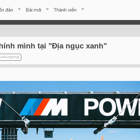
ễn đàn
Bài mới
Thành viên
hính mình tại "Địa ngục xanh"
nurburgring