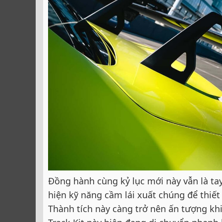
Đồng hành cùng kỷ lục mới này vẫn là ta
hiện kỹ năng cầm lái xuất chúng để thiế
Thành tích này càng trở nên ấn tượng kh