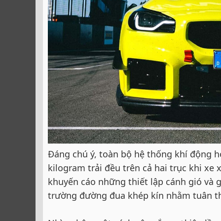
Đáng chú ý, toàn bộ hệ thống khí động h
kilogram trải đều trên cả hai trục khi xe
khuyến cáo những thiết lập cánh gió và
trường đường đua khép kín nhằm tuân th