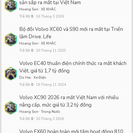
sản sắp ra mắt tại Việt Nam
Hoang Son
XE KHÁC
Trả lời
0
16 Tháng 3 2026
Bộ đôi Volvo XC60 và S90 mới ra mắt tại Triển
lãm Drive. Life
Hoang Son
XE KHÁC
Trả lời
0
20 Tháng 11 2025
Volvo EC40 thuần điện chính thức ra mắt khách
Việt, giá từ 1,7 tỷ đồng
Do Hai
Xe Điện
Trả lời
0
16 Tháng 11 2024
Volvo XC90 2026 ra mắt Việt Nam với nhiều
nâng cấp, mức giá từ 3,2 tỷ đồng
Hoang Son
Trong Nước
Trả lời
0
20 Tháng 3 2026
Volvo EX60 hoàn toàn mới tầm hoạt động 810