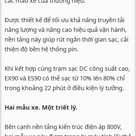
các mẫu xe của thương hiệu.
Được thiết kế để tối ưu khả năng truyền tải
năng lượng và nâng cao hiệu quả vận hành,
nền tảng này giúp rút ngắn thời gian sạc, cải
thiện độ bền hệ thống pin.
Khi kết hợp cùng trạm sạc DC công suất cao,
EX90 và ES90 có thể sạc từ 10% lên 80% chỉ
trong khoảng 22 phút ở điều kiện lý tưởng.
Hai mẫu xe. Một triết lý.
Bên cạnh nền tảng kiến trúc điện áp 800V,