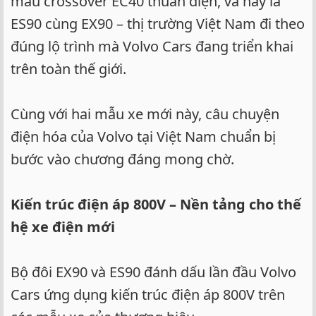
mẫu crossover EC40 thuần điện, và nay là
ES90 cùng EX90 – thị trường Việt Nam đi theo
đúng lộ trình mà Volvo Cars đang triển khai
trên toàn thế giới.
Cùng với hai mẫu xe mới này, câu chuyện
điện hóa của Volvo tại Việt Nam chuẩn bị
bước vào chương đáng mong chờ.
Kiến trúc điện áp 800V – Nền tảng cho thế
hệ xe điện mới
Bộ đôi EX90 và ES90 đánh dấu lần đầu Volvo
Cars ứng dụng kiến trúc điện áp 800V trên