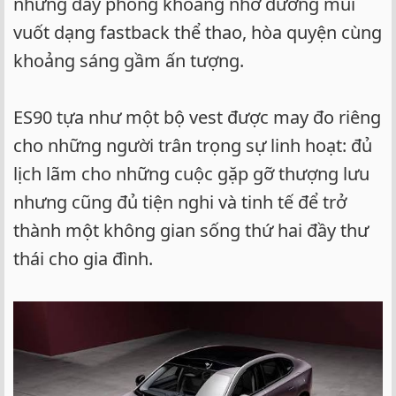
nhưng đầy phóng khoáng nhờ đường mui
vuốt dạng fastback thể thao, hòa quyện cùng
khoảng sáng gầm ấn tượng.
ES90 tựa như một bộ vest được may đo riêng
cho những người trân trọng sự linh hoạt: đủ
lịch lãm cho những cuộc gặp gỡ thượng lưu
nhưng cũng đủ tiện nghi và tinh tế để trở
thành một không gian sống thứ hai đầy thư
thái cho gia đình.