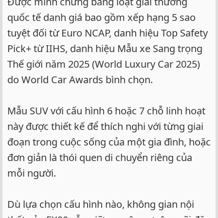
Được minh chứng bằng loạt giải thưởng
quốc tế danh giá bao gồm xếp hạng 5 sao
tuyệt đối từ Euro NCAP, danh hiệu Top Safety
Pick+ từ IIHS, danh hiệu Mẫu xe Sang trọng
Thế giới năm 2025 (World Luxury Car 2025)
do World Car Awards bình chọn.
Mẫu SUV với cấu hình 6 hoặc 7 chỗ linh hoạt
này được thiết kế để thích nghi với từng giai
đoạn trong cuộc sống của một gia đình, hoặc
đơn giản là thói quen di chuyển riêng của
mỗi người.
Dù lựa chọn cấu hình nào, không gian nội