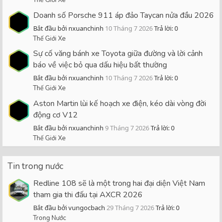
Doanh số Porsche 911 áp đảo Taycan nửa đầu 2026
Bắt đầu bởi nxuanchinh
10 Tháng 7 2026
Trả lời: 0
Thế Giới Xe
Sự cố văng bánh xe Toyota giữa đường và lời cảnh
báo về việc bỏ qua dấu hiệu bất thường
Bắt đầu bởi nxuanchinh
10 Tháng 7 2026
Trả lời: 0
Thế Giới Xe
Aston Martin lùi kế hoạch xe điện, kéo dài vòng đời
động cơ V12
Bắt đầu bởi nxuanchinh
9 Tháng 7 2026
Trả lời: 0
Thế Giới Xe
Tin trong nước
Redline 108 sẽ là một trong hai đại diện Việt Nam
tham gia thi đấu tại AXCR 2026
Bắt đầu bởi vungocbach
29 Tháng 7 2026
Trả lời: 0
Trong Nước