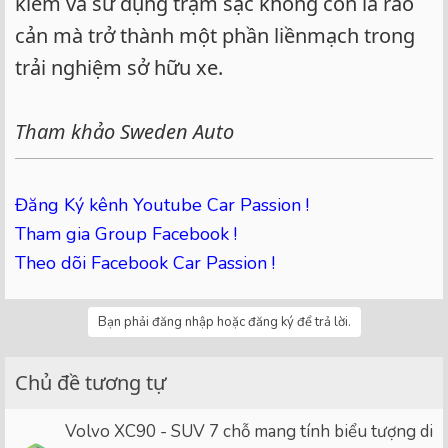
kiếm và sử dụng trạm sạc không còn là rào
cản mà trở thành một phần liềnmạch trong
trải nghiệm sở hữu xe.
Tham khảo Sweden Auto
Đăng Ký kênh Youtube Car Passion !
Tham gia Group Facebook !
Theo dõi Facebook Car Passion !
Bạn phải đăng nhập hoặc đăng ký để trả lời.
Chủ đề tương tự
Volvo XC90 - SUV 7 chỗ mang tính biểu tượng di