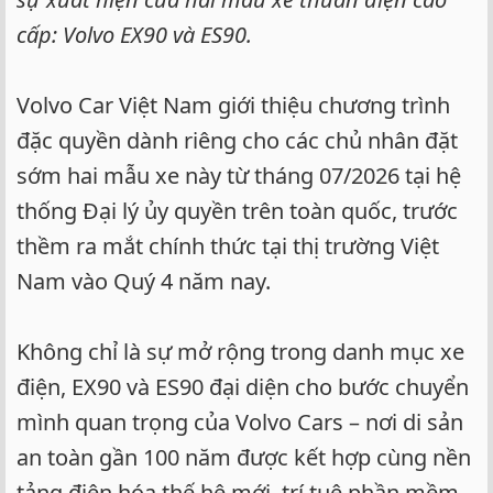
cấp: Volvo EX90 và ES90.
Volvo Car Việt Nam giới thiệu chương trình
đặc quyền dành riêng cho các chủ nhân đặt
sớm hai mẫu xe này từ tháng 07/2026 tại hệ
thống Đại lý ủy quyền trên toàn quốc, trước
thềm ra mắt chính thức tại thị trường Việt
Nam vào Quý 4 năm nay.
Không chỉ là sự mở rộng trong danh mục xe
điện, EX90 và ES90 đại diện cho bước chuyển
mình quan trọng của Volvo Cars – nơi di sản
an toàn gần 100 năm được kết hợp cùng nền
tảng điện hóa thế hệ mới, trí tuệ phần mềm