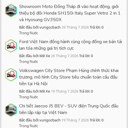
Showroom Moto Đồng Tháp đi vào hoạt động, giới
thiệu bộ đôi Honda SH150i Italy Super Vetro 2 in 1
và Hyosung GV350X
Bắt đầu bởi vungocbach
29 Tháng 7 2026
Trả lời: 0
Trong Nước
Ford Việt Nam đồng hành cùng cộng đồng xe bán tải
lan tỏa những giá trị tích cực
Bắt đầu bởi Mê Xe
26 Tháng 7 2026
Trả lời: 0
Trong Nước
Volkswagen City Store Phạm Hùng chính thức khai
trương, mô hình City Store tiêu chuẩn toàn cầu đầu
tiên tại Hà Nội
Bắt đầu bởi Mê Xe
19 Tháng 7 2026
Trả lời: 0
Trong Nước
Chi tiết Jaecoo J5 BEV - SUV điện Trung Quốc đầu
tiên lắp ráp tại Việt Nam
Bắt đầu bởi vungocbach
19 Tháng 7 2026
Trả lời: 0
Trong Nước