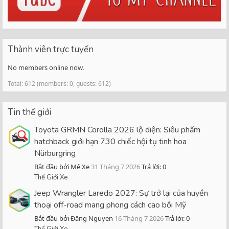
Thành viên trực tuyến
No members online now.
Total: 612 (members: 0, guests: 612)
Tin thế giới
Toyota GRMN Corolla 2026 lộ diện: Siêu phẩm
hatchback giới hạn 730 chiếc hội tụ tinh hoa
Nürburgring
Bắt đầu bởi Mê Xe
31 Tháng 7 2026
Trả lời: 0
Thế Giới Xe
Jeep Wrangler Laredo 2027: Sự trở lại của huyền
thoại off-road mang phong cách cao bồi Mỹ
Bắt đầu bởi Đăng Nguyen
16 Tháng 7 2026
Trả lời: 0
Thế Giới Xe