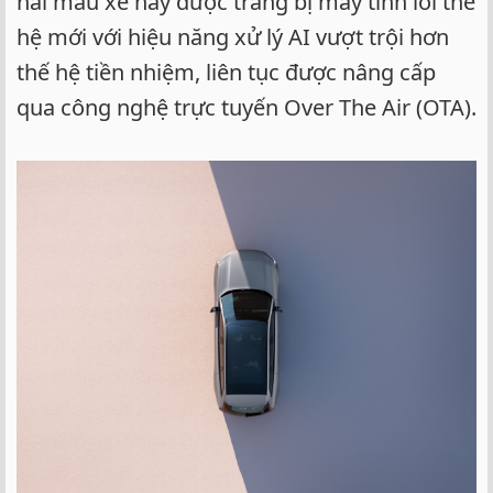
hai mẫu xe này được trang bị máy tính lõi thế
hệ mới với hiệu năng xử lý AI vượt trội hơn
thế hệ tiền nhiệm, liên tục được nâng cấp
qua công nghệ trực tuyến Over The Air (OTA).