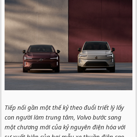
Tiếp nối gần một thế kỷ theo đuổi triết lý lấy
con người làm trung tâm, Volvo bước sang
một chương mới của kỷ nguyên điện hóa với
sự xuất hiện của hai mẫu xe thuần điện cao