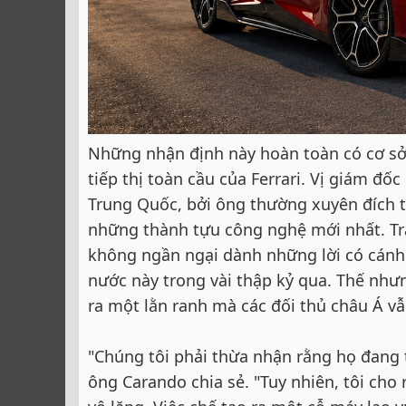
Những nhận định này hoàn toàn có cơ sở
tiếp thị toàn cầu của Ferrari. Vị giám đố
Trung Quốc, bởi ông thường xuyên đích t
những thành tựu công nghệ mới nhất. Trả
không ngần ngại dành những lời có cánh
nước này trong vài thập kỷ qua. Thế nhưn
ra một lằn ranh mà các đối thủ châu Á v
"Chúng tôi phải thừa nhận rằng họ đang 
ông Carando chia sẻ. "Tuy nhiên, tôi ch