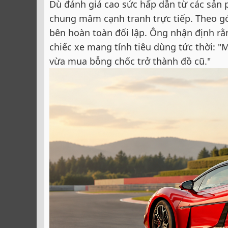
Dù đánh giá cao sức hấp dẫn từ các sản 
chung mâm cạnh tranh trực tiếp. Theo góc 
bên hoàn toàn đối lập. Ông nhận định r
chiếc xe mang tính tiêu dùng tức thời: "
vừa mua bỗng chốc trở thành đồ cũ."