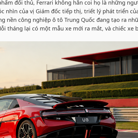
phẩm đối thủ, Ferrari không hẳn coi họ là những ngư
nhìn của vị Giám đốc tiếp thị, triết lý phát triển củ
ằng nền công nghiệp ô tô Trung Quốc đang tạo ra nh
Mỗi tháng lại có một mẫu xe mới ra mắt, và chiếc xe 