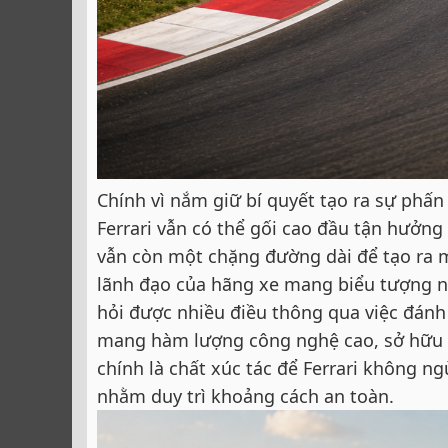
Chính vì nắm giữ bí quyết tạo ra sự phấ
Ferrari vẫn có thể gối cao đầu tận hưởng
vẫn còn một chặng đường dài để tạo ra m
lãnh đạo của hãng xe mang biểu tượng 
hỏi được nhiều điều thông qua việc đánh
mang hàm lượng công nghệ cao, sở hữu s
chính là chất xúc tác để Ferrari không n
nhằm duy trì khoảng cách an toàn.