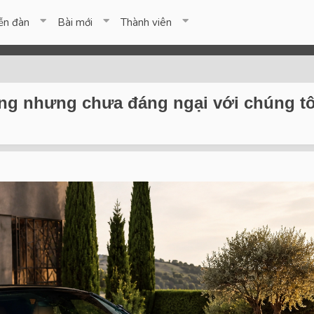
ễn đàn
Bài mới
Thành viên
ợng nhưng chưa đáng ngại với chúng tô