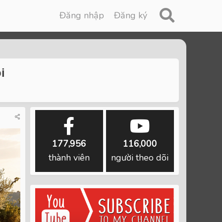
Đăng nhập
Đăng ký
i
177,956
116,000
thành viên
người theo dõi